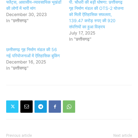
फ्लैट्स, आवासीय-व्यावसायिक भूखंडों
पी. चौधरी की बड़ी घोषणा: छत्तीसगढ़
की लोगों में भारी मांग
गृह निर्माण मंडल की OTS-2 योजना
December 30, 2023
को मिली ऐतिहासिक सफलता,
In "छत्तीसगढ़"
139.47 करोड़ रुपए की 920
संपत्तियों का हुआ विक्रय
July 17, 2025
In "छत्तीसगढ़"
छत्तीसगढ़ गृह निर्माण मंडल की 56
नई परियोजनाओं में ऐतिहासिक बुकिंग
December 16, 2025
In "छत्तीसगढ़"
Previous article
Next article