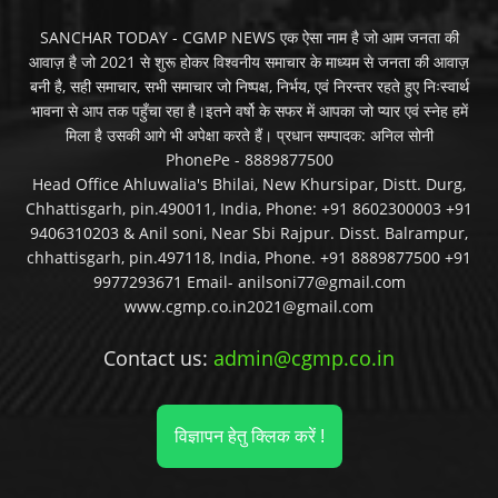
SANCHAR TODAY - CGMP NEWS एक ऐसा नाम है जो आम जनता की
आवाज़ है जो 2021 से शुरू होकर विश्वनीय समाचार के माध्यम से जनता की आवाज़
बनी है, सही समाचार, सभी समाचार जो निष्पक्ष, निर्भय, एवं निरन्तर रहते हुए निःस्वार्थ
भावना से आप तक पहुँचा रहा है।इतने वर्षो के सफर में आपका जो प्यार एवं स्नेह हमें
मिला है उसकी आगे भी अपेक्षा करते हैं। प्रधान सम्पादक: अनिल सोनी
PhonePe - 8889877500
Head Office Ahluwalia's Bhilai, New Khursipar, Distt. Durg,
Chhattisgarh, pin.490011, India, Phone: +91 8602300003 +91
9406310203 & Anil soni, Near Sbi Rajpur. Disst. Balrampur,
chhattisgarh, pin.497118, India, Phone. +91 8889877500 +91
9977293671 Email- anilsoni77@gmail.com
www.cgmp.co.in2021@gmail.com
Contact us:
admin@cgmp.co.in
विज्ञापन हेतु क्लिक करें !