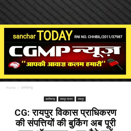
Home
छत्तीसगढ़
छत्तीसगढ़
रायपुर संभाग
रायपुर
CG: रायपुर विकास प्राधिकरण
की संपत्तियों की बुकिंग अब पूरी