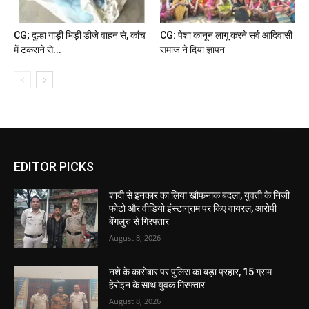
CG; दुल्हा गाड़ी भिड़ी डीजे वाहन से, कांच
CG: पेशा कानून लागू करने सर्व आदिवासी
में टकराने से...
समाज ने दिया ज्ञापन
EDITOR PICKS
शादी से इनकार का लिया खौफनाक बदला, युवती के निजी
फोटो और वीडियो इंस्टाग्राम पर किए वायरल, आरोपी
बेंगलुरु से गिरफ्तार
August 8, 2026
नशे के कारोबार पर पुलिस का बड़ा प्रहार, 15 ग्राम
हेरोइन के साथ युवक गिरफ्तार
August 8, 2026