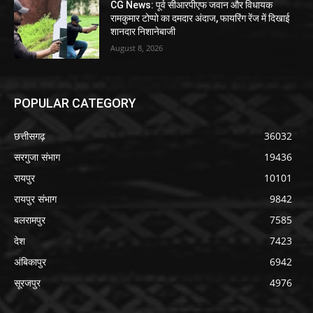
CG News: पूर्व सीआरपीएफ जवान और विधायक
रामकुमार टोप्पो का दमदार अंदाज, फायरिंग रेंज में दिखाई
शानदार निशानेबाजी
August 8, 2026
POPULAR CATEGORY
छत्तीसगढ़
36032
सरगुजा संभाग
19436
रायपुर
10101
रायपुर संभाग
9842
बलरामपुर
7585
देश
7423
अंबिकापुर
6942
सूरजपुर
4976