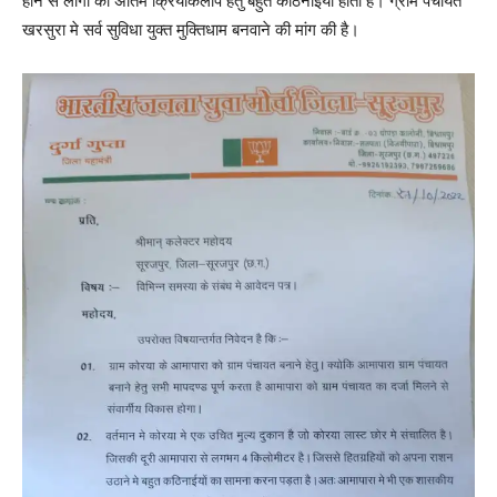
होने से लोगो को अंतिम क्रियाकलाप हेतु बहुत कठिनाईयां होती है। ग्राम पंचायत
खरसुरा मे सर्व सुविधा युक्त मुक्तिधाम बनवाने की मांग की है।