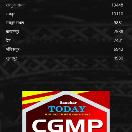
सरगुजा संभाग
19448
रायपुर
10110
रायपुर संभाग
9851
बलरामपुर
7588
देश
7431
अंबिकापुर
6943
सूरजपुर
4980