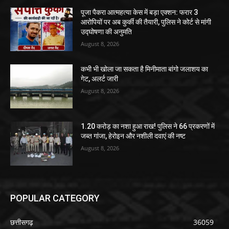
पूजा पैकरा आत्महत्या केस में बड़ा एक्शन: फरार 3
आरोपियों पर अब कुर्की की तैयारी, पुलिस ने कोर्ट से मांगी
उद्घोषणा की अनुमति
August 8, 2026
कभी भी खोला जा सकता है मिनीमाता बांगो जलाशय का
गेट, अलर्ट जारी
August 8, 2026
1.20 करोड़ का नशा हुआ राख! पुलिस ने 66 प्रकरणों में
जब्त गांजा, हेरोइन और नशीली दवाएं की नष्ट
August 8, 2026
POPULAR CATEGORY
छत्तीसगढ़
36059