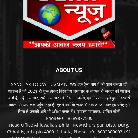
ABOUT US
SANCHAR TODAY - CGMP NEWS एक ऐसा नाम है जो आम जनता की
आवाज़ है जो 2021 से शुरू होकर विश्वनीय समाचार के माध्यम से जनता की आवाज़
बनी है, सही समाचार, सभी समाचार जो निष्पक्ष, निर्भय, एवं निरन्तर रहते हुए निःस्वार्थ
भावना से आप तक पहुँचा रहा है।इतने वर्षो के सफर में आपका जो प्यार एवं स्नेह हमें
मिला है उसकी आगे भी अपेक्षा करते हैं। प्रधान सम्पादक: अनिल सोनी
PhonePe - 8889877500
Head Office Ahluwalia's Bhilai, New Khursipar, Distt. Durg,
Chhattisgarh, pin.490011, India, Phone: +91 8602300003 +91