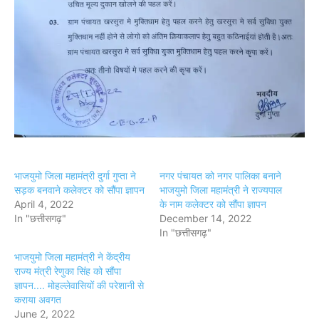
भाजयुमो जिला महामंत्री दुर्गा गुप्ता ने
नगर पंचायत को नगर पालिका बनाने
सड़क बनवाने कलेक्टर को सौंपा ज्ञापन
भाजयुमो जिला महामंत्री ने राज्यपाल
April 4, 2022
के नाम कलेक्टर को सौंपा ज्ञापन
In "छत्तीसगढ़"
December 14, 2022
In "छत्तीसगढ़"
भाजयुमो जिला महामंत्री ने केंद्रीय
राज्य मंत्री रेणुका सिंह को सौंपा
ज्ञापन.... मोहल्लेवासियों की परेशानी से
कराया अवगत
June 2, 2022