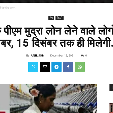
ों के लिए खास...
देश
दिल्ली
ीएम मुद्रा लोन लेने वाले लोग
बर, 15 दिसंबर तक ही मिलेगी.
By
ANIL SONI
-
December 12, 2021
0