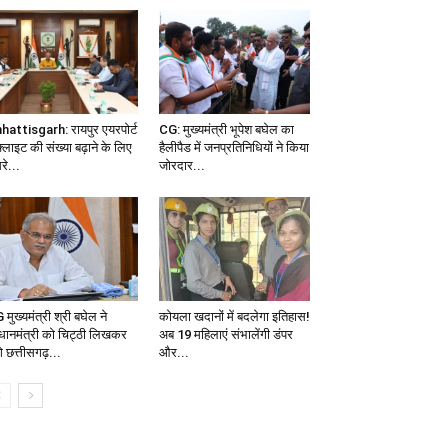
hattisgarh: रायपुर एयरपोर्ट
CG: मुख्यमंत्री भूपेश बघेल का
 फ्लाइट की संख्या बढ़ाने के लिए
हैलीपैड में जनप्रतिनिधियों ने किया
रे...
जोरदार...
मुख्यमंत्री श्री बघेल ने
कोयला खदानों में बदलेगा इतिहास!
रधानमंत्री को चिट्ठी लिखकर
अब 19 महिलाएं संभालेंगी डंपर
गे छत्तीसगढ़...
और...