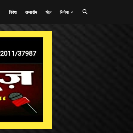
विदेश
सम्पादीय
खेल
सिनेमा