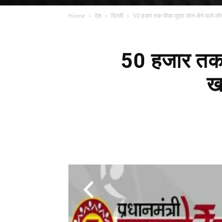
Home
देश
दिल्ली
50 हजार तक पीएम मुद्रा लोन लेने वाले लोग
50 हजार तक प
ख