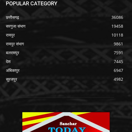
POPULAR CATEGORY
छत्तीसगढ़
36086
सरगुजा संभाग
19458
रायपुर
10118
रायपुर संभाग
9861
बलरामपुर
7591
देश
7445
अंबिकापुर
6947
सूरजपुर
4982