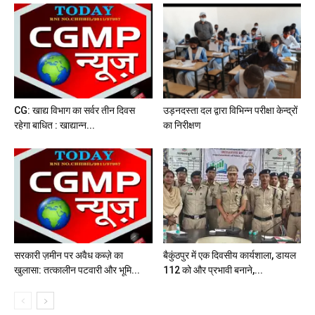
CG: खाद्य विभाग का सर्वर तीन दिवस
उड़नदस्ता दल द्वारा विभिन्न परीक्षा केन्द्रों
रहेगा बाधित : खाद्यान्न...
का निरीक्षण
सरकारी ज़मीन पर अवैध कब्ज़े का
बैकुंठपुर में एक दिवसीय कार्यशाला, डायल
खुलासा: तत्कालीन पटवारी और भूमि...
112 को और प्रभावी बनाने,...