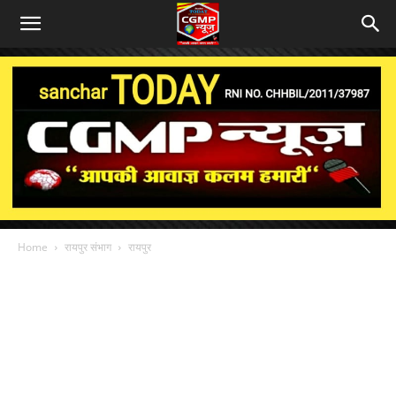
Home
रायपुर संभाग
रायपुर