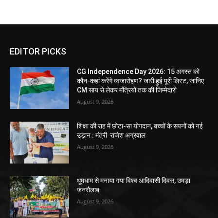
EDITOR PICKS
CG Independence Day 2026: 15 अगस्त को
कौन-कहां करेंगे ध्वजारोहण? जारी हुई पूरी लिस्ट, जानिए
CM साय से लेकर मंत्रियों तक की जिम्मेदारी
August 9, 2026
शिक्षा की राह में छोटा-सा योगदान, बच्चों के सपनों को नई
उड़ान : मंत्री राजेश अग्रवाल
August 9, 2026
धूमधाम से मनाया गया विश्व आदिवासी दिवस, उमड़ा
जनसैलाब
August 9, 2026