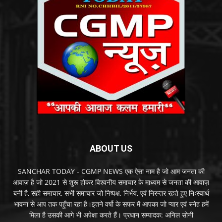
ABOUT US
SANCHAR TODAY - CGMP NEWS एक ऐसा नाम है जो आम जनता की
आवाज़ है जो 2021 से शुरू होकर विश्वनीय समाचार के माध्यम से जनता की आवाज़
बनी है, सही समाचार, सभी समाचार जो निष्पक्ष, निर्भय, एवं निरन्तर रहते हुए निःस्वार्थ
भावना से आप तक पहुँचा रहा है।इतने वर्षो के सफर में आपका जो प्यार एवं स्नेह हमें
मिला है उसकी आगे भी अपेक्षा करते हैं। प्रधान सम्पादक: अनिल सोनी