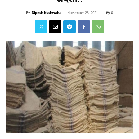
By
Dipesh Kushwaha
-
November 23, 2021
0