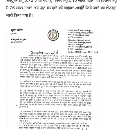
अक्टूबर हेतु 0.72 लाख गठान, नवंबर हेतु 0.15 लाख गठान एवं दिसंबर हेतु
0.76 लाख गठान नये जूट बारदाने की माहवार आपूर्ति किये जाने का शेड्यूल
जारी किया गया है।