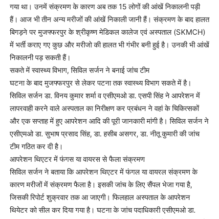
गया था। उनमें संक्रमण के कारण अब तक 15 लोगों की आंखें निकालनी पड़ी
हैं। आज भी तीन अन्‍य मरीजों की आंखें निकाली जानी हैं। संक्रमण के बाद हालत
बिगड़ने पर मुजफ्फरपुर के श्रीकृष्‍ण मेडिकल कालेज एवं अस्‍पताल (SKMCH)
में भर्ती कराए गए कुछ और मरीजो की हालत भी गंभीर बनी हुई है। उनकी भी आंखें
निकालनी पड़ सकती हैं।
सकते में स्‍वास्‍थ्‍य विभाग, सिविल सर्जन ने बनाई जांच टीम
घटना के बाद मुजफ्फरपुर से लेकर पटना तक स्‍वास्‍थ्‍य विभाग सकते में है।
सिविल सर्जन डा. विनय कुमार शर्मा व एसीएमओ डा. एसपी सिंह ने आपरेशन में
लापरवाही करने वाले अस्‍पताल का निरीक्षण कर प्रबंधन ने वहां के चिकित्सकों
और एक सप्ताह में हुए आपरेशन आदि की पूरी जानकारी मांगी है। सिविल सर्जन ने
एसीएमओ डा. सुभाष प्रसाद सिंह, डा. हसीब असगर, डा. नीतू कुमारी की जांच
टीम गठित कर दी है।
आपरेशन थिएटर में फंगस या वायरस से फैला संक्रमण
सिविल सर्जन ने बताया कि आपरेशन थिएटर में फंगल या वायरल संक्रमण के
कारण मरीजों में संक्रमण फैला है। इसकी जांच के लिए सैंपल भेजा गया है,
जिसकी रिपोर्ट शुक्रवार तक आ जाएगी। फिलहाल अस्‍पताल के आपरेशन
थियेटर को सील कर दिया गया है। घटना के जांच पदाधिकारी एसीएमओ डा.