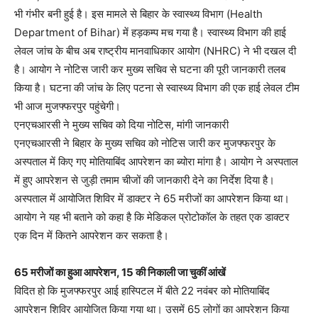
भी गंभीर बनी हुई है। इस मामले से बिहार के स्‍वास्‍थ्‍य विभाग (Health
Department of Bihar) में हड़कम्‍प मच गया है। स्‍वास्‍थ्‍य विभाग की हाई
लेवल जांच के बीच अब राष्ट्रीय मानवाधिकार आयोग (NHRC) ने भी दखल दी
है। आयोग ने नोटिस जारी कर मुख्‍य सचिव से घटना की पूरी जानकारी तलब
किया है। घटना की जांच के लिए पटना से स्वास्थ्य विभाग की एक हाई लेवल टीम
भी आज मुजफ्फरपुर पहुंचेगी।
एनएचआरसी ने मुख्‍य सचिव को दिया नोटिस, मांगी जानकारी
एनएचआरसी ने बिहार के मुख्य सचिव को नोटिस जारी कर मुजफ्फरपुर के
अस्पताल में किए गए मोतियाबिंद आपरेशन का ब्योरा मांगा है। आयोग ने अस्पताल
में हुए आपरेशन से जुड़ी तमाम चीजों की जानकारी देने का निर्देश दिया है।
अस्‍पताल में आयोजित शिविर में डाक्‍टर ने 65 मरीजों का आपरेशन किया था।
आयोग ने यह भी बताने को कहा है कि मेडिकल प्रोटोकॉल के तहत एक डाक्‍टर
एक दिन में कितने आपरेशन कर सकता है।
65 मरीजों का हुआ आपरेशन, 15 की निकाली जा चुकीं आंखें
विदित हो कि मुजफ्फरपुर आई हास्पिटल में बीते 22 नवंबर को मोतियाबिंद
आपरेशन शिविर आयोजित किया गया था। उसमें 65 लोगों का आपरेशन किया