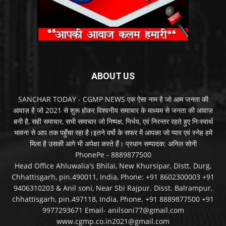
ABOUT US
SANCHAR TODAY - CGMP NEWS एक ऐसा नाम है जो आम जनता की
आवाज़ है जो 2021 से शुरू होकर विश्वनीय समाचार के माध्यम से जनता की आवाज़
बनी है, सही समाचार, सभी समाचार जो निष्पक्ष, निर्भय, एवं निरन्तर रहते हुए निःस्वार्थ
भावना से आप तक पहुँचा रहा है।इतने वर्षो के सफर में आपका जो प्यार एवं स्नेह हमें
मिला है उसकी आगे भी अपेक्षा करते हैं। प्रधान सम्पादक: अनिल सोनी
PhonePe - 8889877500
Head Office Ahluwalia's Bhilai, New Khursipar, Distt. Durg,
Chhattisgarh, pin.490011, India, Phone: +91 8602300003 +91
9406310203 & Anil soni, Near Sbi Rajpur. Disst. Balrampur,
chhattisgarh, pin.497118, India, Phone. +91 8889877500 +91
9977293671 Email- anilsoni77@gmail.com
www.cgmp.co.in2021@gmail.com