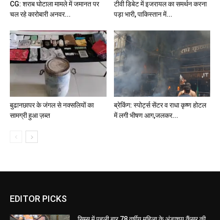
CG: शराब घोटाला मामले में जमानत पर
टीवी डिबेट में इजरायल का समर्थन करना
चल रहे कारोबारी अनवर...
पड़ा भारी, पाकिस्तान में...
बुढानछापर के जंगल से नक्सलियों का
ब्रेकिंग: स्पोर्ट्स सेंटर व राधा कृष्ण होटल
सामग्री हुआ ज़ब्त
में लगी भीषण आग,जलकर...
EDITOR PICKS
सिम्स में पहली बार 78 वर्षीय महिला के अंडाशय कैंसर की