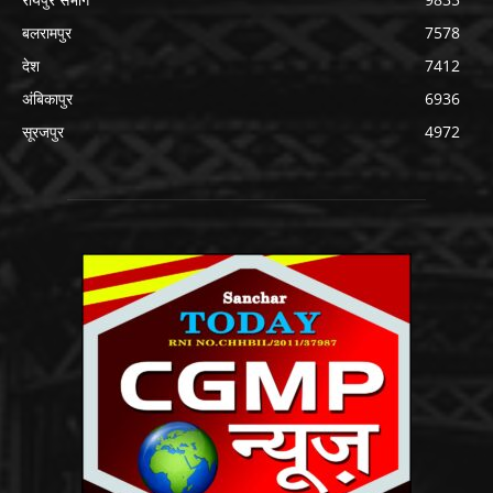
बलरामपुर
7578
देश
7412
अंबिकापुर
6936
सूरजपुर
4972