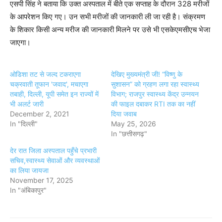
एसपी सिंह ने बताया कि उक्‍त अस्‍पताल में बीते एक सप्ताह के दौरान 328 मरीजों
के आपरेशन किए गए। उन सभी मरीजों की जानकारी ली जा रही है। संक्रमण
के शिकार किसी अन्‍य मरीज की जानकारी मिलने पर उसे भी एसकेएमसीएच भेजा
जाएगा।
ओडिशा तट से जल्द टकराएगा
देखिए मुख्यमंत्री जी! “विष्णु के
चक्रवाती तूफान 'जवाद', मचाएगा
सुशासन” को ग्रहण लगा रहा स्वास्थ्य
तबाही, दिल्ली, यूपी समेत इन राज्यों में
विभाग; राजपुर स्वास्थ्य केंद्र उन्नयन
भी अलर्ट जारी
की फाइल दबाकर RTI तक का नहीं
December 2, 2021
दिया जवाब
In "दिल्ली"
May 25, 2026
In "छत्तीसगढ़"
देर रात जिला अस्पताल पहुँचे प्रभारी
सचिव,स्वास्थ्य सेवाओं और व्यवस्थाओं
का लिया जायजा
November 17, 2025
In "अंबिकापुर"