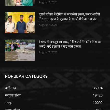
August 7, 2026
पुरानी रंजिश में टंगिया से जानलेवा हमला, फरार आरोपी
गिरफ्तार; हत्या के प्रयास के मामले में भेजा गया जेल
August 7, 2026
देशभर में मानसून का कहर, 15 राज्यों में भारी बारिश का
अलर्ट; कई इलाकों में बाढ़ जैसे हालात
August 7, 2026
POPULAR CATEGORY
छत्तीसगढ़
35994
सरगुजा संभाग
19420
रायपुर
10092
रायपुर संभाग
9835