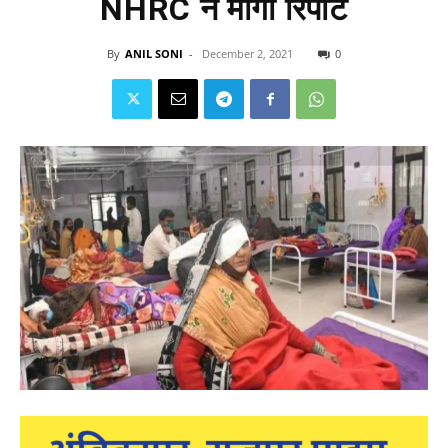
NHRC ने मांगी रिपोर्ट
By
ANIL SONI
-
December 2, 2021
0