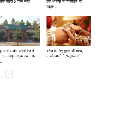
सीबी सहित 5 वाहन जब्त
एक आरोपी को गिरफ्तार, दो
बाइक...
ड्रफनगर और धमनी रेंज में
दहेज के लिए युवती की हत्या,
ंटाना उन्नमूलन एक स्थान पर
मायके वालों ने ससुराल की...
..