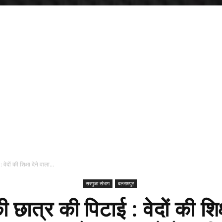
वेदों की शिक्षा देने वाला...
सरगुजा संभाग
बलरामपुर
ी छात्र की पिटाई : वेदों की शिक्