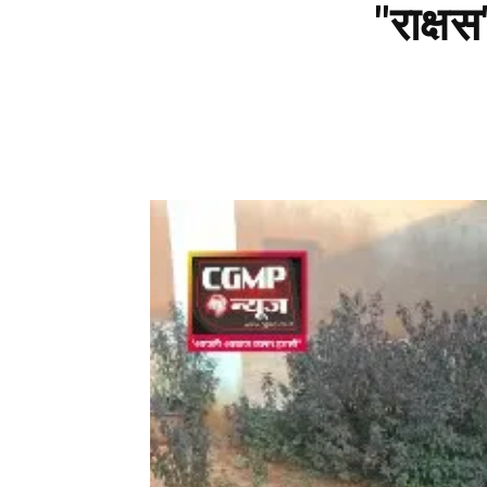
"राक्ष