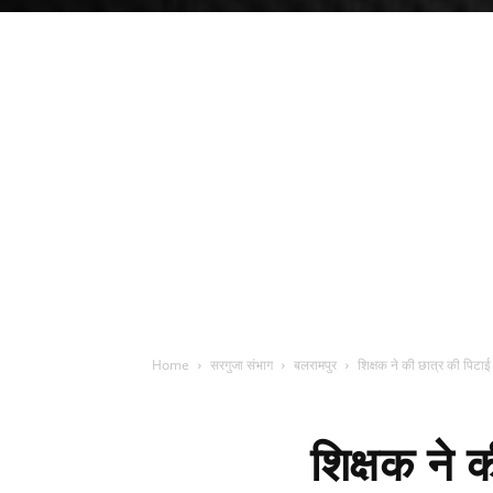
Home
सरगुजा संभाग
बलरामपुर
शिक्षक ने की छात्र की पिटाई : 
शिक्षक ने क