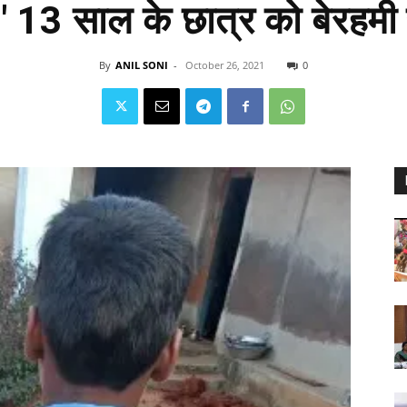
स" 13 साल के छात्र को बेरहमी 
By
ANIL SONI
-
October 26, 2021
0