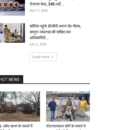
रोजगार मेला, 346 पदों...
April 7, 2026
कोरिया पहुंचे डीजीपी अरुण देव गौतम,
कानून-व्यवस्था की समीक्षा कर
अधिकारियों...
July 5, 2026
Load more
HOT NEWS
: अवैध खनन के मामले मेें
मोटरसायकल चोरी के मामले मे