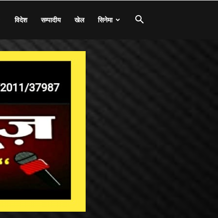
विदेश
सम्पादीय
खेल
सिनेमा