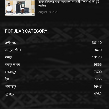
सीएम हेल्पलाइन एवं जनकल्याणकारी योजनाओं की हुई
समीक्षा
August 10, 2026
POPULAR CATEGORY
छत्तीसगढ़
36110
सरगुजा संभाग
19470
रायपुर
10123
रायपुर संभाग
9866
बलरामपुर
7600
देश
7455
अंबिकापुर
6948
सूरजपुर
4982