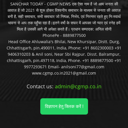
SANCHAR TODAY - CGMP NEWS एक ऐसा नाम है जो आम जनता की
आवाज़ है जो 2021 से शुरू होकर विश्वनीय समाचार के माध्यम से जनता की आवाज़
बनी है, सही समाचार, सभी समाचार जो निष्पक्ष, निर्भय, एवं निरन्तर रहते हुए निःस्वार्थ
भावना से आप तक पहुँचा रहा है।इतने वर्षो के सफर में आपका जो प्यार एवं स्नेह हमें
मिला है उसकी आगे भी अपेक्षा करते हैं। प्रधान सम्पादक: अनिल सोनी
PhonePe - 8889877500
Head Office Ahluwalia's Bhilai, New Khursipar, Distt. Durg,
Chhattisgarh, pin.490011, India, Phone: +91 8602300003 +91
9406310203 & Anil soni, Near Sbi Rajpur. Disst. Balrampur,
chhattisgarh, pin.497118, India, Phone. +91 8889877500 +91
9977293671 Email- anilsoni77@gmail.com
www.cgmp.co.in2021@gmail.com
Contact us:
admin@cgmp.co.in
विज्ञापन हेतु क्लिक करें !