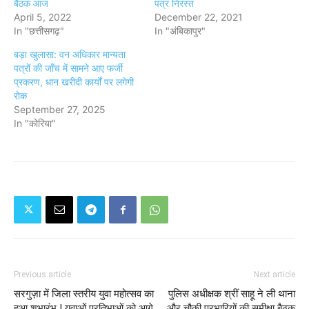
बैठक आज
पत्र निरस्त
April 5, 2022
December 22, 2021
In "छत्तीसगढ़"
In "अंबिकापुर"
बड़ा खुलासा: वन अधिकार मान्यता
पत्रों की जाँच में सामने आए फर्जी
प्रकरण, धान खरीदी कार्यों पर लगेगी
रोक
September 27, 2025
In "कोरिया"
Previous article
Next article
सरगुज़ा में जिला स्तरीय युवा महोत्सव का
पुलिस अधीक्षक श्रीं साहू ने ली थाना
हुआ शुभारंभ ! युवाओं प्रतिभाओं को आगे
और चौकी प्रभारियों की समीक्षा बैठक