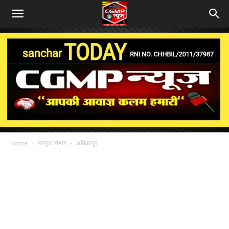
Home
सरगुजा संभाग
अंबिकापुर