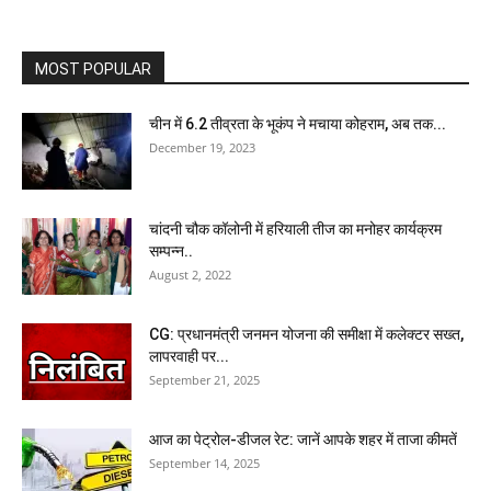
MOST POPULAR
चीन में 6.2 तीव्रता के भूकंप ने मचाया कोहराम, अब तक...
December 19, 2023
चांदनी चौक कॉलोनी में हरियाली तीज का मनोहर कार्यक्रम
सम्पन्न..
August 2, 2022
CG: प्रधानमंत्री जनमन योजना की समीक्षा में कलेक्टर सख्त,
लापरवाही पर...
September 21, 2025
आज का पेट्रोल-डीजल रेट: जानें आपके शहर में ताजा कीमतें
September 14, 2025