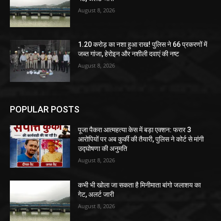
August 8, 2026
1.20 करोड़ का नशा हुआ राख! पुलिस ने 66 प्रकरणों में
जब्त गांजा, हेरोइन और नशीली दवाएं की नष्ट
August 8, 2026
POPULAR POSTS
पूजा पैकरा आत्महत्या केस में बड़ा एक्शन: फरार 3
आरोपियों पर अब कुर्की की तैयारी, पुलिस ने कोर्ट से मांगी
उद्घोषणा की अनुमति
August 8, 2026
कभी भी खोला जा सकता है मिनीमाता बांगो जलाशय का
गेट, अलर्ट जारी
August 8, 2026