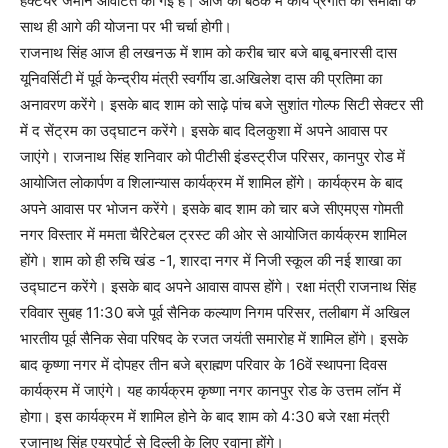
हेक्टेयर जमीन आवंटित की गई है। आज की बैठक में कार्य प्रगति की समीक्षा के
साथ ही आगे की योजना पर भी चर्चा होगी।
राजनाथ सिंह आज ही लखनऊ में शाम को करीब चार बजे बाबू बनारसी दास
यूनिवर्सिटी में पूर्व केन्द्रीय मंत्री स्वर्गीय डा.अखिलेश दास की प्रतिमा का
अनावरण करेंगे। इसके बाद शाम को साढ़े पांच बजे सुशांत गोल्फ सिटी सेक्टर सी
में द सेंट्रम का उद्घाटन करेंगे। इसके बाद दिलकुशा में अपने आवास पर
जाएंगे। राजनाथ सिंह शनिवार को पीटीसी इंडस्ट्रीज परिसर, कानपुर रोड में
आयोजित लोकार्पण व शिलान्यास कार्यक्रम में शामिल होंगे। कार्यक्रम के बाद
अपने आवास पर भोजन करेंगे। इसके बाद शाम को चार बजे सीएमएस गोमती
नगर विस्तार में ममता चैरिटेबल ट्रस्ट की ओर से आयोजित कार्यक्रम शामिल
होंगे। शाम को ही रुचि खंड -1, शारदा नगर में निजी स्कूल की नई शाखा का
उद्घाटन करेंगे। इसके बाद अपने आवास वापस होंगे। रक्षा मंत्री राजनाथ सिंह
रविवार सुबह 11:30 बजे पूर्व सैनिक कल्याण निगम परिसर, तलीबाग में अखिल
भारतीय पूर्व सैनिक सेवा परिषद के रजत जयंती समारोह में शामिल होंगे। इसके
बाद कृष्णा नगर में दोपहर तीन बजे ब्राह्मण परिवार के 16वें स्थापना दिवस
कार्यक्रम में जाएंगे। यह कार्यक्रम कृष्णा नगर कानपुर रोड के उत्तम लॉन में
होगा। इस कार्यक्रम में शामिल होने के बाद शाम को 4:30 बजे रक्षा मंत्री
रजानाथ सिंह एयरपोर्ट से दिल्ली के लिए रवाना होंगे।