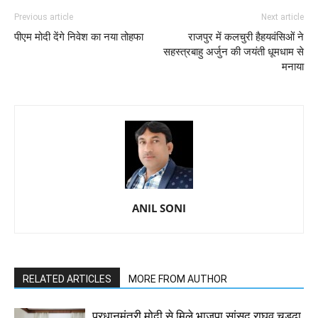
Previous article
Next article
पीएम मोदी देंगे निवेश का नया तोहफा
राजपुर में कलचुरी हैहयवंसिओं ने
सहस्त्रबाहु अर्जुन की जयंती धूमधाम से
मनाया
ANIL SONI
RELATED ARTICLES
MORE FROM AUTHOR
प्रधानमंत्री मोदी से मिले भाजपा सांसद राघव चड्ढा,