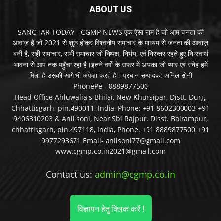
ABOUT US
SANCHAR TODAY - CGMP NEWS एक ऐसा नाम है जो आम जनता की
आवाज़ है जो 2021 से शुरू होकर विश्वनीय समाचार के माध्यम से जनता की आवाज़
बनी है, सही समाचार, सभी समाचार जो निष्पक्ष, निर्भय, एवं निरन्तर रहते हुए निःस्वार्थ
भावना से आप तक पहुँचा रहा है।इतने वर्षो के सफर में आपका जो प्यार एवं स्नेह हमें
मिला है उसकी आगे भी अपेक्षा करते हैं। प्रधान सम्पादक: अनिल सोनी
PhonePe - 8889877500
Head Office Ahluwalia's Bhilai, New Khursipar, Distt. Durg,
Chhattisgarh, pin.490011, India, Phone: +91 8602300003 +91
9406310203 & Anil soni, Near Sbi Rajpur. Disst. Balrampur,
chhattisgarh, pin.497118, India, Phone. +91 8889877500 +91
9977293671 Email- anilsoni77@gmail.com
www.cgmp.co.in2021@gmail.com
Contact us:
admin@cgmp.co.in
विज्ञापन हेतु क्लिक करें !