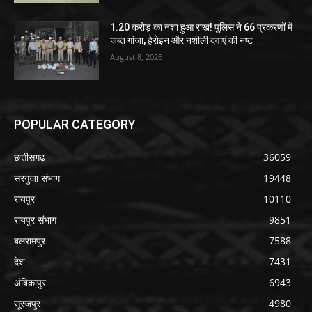
1.20 करोड़ का नशा हुआ राख! पुलिस ने 66 प्रकरणों में
जब्त गांजा, हेरोइन और नशीली दवाएं की नष्ट
August 8, 2026
POPULAR CATEGORY
छत्तीसगढ़
36059
सरगुजा संभाग
19448
रायपुर
10110
रायपुर संभाग
9851
बलरामपुर
7588
देश
7431
अंबिकापुर
6943
सूरजपुर
4980