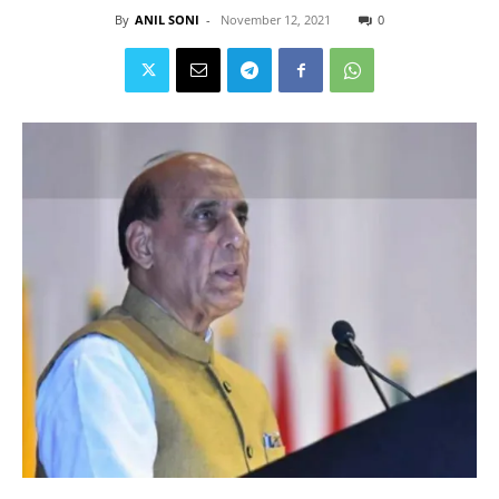
By
ANIL SONI
-
November 12, 2021
0