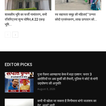
शासकीय भूमि का फर्जी नामांतरण, सभी
स्व सहायता समूह की महिलाएं’ ’उन्नत
रजिस्ट्रियां शून्य घोषित,4.22 एकड़
कोदो प्रसंस्करण, लाख उत्पादन को...
भूमि...
EDITOR PICKS
पूजा पैकरा आत्महत्या केस में बड़ा एक्शन: फरार 3
आरोपियों पर अब कुर्की की तैयारी, पुलिस ने कोर्ट से मांगी
उद्घोषणा की अनुमति
August 8, 2026
कभी भी खोला जा सकता है मिनीमाता बांगो जलाशय का
गेट, अलर्ट जारी