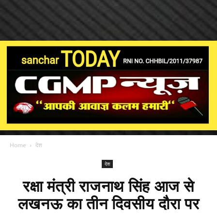
Home
देश
देश
रक्षा मंत्री राजनाथ सिंह आज से
लखनऊ का तीन दिवसीय दौरा पर