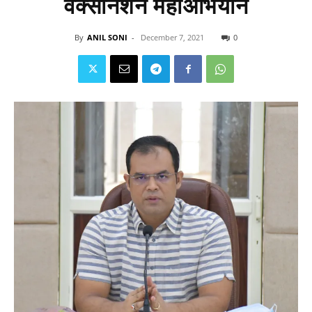
वैक्सीनेशन महाअभियान
By
ANIL SONI
-
December 7, 2021
0