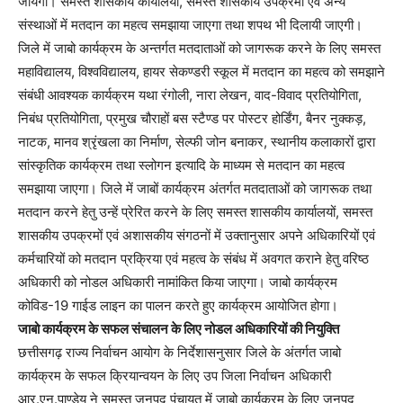
जायेगी। समस्त शासकीय कार्यालयों, समस्त शासकीय उपक्रमों एवं अन्य
संस्थाओं में मतदान का महत्व समझाया जाएगा तथा शपथ भी दिलायी जाएगी।
जिले में जाबो कार्यक्रम के अन्तर्गत मतदाताओं को जागरूक करने के लिए समस्त
महाविद्यालय, विश्वविद्यालय, हायर सेकण्डरी स्कूल में मतदान का महत्व को समझाने
संबंधी आवश्यक कार्यक्रम यथा रंगोली, नारा लेखन, वाद-विवाद प्रतियोगिता,
निबंध प्रतियोगिता, प्रमुख चौराहों बस स्टैण्ड पर पोस्टर होर्डिंग, बैनर नुक्कड़,
नाटक, मानव श्रृंखला का निर्माण, सेल्फी जोन बनाकर, स्थानीय कलाकारों द्वारा
सांस्कृतिक कार्यक्रम तथा स्लोगन इत्यादि के माध्यम से मतदान का महत्व
समझाया जाएगा। जिले में जाबों कार्यक्रम अंतर्गत मतदाताओं को जागरूक तथा
मतदान करने हेतु उन्हें प्रेरित करने के लिए समस्त शासकीय कार्यालयों, समस्त
शासकीय उपक्रमों एवं अशासकीय संगठनों में उक्तानुसार अपने अधिकारियों एवं
कर्मचारियों को मतदान प्रक्रिया एवं महत्व के संबंध में अवगत कराने हेतु वरिष्ठ
अधिकारी को नोडल अधिकारी नामांकित किया जाएगा। जाबो कार्यक्रम
कोविड-19 गाईड लाइन का पालन करते हुए कार्यक्रम आयोजित होगा।
जाबो कार्यक्रम के सफल संचालन के लिए नोडल अधिकारियों की नियुक्ति
छत्तीसगढ़ राज्य निर्वाचन आयोग के निर्देशासनुसार जिले के अंतर्गत जाबो
कार्यक्रम के सफल क्रियान्वयन के लिए उप जिला निर्वाचन अधिकारी
आर.एन.पाण्डेय ने समस्त जनपद पंचायत में जाबो कार्यक्रम के लिए जनपद