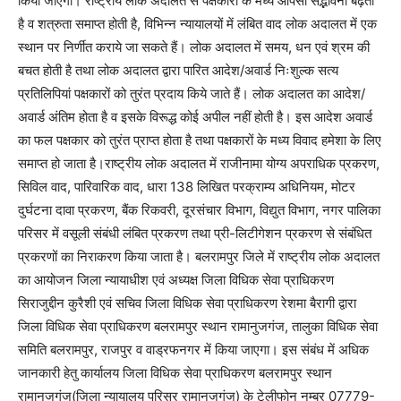
किया जाएगा। राष्ट्रीय लोक अदालत से पक्षकारों के मध्य आपसी सद्भावना बढ़ती
है व शत्रुता समाप्त होती है, विभिन्न न्यायालयों में लंबित वाद लोक अदालत में एक
स्थान पर निर्णीत कराये जा सकते हैं। लोक अदालत में समय, धन एवं श्रम की
बचत होती है तथा लोक अदालत द्वारा पारित आदेश/अवार्ड निःशुल्क सत्य
प्रतिलिपियां पक्षकारों को तुरंत प्रदाय किये जाते हैं। लोक अदालत का आदेश/
अवार्ड अंतिम होता है व इसके विरूद्ध कोई अपील नहीं होती है। इस आदेश अवार्ड
का फल पक्षकार को तुरंत प्राप्त होता है तथा पक्षकारों के मध्य विवाद हमेशा के लिए
समाप्त हो जाता है।राष्ट्रीय लोक अदालत में राजीनामा योग्य अपराधिक प्रकरण,
सिविल वाद, पारिवारिक वाद, धारा 138 लिखित परक्राम्य अधिनियम, मोटर
दुर्घटना दावा प्रकरण, बैंक रिकवरी, दूरसंचार विभाग, विद्युत विभाग, नगर पालिका
परिसर में वसूली संबंधी लंबित प्रकरण तथा प्री-लिटीगेशन प्रकरण से संबंधित
प्रकरणों का निराकरण किया जाता है। बलरामपुर जिले में राष्ट्रीय लोक अदालत
का आयोजन जिला न्यायाधीश एवं अध्यक्ष जिला विधिक सेवा प्राधिकरण
सिराजुद्दीन कुरैशी एवं सचिव जिला विधिक सेवा प्राधिकरण रेशमा बैरागी द्वारा
जिला विधिक सेवा प्राधिकरण बलरामपुर स्थान रामानुजगंज, तालुका विधिक सेवा
समिति बलरामपुर, राजपुर व वाड्रफनगर में किया जाएगा। इस संबंध में अधिक
जानकारी हेतु कार्यालय जिला विधिक सेवा प्राधिकरण बलरामपुर स्थान
रामानुजगंज(जिला न्यायालय परिसर रामानुजगंज) के टेलीफोन नम्बर 07779-