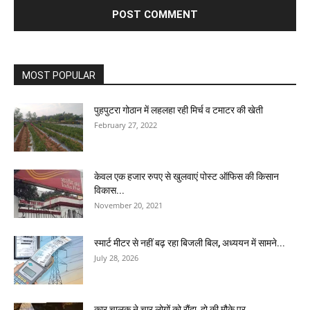
MOST POPULAR
पुहपुटरा गोठान में लहलहा रही मिर्च व टमाटर की खेती
February 27, 2022
केवल एक हजार रुपए से खुलवाएं पोस्ट ऑफिस की किसान
विकास...
November 20, 2021
स्मार्ट मीटर से नहीं बढ़ रहा बिजली बिल, अध्ययन में सामने...
July 28, 2026
कार चालक ने चार लोगों को रौंदा, दो की मौके पर...