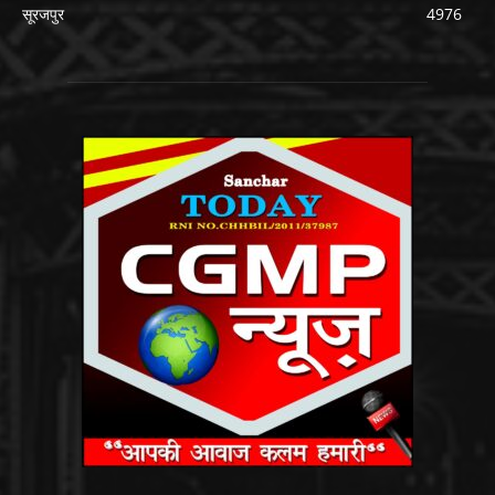
सूरजपुर
4976