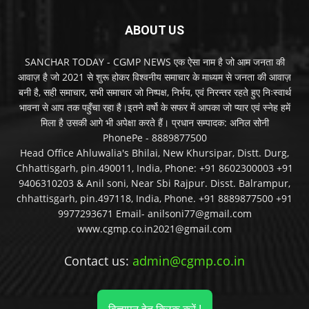
ABOUT US
SANCHAR TODAY - CGMP NEWS एक ऐसा नाम है जो आम जनता की
आवाज़ है जो 2021 से शुरू होकर विश्वनीय समाचार के माध्यम से जनता की आवाज़
बनी है, सही समाचार, सभी समाचार जो निष्पक्ष, निर्भय, एवं निरन्तर रहते हुए निःस्वार्थ
भावना से आप तक पहुँचा रहा है।इतने वर्षो के सफर में आपका जो प्यार एवं स्नेह हमें
मिला है उसकी आगे भी अपेक्षा करते हैं। प्रधान सम्पादक: अनिल सोनी
PhonePe - 8889877500
Head Office Ahluwalia's Bhilai, New Khursipar, Distt. Durg,
Chhattisgarh, pin.490011, India, Phone: +91 8602300003 +91
9406310203 & Anil soni, Near Sbi Rajpur. Disst. Balrampur,
chhattisgarh, pin.497118, India, Phone. +91 8889877500 +91
9977293671 Email- anilsoni77@gmail.com
www.cgmp.co.in2021@gmail.com
Contact us:
admin@cgmp.co.in