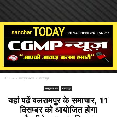
Home
सरगुजा संभाग
बलरामपुर
सरगुजा संभाग
बलरामपुर
यहां पढ़ें बलरामपुर के समाचार, 11
दिसम्बर को आयोजित होगा