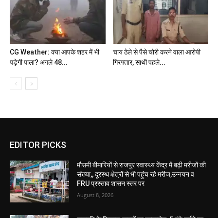
CG Weather: क्या आपके शहर में भी
चाय ठेले से पैसे चोरी करने वाला आरोपी
पड़ेगी पाला? अगले 48...
गिरफ्तार, साथी पहले...
EDITOR PICKS
मौसमी बीमारियों से राजपुर स्वास्थ्य केंद्र में बढ़ी मरीजों की
संख्या,, दूरस्थ क्षेत्रों से भी पहुंच रहे मरीज,उन्नयन व
FRU प्रस्ताव शासन स्तर पर
August 8, 2026