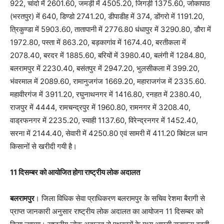
922, चांदो में 2601.60, जमड़ी में 4505.20, जिगड़ी 1375.60, जोकापाठ
(भरतपुर) में 640, डिण्डो 2741.20, डीपाडीह में 374, डोंगरो में 1191.20,
त्रिकुण्डा में 5903.60, तातापानी में 2776.80 धंधापुर में 3290.80, डौरा में
1972.80, पस्ता में 863.20, बड़कागांव में 1674.40, बरतीकला में
2078.40, बरदर में 1885.60, बरियों में 3980.40, बलंगी में 1284.80,
बलरामपुर में 2230.40, बसंतपुर में 2947.20, भुलसीकला में 399.20,
भंवरमाल में 2089.60, रामानुजगंज 1669.20, महाराजगंज में 2335.60.
महावीरगंज में 3911.20, रघुनाथनगर में 1416.80, रनहत में 2380.40,
राजपुर में 4444, रामचन्द्रपुर में 1960.80, रामनगर में 3208.40,
वाड्रफनगर में 2235.20, स्याही 1137.60, विरेन्द्रनगर में 1452.40,
सरना में 2144.40, सेवारी में 4250.80 एवं सामरी में 411.20 क्विंटल धान
किसानों से खरीदी गयी है।
11 दिसम्बर को आयोजित होगा राष्ट्रीय लोक अदालत
बलरामपुर
। जिला विधिक सेवा प्राधिकरण बलरामपुर के सचिव रेशमा बैरागी से
प्राप्त जानकारी अनुसार राष्ट्रीय लोक अदालत का आयोजन 11 दिसम्बर को