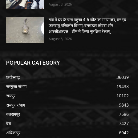
August 8, 2026
गांव में घर के पास पहुंचा 4.5 फीट का मगरमच्छ, वन एवं
जलवायु परिवर्तन विभाग, वनमंडल कोरबा और
आरसीआरएस टीम ने किया सुरक्षित रेस्क्यू
August 8, 2026
POPULAR CATEGORY
छत्तीसगढ़
36039
सरगुजा संभाग
19438
रायपुर
10102
रायपुर संभाग
9843
बलरामपुर
7586
देश
7427
अंबिकापुर
6942