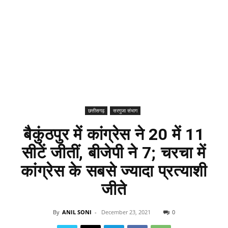
छत्तीसगढ़
सरगुजा संभाग
बैकुंठपुर में कांग्रेस ने 20 में 11
सीटें जीतीं, बीजेपी ने 7; चरचा में
कांग्रेस के सबसे ज्यादा प्रत्याशी
जीते
By
ANIL SONI
-
December 23, 2021
0