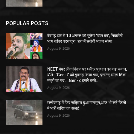
POPULAR POSTS
देवगढ़ धाम में 10 अगस्त को गूंजेगा ‘बोल बम’, निकलेगी
भव्य कांवर पदयात्रा; रात में सजेगी भजन संध्या
August 9, 2026
NEET पेपर लीक विवाद पर धर्मेंद्र प्रधान का बड़ा बयान,
बोले- ‘Gen-Z को गुमराह किया गया, इसलिए छोड़ा शिक्षा
मंत्री का पद’...Gen-Z हमारे बच्चे...
August 9, 2026
छत्तीसगढ़ में फिर सक्रिय हुआ मानसून,आज भी कई जिलों
में भारी बारिश का अलर्ट
August 9, 2026