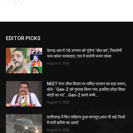
EDITOR PICKS
देवगढ़ धाम में 10 अगस्त को गूंजेगा ‘बोल बम’, निकलेगी
भव्य कांवर पदयात्रा; रात में सजेगी भजन संध्या
August 9, 2026
NEET पेपर लीक विवाद पर धर्मेंद्र प्रधान का बड़ा बयान,
बोले- ‘Gen-Z को गुमराह किया गया, इसलिए छोड़ा शिक्षा
मंत्री का पद’...Gen-Z हमारे बच्चे...
August 9, 2026
छत्तीसगढ़ में फिर सक्रिय हुआ मानसून,आज भी कई जिलों
में भारी बारिश का अलर्ट
August 9, 2026