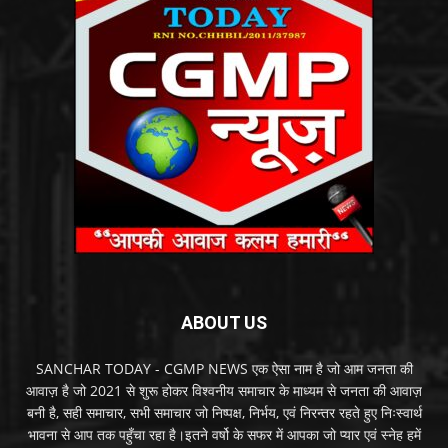
ABOUT US
SANCHAR TODAY - CGMP NEWS एक ऐसा नाम है जो आम जनता की
आवाज़ है जो 2021 से शुरू होकर विश्वनीय समाचार के माध्यम से जनता की आवाज़
बनी है, सही समाचार, सभी समाचार जो निष्पक्ष, निर्भय, एवं निरन्तर रहते हुए निःस्वार्थ
भावना से आप तक पहुँचा रहा है।इतने वर्षो के सफर में आपका जो प्यार एवं स्नेह हमें