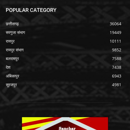
POPULAR CATEGORY
छत्तीसगढ़
36064
सरगुजा संभाग
19449
रायपुर
10111
रायपुर संभाग
9852
बलरामपुर
7588
देश
7438
अंबिकापुर
6943
सूरजपुर
4981