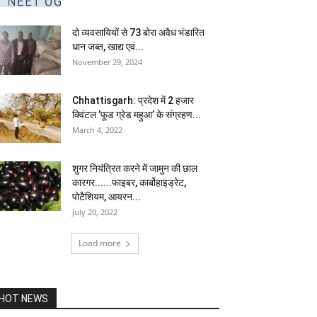
दो व्यवसायियों से 73 बोरा अवैध भंडारित
धान जब्त, खाद्य एवं...
November 29, 2024
Chhattisgarh: प्रदेश में 2 हजार
क्विंटल ’फूड ग्रेड महुआ’ के संग्रहण...
March 4, 2022
शुगर नियंत्रित करने में जामुन की छाल
कारगर......फाइबर, कार्बोहाइड्रेट,
पोटैशियम, आयरन...
July 20, 2022
Load more
HOT NEWS