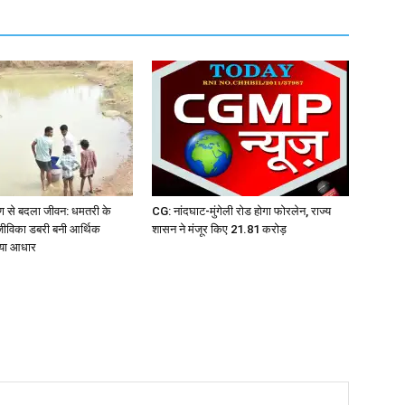
ण से बदला जीवन: धमतरी के
CG: नांदघाट-मुंगेली रोड होगा फोरलेन, राज्य
जीविका डबरी बनी आर्थिक
शासन ने मंजूर किए 21.81 करोड़
नया आधार