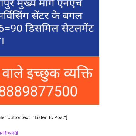
e" buttontext="Listen to Post"]
 उतारी आरती