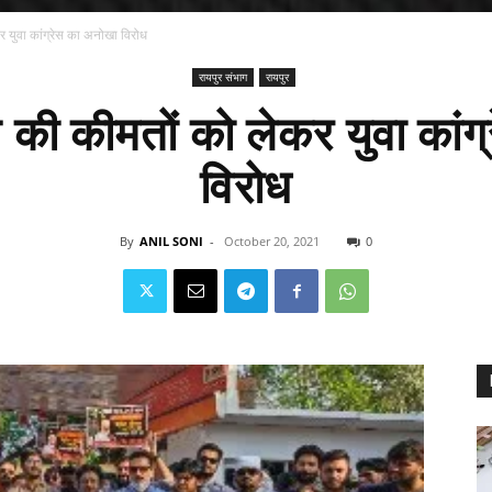
 युवा कांग्रेस का अनोखा विरोध
रायपुर संभाग
रायपुर
 की कीमतों को लेकर युवा कांग
विरोध
By
ANIL SONI
-
October 20, 2021
0