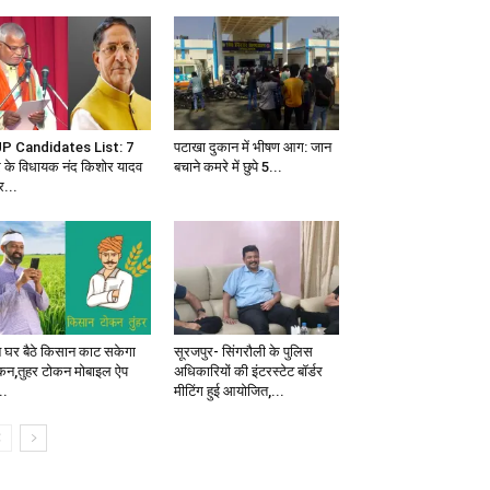
P Candidates List: 7
पटाखा दुकान में भीषण आग: जान
र के विधायक नंद किशोर यादव
बचाने कमरे में छुपे 5...
...
 घर बैठे किसान काट सकेगा
सूरजपुर- सिंगरौली के पुलिस
कन,तुहर टोकन मोबाइल ऐप
अधिकारियों की इंटरस्टेट बॉर्डर
..
मीटिंग हुई आयोजित,...