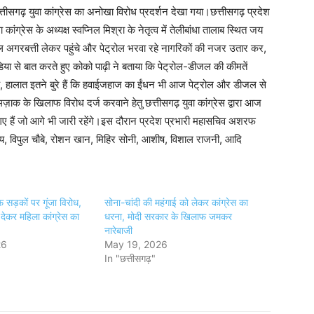
तीसगढ़ युवा कांग्रेस का अनोखा विरोध प्रदर्शन देखा गया।छत्तीसगढ़ प्रदेश
वा कांग्रेस के अध्यक्ष स्वप्निल मिश्रा के नेतृत्व में तेलीबांधा तालाब स्थित जय
रियल अगरबत्ती लेकर पहुंचे और पेट्रोल भरवा रहे नागरिकों की नजर उतार कर,
या से बात करते हुए कोको पाढ़ी ने बताया कि पेट्रोल-डीजल की कीमतें
 हालात इतने बुरे हैं कि हवाईजहाज का ईंधन भी आज पेट्रोल और डीजल से
ज़ाक के खिलाफ विरोध दर्ज करवाने हेतु छत्तीसगढ़ युवा कांग्रेस द्वारा आज
गए हैं जो आगे भी जारी रहेंगे।इस दौरान प्रदेश प्रभारी महासचिव अशरफ
ांडेय, विपुल चौबे, रोशन खान, मिहिर सोनी, आशीष, विशाल राजनी, आदि
 सड़कों पर गूंजा विरोध,
सोना-चांदी की महंगाई को लेकर कांग्रेस का
 देकर महिला कांग्रेस का
धरना, मोदी सरकार के खिलाफ जमकर
नारेबाजी
26
May 19, 2026
"
In "छत्तीसगढ़"