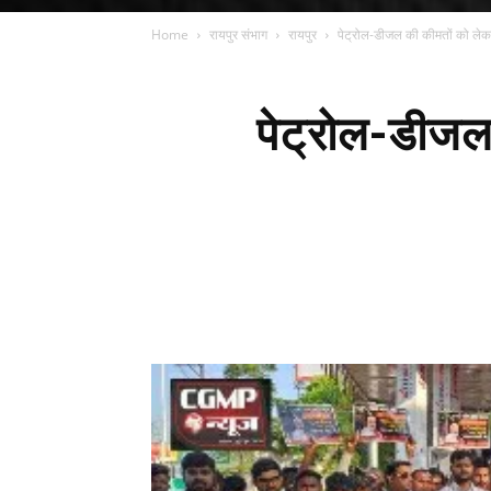
Home
रायपुर संभाग
रायपुर
पेट्रोल-डीजल की कीमतों को लेकर
पेट्रोल-डीजल