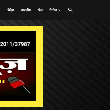
विदेश
सम्पादीय
खेल
सिनेमा