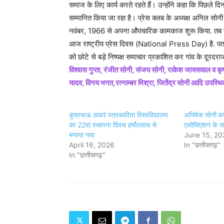
समाज के लिए कार्य करते रहते हैं। उन्होंने कहा कि पिछले दिनों
सम्मानित किया जा रहा है। प्रेस क्लब के अध्यक्ष अनिल सोन
नवंबर, 1966 से अपना औपचारिक कामकाज शुरू किया. तब से हर
आज राष्ट्रीय प्रेस दिवस (National Press Day) है. पत्रक
को छोटे से बड़े निष्पक्ष समाचार प्रकाशित कर गांव के दूरदरा
विश्वास गुप्ता, रंजीत सोनी, संजय सोनी, राकेश जायसवाल व कृ
यादव, विनय भगत,रत्नाम्बर मिश्रा, जितेंद्र सोनी आदि उपस्थ
कुशाभाऊ ठाकरे पत्रकारिता विश्वविद्यालय
अभिषेक सोनी बन
का 22वां स्थापना दिवस हर्षोल्लास से
एसोसिएशन के सर
मनाया गया
June 15, 20
April 16, 2026
In "छत्तीसगढ़"
In "छत्तीसगढ़"