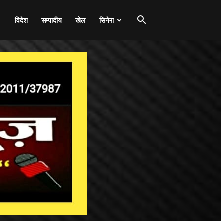
विदेश
सम्पादीय
खेल
सिनेमा