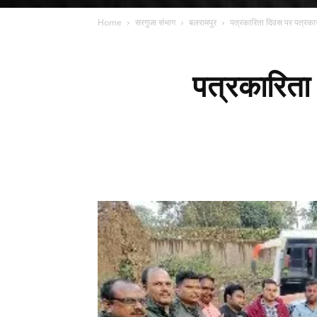
Home
सरगुजा संभाग
बलरामपुर
पत्रकारिता दिवस पर पत्रकार
पत्रकारिता