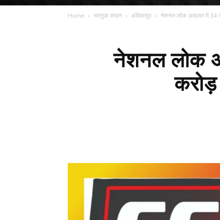
Home
सरगुजा संभाग
अंबिकापुर
नेशनल लोक अदालत में 34 रा
नेशनल लोक अद
करोड़ 