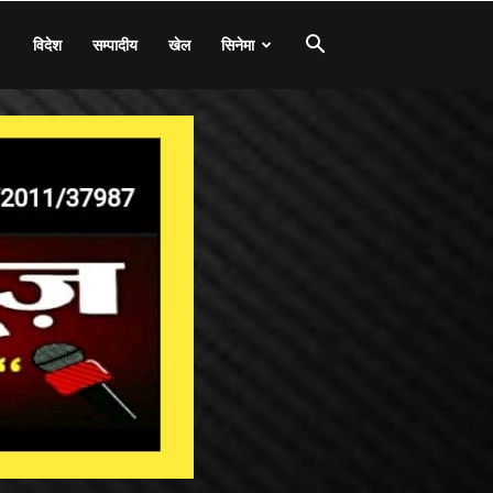
विदेश
सम्पादीय
खेल
सिनेमा