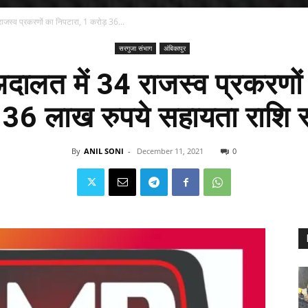
जस्व प्रकरणों का निपटारा, 1 करोड़ 36...
सरगुजा संभाग
अंबिकापुर
ालत में 34 राजस्व प्रकरणों 
36 लाख रुपये सहायता राशि स
By
ANIL SONI
-
December 11, 2021
0