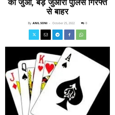
का जुआ, बड़े जुआरी पुलिस गिरफ्त
से बाहर
By
ANIL SONI
-
October 25, 2022
0