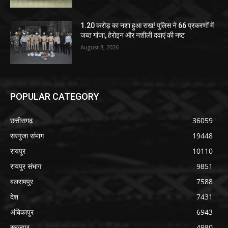
1.20 करोड़ का नशा हुआ राख! पुलिस ने 66 प्रकरणों में
जब्त गांजा, हेरोइन और नशीली दवाएं की नष्ट
August 8, 2026
POPULAR CATEGORY
छत्तीसगढ़
36059
सरगुजा संभाग
19448
रायपुर
10110
रायपुर संभाग
9851
बलरामपुर
7588
देश
7431
अंबिकापुर
6943
सूरजपुर
4980