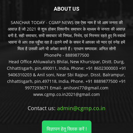
ABOUT US
SANCHAR TODAY - CGMP NEWS एक ऐसा नाम है जो आम जनता की
आवाज़ है जो 2021 से शुरू होकर विश्वनीय समाचार के माध्यम से जनता की आवाज़
बनी है, सही समाचार, सभी समाचार जो निष्पक्ष, निर्भय, एवं निरन्तर रहते हुए निःस्वार्थ
भावना से आप तक पहुँचा रहा है।इतने वर्षो के सफर में आपका जो प्यार एवं स्नेह हमें
मिला है उसकी आगे भी अपेक्षा करते हैं। प्रधान सम्पादक: अनिल सोनी
PhonePe - 8889877500
Head Office Ahluwalia's Bhilai, New Khursipar, Distt. Durg,
Chhattisgarh, pin.490011, India, Phone: +91 8602300003 +91
9406310203 & Anil soni, Near Sbi Rajpur. Disst. Balrampur,
chhattisgarh, pin.497118, India, Phone. +91 8889877500 +91
9977293671 Email- anilsoni77@gmail.com
www.cgmp.co.in2021@gmail.com
Contact us:
admin@cgmp.co.in
विज्ञापन हेतु क्लिक करें !