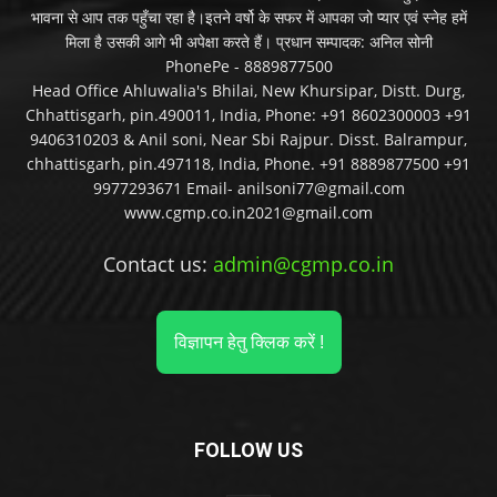
भावना से आप तक पहुँचा रहा है।इतने वर्षो के सफर में आपका जो प्यार एवं स्नेह हमें
मिला है उसकी आगे भी अपेक्षा करते हैं। प्रधान सम्पादक: अनिल सोनी
PhonePe - 8889877500
Head Office Ahluwalia's Bhilai, New Khursipar, Distt. Durg,
Chhattisgarh, pin.490011, India, Phone: +91 8602300003 +91
9406310203 & Anil soni, Near Sbi Rajpur. Disst. Balrampur,
chhattisgarh, pin.497118, India, Phone. +91 8889877500 +91
9977293671 Email- anilsoni77@gmail.com
www.cgmp.co.in2021@gmail.com
Contact us:
admin@cgmp.co.in
विज्ञापन हेतु क्लिक करें !
FOLLOW US