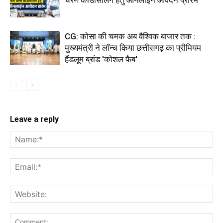
चरण काउंसिलिंग हेतु ऑनलाईन आवेदन प्रारंभ
CG: कोसा की चमक अब वैश्विक बाजार तक :
मुख्यमंत्री ने लॉन्च किया छत्तीसगढ़ का प्रीमियम
हैंडलूम ब्रांड 'कोशल फैब'
Leave a reply