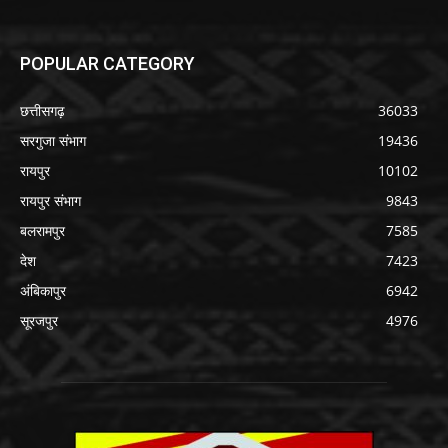
POPULAR CATEGORY
छत्तीसगढ़
36033
सरगुजा संभाग
19436
रायपुर
10102
रायपुर संभाग
9843
बलरामपुर
7585
देश
7423
अंबिकापुर
6942
सूरजपुर
4976