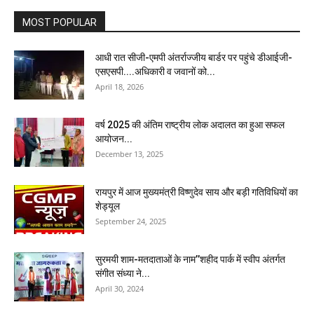
MOST POPULAR
आधी रात सीजी-एमपी अंतर्राज्जीय बार्डर पर पहुंचे डीआईजी-
एसएसपी....अधिकारी व जवानों को...
April 18, 2026
वर्ष 2025 की अंतिम राष्ट्रीय लोक अदालत का हुआ सफल
आयोजन...
December 13, 2025
रायपुर में आज मुख्यमंत्री विष्णुदेव साय और बड़ी गतिविधियों का
शेड्यूल
September 24, 2025
सुरमयी शाम-मतदाताओं के नाम’’शहीद पार्क में स्वीप अंतर्गत
संगीत संध्या ने...
April 30, 2024