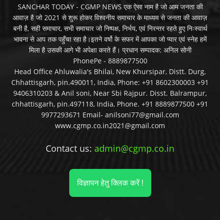
SANCHAR TODAY - CGMP NEWS एक ऐसा नाम है जो आम जनता की
आवाज़ है जो 2021 से शुरू होकर विश्वनीय समाचार के माध्यम से जनता की आवाज़
बनी है, सही समाचार, सभी समाचार जो निष्पक्ष, निर्भय, एवं निरन्तर रहते हुए निःस्वार्थ
भावना से आप तक पहुँचा रहा है।इतने वर्षो के सफर में आपका जो प्यार एवं स्नेह हमें
मिला है उसकी आगे भी अपेक्षा करते हैं। प्रधान सम्पादक: अनिल सोनी
PhonePe - 8889877500
Head Office Ahluwalia's Bhilai, New Khursipar, Distt. Durg,
Chhattisgarh, pin.490011, India, Phone: +91 8602300003 +91
9406310203 & Anil soni, Near Sbi Rajpur. Disst. Balrampur,
chhattisgarh, pin.497118, India, Phone. +91 8889877500 +91
9977293671 Email- anilsoni77@gmail.com
www.cgmp.co.in2021@gmail.com
Contact us:
admin@cgmp.co.in
विज्ञापन हेतु क्लिक करें !