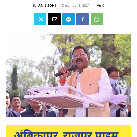
By
ANIL SONI
-
December 3, 2021
0