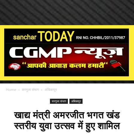
Home
सरगुजा संभाग
अंबिकापुर
सरगुजा संभाग
अंबिकापुर
खाद्य मंत्री अमरजीत भगत खंड
स्तरीय युवा उत्सव में हुए शामिल