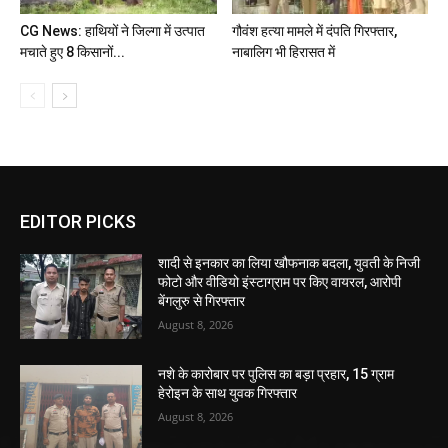
CG News: हाथियों ने जिल्गा में उत्पात
गौवंश हत्या मामले में दंपति गिरफ्तार,
मचाते हुए 8 किसानों...
नाबालिग भी हिरासत में
EDITOR PICKS
शादी से इनकार का लिया खौफनाक बदला, युवती के निजी
फोटो और वीडियो इंस्टाग्राम पर किए वायरल, आरोपी
बेंगलुरु से गिरफ्तार
August 8, 2026
नशे के कारोबार पर पुलिस का बड़ा प्रहार, 15 ग्राम
हेरोइन के साथ युवक गिरफ्तार
August 8, 2026