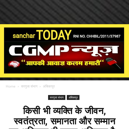
Home
सरगुजा संभाग
अंबिकापुर
सरगुजा संभाग
अंबिकापुर
किसी भी व्यक्ति के जीवन,
स्वतंत्रता, समानता और सम्मान