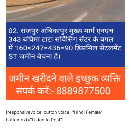
[responsivevoice_button voice="Hindi Female"
buttontext="Listen to Post"]