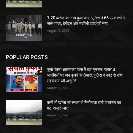
1.20 करोड़ का नशा हुआ राख! पुलिस ने 66 प्रकरणों में
जब्त गांजा, हेरोइन और नशीली दवाएं की नष्ट
August 8, 2026
POPULAR POSTS
पूजा पैकरा आत्महत्या केस में बड़ा एक्शन: फरार 3
आरोपियों पर अब कुर्की की तैयारी, पुलिस ने कोर्ट से मांगी
उद्घोषणा की अनुमति
August 8, 2026
कभी भी खोला जा सकता है मिनीमाता बांगो जलाशय का
गेट, अलर्ट जारी
August 8, 2026