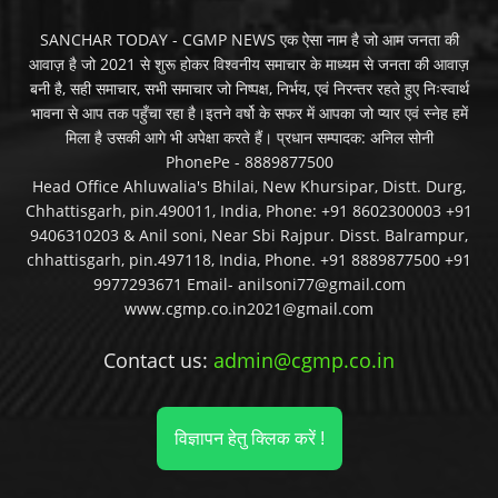
SANCHAR TODAY - CGMP NEWS एक ऐसा नाम है जो आम जनता की
आवाज़ है जो 2021 से शुरू होकर विश्वनीय समाचार के माध्यम से जनता की आवाज़
बनी है, सही समाचार, सभी समाचार जो निष्पक्ष, निर्भय, एवं निरन्तर रहते हुए निःस्वार्थ
भावना से आप तक पहुँचा रहा है।इतने वर्षो के सफर में आपका जो प्यार एवं स्नेह हमें
मिला है उसकी आगे भी अपेक्षा करते हैं। प्रधान सम्पादक: अनिल सोनी
PhonePe - 8889877500
Head Office Ahluwalia's Bhilai, New Khursipar, Distt. Durg,
Chhattisgarh, pin.490011, India, Phone: +91 8602300003 +91
9406310203 & Anil soni, Near Sbi Rajpur. Disst. Balrampur,
chhattisgarh, pin.497118, India, Phone. +91 8889877500 +91
9977293671 Email- anilsoni77@gmail.com
www.cgmp.co.in2021@gmail.com
Contact us:
admin@cgmp.co.in
विज्ञापन हेतु क्लिक करें !