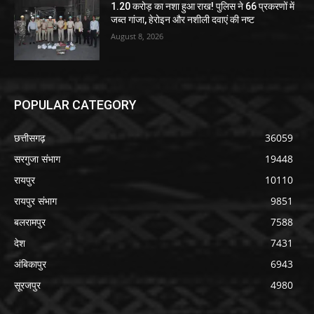
1.20 करोड़ का नशा हुआ राख! पुलिस ने 66 प्रकरणों में
जब्त गांजा, हेरोइन और नशीली दवाएं की नष्ट
August 8, 2026
POPULAR CATEGORY
छत्तीसगढ़
36059
सरगुजा संभाग
19448
रायपुर
10110
रायपुर संभाग
9851
बलरामपुर
7588
देश
7431
अंबिकापुर
6943
सूरजपुर
4980