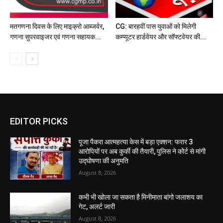
मतगणना दिवस के लिए माइक्रो आब्जर्वर,
CG: बारहवीं पास युवाओं को मिलेगी
गणना सुपरवाइजर एवं गणना सहायक...
कम्प्यूटर हार्डवेयर और सॉफ्टवेयर की...
EDITOR PICKS
पूजा पैकरा आत्महत्या केस में बड़ा एक्शन: फरार 3
आरोपियों पर अब कुर्की की तैयारी, पुलिस ने कोर्ट से मांगी
उद्घोषणा की अनुमति
August 8, 2026
कभी भी खोला जा सकता है मिनीमाता बांगो जलाशय का
गेट, अलर्ट जारी
August 8, 2026