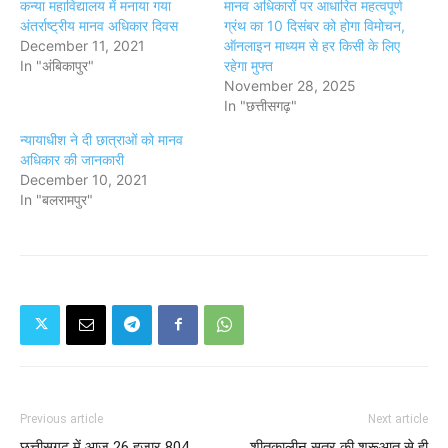
कन्या महाविद्यालय में मनाया गया
मानव अधिकारों पर आधारित महत्वपूर्ण
अंतर्राष्ट्रीय मानव अधिकार दिवस
ग्रंथ का 10 दिसंबर को होगा विमोचन,
December 11, 2021
ऑनलाइन माध्यम से हर किसी के लिए
In "अंबिकापुर"
रहेगा मुफ्त
November 28, 2025
In "छत्तीसगढ़"
न्यायाधीश ने दी छात्राओं को मानव
अधिकार की जानकारी
December 10, 2021
In "बलरामपुर"
Previous article
Next article
छत्तीसगढ़ में आज 26 हजार 804
शीतकालीन सत्र की शुरूआत से ही