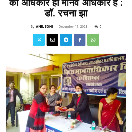
का अधिकार ही मानव अधिकार है :
डॉ. रचना झा
By
ANIL SONI
-
December 11, 2021
0