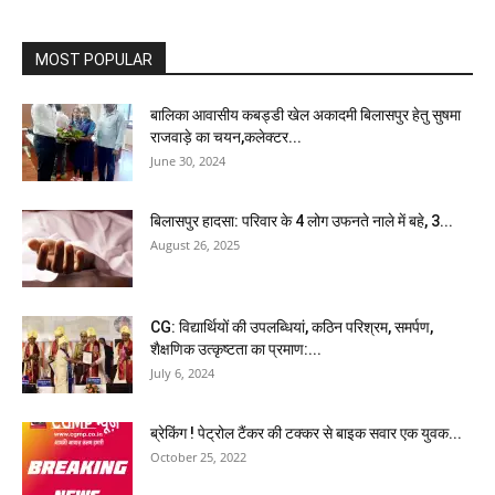
MOST POPULAR
बालिका आवासीय कबड्डी खेल अकादमी बिलासपुर हेतु सुषमा
राजवाड़े का चयन,कलेक्टर...
June 30, 2024
बिलासपुर हादसा: परिवार के 4 लोग उफनते नाले में बहे, 3...
August 26, 2025
CG: विद्यार्थियों की उपलब्धियां, कठिन परिश्रम, समर्पण,
शैक्षणिक उत्कृष्टता का प्रमाण:...
July 6, 2024
ब्रेकिंग ! पेट्रोल टैंकर की टक्कर से बाइक सवार एक युवक...
October 25, 2022