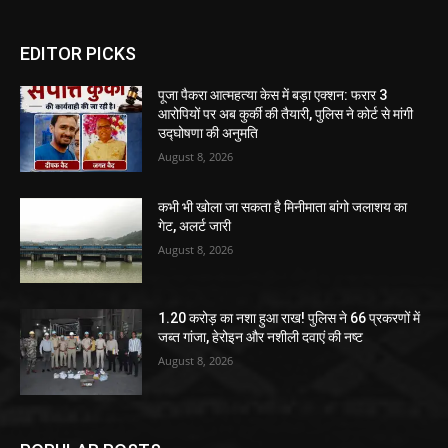
EDITOR PICKS
पूजा पैकरा आत्महत्या केस में बड़ा एक्शन: फरार 3
आरोपियों पर अब कुर्की की तैयारी, पुलिस ने कोर्ट से मांगी
उद्घोषणा की अनुमति
August 8, 2026
कभी भी खोला जा सकता है मिनीमाता बांगो जलाशय का
गेट, अलर्ट जारी
August 8, 2026
1.20 करोड़ का नशा हुआ राख! पुलिस ने 66 प्रकरणों में
जब्त गांजा, हेरोइन और नशीली दवाएं की नष्ट
August 8, 2026