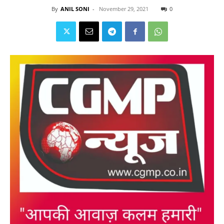
By
ANIL SONI
-
November 29, 2021
0