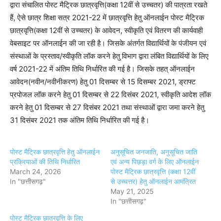
द्वारा संचालित पोस्ट मैट्रिक छात्रवृत्ति(कक्षा 12वीं से उच्चतर) की पात्रता रखते
हैं, ऐसे छात्र शिक्षा सत्र 2021-22 में छात्रवृत्ति हेतु ऑनलाईन पोस्ट मैट्रिक
छात्रवृत्ति(कक्षा 12वीं से उच्चतर) के आवेदन, स्वीकृति एवं वितरण की कार्यवाही
वेबसाइट पर ऑनलाईन की जा रही है। जिसके अंतर्गत विद्यार्थियों के पंजीयन एवं
संस्थाओं के प्रस्ताव/स्वीकृति लॉक करने हेतु विभाग द्वारा लंबित विद्यार्थियों के लिए
वर्ष 2021-22 में अंतिम तिथि निर्धारित की गई है। जिसके तहत् ऑनलाईन
आवेदन(नवीन/नवीनीकरण) हेतु 01 दिसम्बर से 15 दिसम्बर 2021, ड्राफ्ट
प्रपोजल लॉक करने हेतु 01 दिसम्बर से 22 दिसंबर 2021, स्वीकृति आदेश लॉक
करने हेतु 01 दिसम्बर से 27 दिसंबर 2021 तथा संस्थाओं द्वारा जमा करने हेतु
31 दिसंबर 2021 तक अंतिम तिथि निर्धारित की गई है।
पोस्ट मैट्रिक छात्रवृत्ति हेतु ऑनलाईन
अनुसूचित जनजाति, अनुसूचित जाति
प्रक्रियाओं की तिथि निर्धारित
एवं अन्य पिछड़ा वर्ग के लिए ऑनलाईन
March 24, 2026
पोस्ट मैट्रिक छात्रवृत्ति (कक्षा 12वीं
In "छत्तीसगढ़"
से उच्चत्तर) हेतु ऑनलाईन आमंत्रित
May 21, 2025
In "छत्तीसगढ़"
पोस्ट मैट्रिक छात्रवृत्ति के लिए