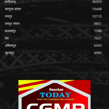
छत्तीसगढ़
36059
सरगुजा संभाग
19448
रायपुर
10110
रायपुर संभाग
9851
बलरामपुर
7588
देश
7431
अंबिकापुर
6943
सूरजपुर
4980