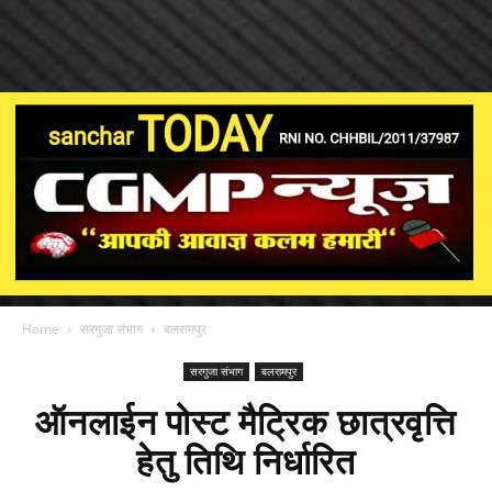
Home
सरगुजा संभाग
बलरामपुर
सरगुजा संभाग
बलरामपुर
ऑनलाईन पोस्ट मैट्रिक छात्रवृत्ति
हेतु तिथि निर्धारित