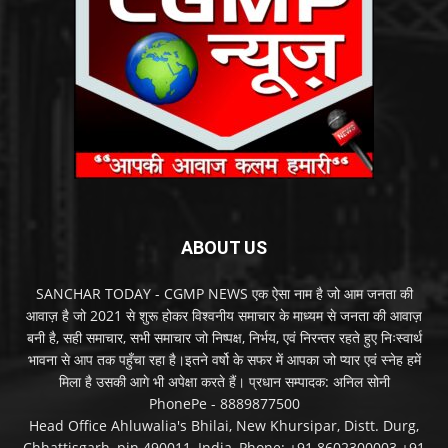
ABOUT US
SANCHAR TODAY - CGMP NEWS एक ऐसा नाम है जो आम जनता की
आवाज़ है जो 2021 से शुरू होकर विश्वनीय समाचार के माध्यम से जनता की आवाज़
बनी है, सही समाचार, सभी समाचार जो निष्पक्ष, निर्भय, एवं निरन्तर रहते हुए निःस्वार्थ
भावना से आप तक पहुँचा रहा है।इतने वर्षो के सफर में आपका जो प्यार एवं स्नेह हमें
मिला है उसकी आगे भी अपेक्षा करते हैं। प्रधान सम्पादक: अनिल सोनी
PhonePe - 8889877500
Head Office Ahluwalia's Bhilai, New Khursipar, Distt. Durg,
Chhattisgarh, pin.490011, India, Phone: +91 8602300003 +91