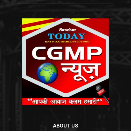
ABOUT US