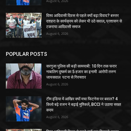
August 6, 2026
विश्व आदिवासी दिवस से पहले क्यों बढ़ा विवाद? बस्तर
दशहरा के कार्यक्रम को लेकर भी उठे सवाल, प्रशासन से
टकराया आदिवासी समाज
August 6, 2026
POPULAR POSTS
सरगुजा पुलिस की बड़ी कामयाबी: 10 दिन तक फरार
नाबालिग दुष्कर्म का 5 हजार का इनामी आरोपी तरुण
जायसवाल पटना से गिरफ्तार
August 6, 2026
टीम इंडिया में आखिर क्यों मचा फिटनेस पर बवाल? 4
किलो बढ़े वजन ने बढ़ाई मुश्किलें, BCCI ने उठाया सख्त
कदम
August 6, 2026