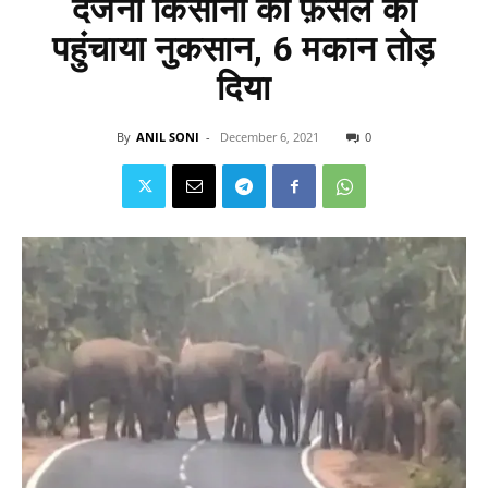
दर्जनों किसानों की फ़सल को
पहुंचाया नुकसान, 6 मकान तोड़
दिया
By
ANIL SONI
-
December 6, 2021
0