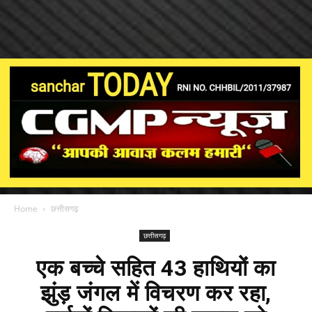
Home
छत्तीसगढ़
छत्तीसगढ़
एक बच्चे सहित 43 हाथियों का
झुंड़ जंगल में विचरण कर रहा,