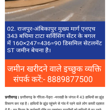
छत्तीसगढ़।
छत्तीसगढ़ के गौरेला-पेंड्रा -मरवाही के जंगल में 43 हाथियों का झुंड
विचरण कर रहा है। हाथियों के झुंड पहुंचने से गांव में रहने वाले लोग काफी दहशत
में हैं। वन विभाग के कर्मचारी मौके पर पहुचंकर ग्रामीणों को हाथियों से दूर रहने