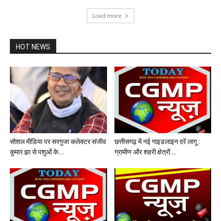
Load more
HOT NEWS
सोशल मीडिया पर सरगुजा कलेक्टर संजीव
छत्तीसगढ़ में नई गाइडलाइन दरें लागू :
कुमार झा से पशुओं के...
ग्रामीण और शहरी क्षेत्रों...