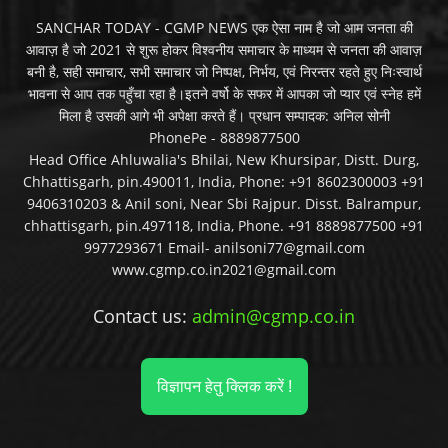
SANCHAR TODAY - CGMP NEWS एक ऐसा नाम है जो आम जनता की
आवाज़ है जो 2021 से शुरू होकर विश्वनीय समाचार के माध्यम से जनता की आवाज़
बनी है, सही समाचार, सभी समाचार जो निष्पक्ष, निर्भय, एवं निरन्तर रहते हुए निःस्वार्थ
भावना से आप तक पहुँचा रहा है।इतने वर्षो के सफर में आपका जो प्यार एवं स्नेह हमें
मिला है उसकी आगे भी अपेक्षा करते हैं। प्रधान सम्पादक: अनिल सोनी
PhonePe - 8889877500
Head Office Ahluwalia's Bhilai, New Khursipar, Distt. Durg,
Chhattisgarh, pin.490011, India, Phone: +91 8602300003 +91
9406310203 & Anil soni, Near Sbi Rajpur. Disst. Balrampur,
chhattisgarh, pin.497118, India, Phone. +91 8889877500 +91
9977293671 Email- anilsoni77@gmail.com
www.cgmp.co.in2021@gmail.com
Contact us:
admin@cgmp.co.in
विज्ञापन हेतु क्लिक करें !