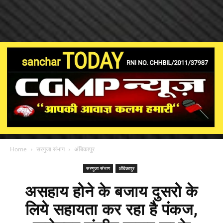
Home
सरगुजा संभाग
अंबिकापुर
सरगुजा संभाग
अंबिकापुर
असहाय होने के बजाय दुसरो के
लिये सहायता कर रहा है पंकज,