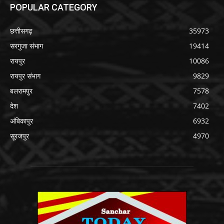
POPULAR CATEGORY
छत्तीसगढ़
35973
सरगुजा संभाग
19414
रायपुर
10086
रायपुर संभाग
9829
बलरामपुर
7578
देश
7402
अंबिकापुर
6932
सूरजपुर
4970