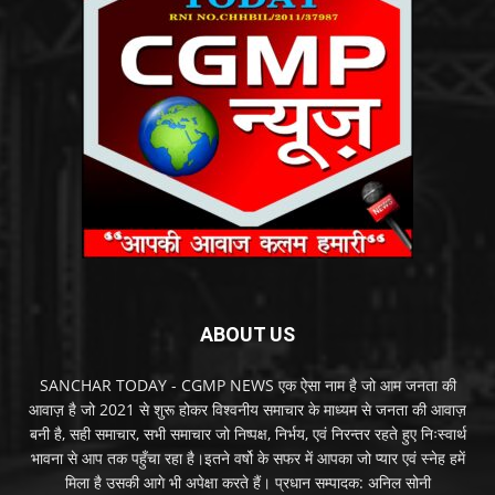
ABOUT US
SANCHAR TODAY - CGMP NEWS एक ऐसा नाम है जो आम जनता की
आवाज़ है जो 2021 से शुरू होकर विश्वनीय समाचार के माध्यम से जनता की आवाज़
बनी है, सही समाचार, सभी समाचार जो निष्पक्ष, निर्भय, एवं निरन्तर रहते हुए निःस्वार्थ
भावना से आप तक पहुँचा रहा है।इतने वर्षो के सफर में आपका जो प्यार एवं स्नेह हमें
मिला है उसकी आगे भी अपेक्षा करते हैं। प्रधान सम्पादक: अनिल सोनी