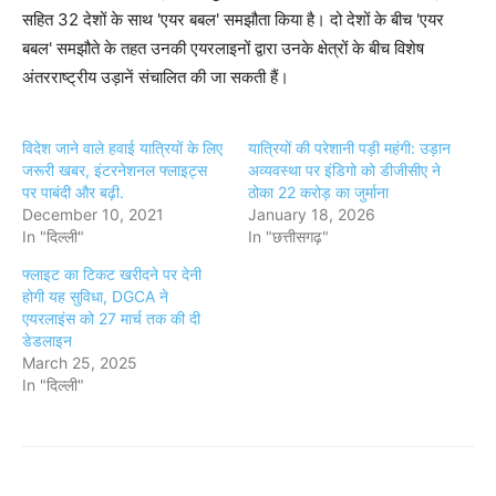
सहित 32 देशों के साथ 'एयर बबल' समझौता किया है। दो देशों के बीच 'एयर
बबल' समझौते के तहत उनकी एयरलाइनों द्वारा उनके क्षेत्रों के बीच विशेष
अंतरराष्ट्रीय उड़ानें संचालित की जा सकती हैं।
विदेश जाने वाले हवाई यात्रियों के लिए
यात्रियों की परेशानी पड़ी महंगी: उड़ान
जरूरी खबर, इंटरनेशनल फ्लाइट्स
अव्यवस्था पर इंडिगो को डीजीसीए ने
पर पाबंदी और बढ़ी.
ठोका 22 करोड़ का जुर्माना
December 10, 2021
January 18, 2026
In "दिल्ली"
In "छत्तीसगढ़"
फ्लाइट का टिकट खरीदने पर देनी
होगी यह सुविधा, DGCA ने
एयरलाइंस को 27 मार्च तक की दी
डेडलाइन
March 25, 2025
In "दिल्ली"