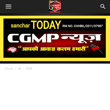
Home
देश
दिल्ली