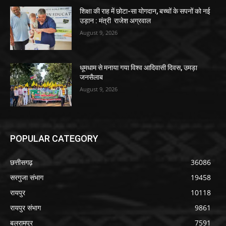
शिक्षा की राह में छोटा-सा योगदान, बच्चों के सपनों को नई
उड़ान : मंत्री राजेश अग्रवाल
August 9, 2026
धूमधाम से मनाया गया विश्व आदिवासी दिवस, उमड़ा
जनसैलाब
August 9, 2026
POPULAR CATEGORY
छत्तीसगढ़
36086
सरगुजा संभाग
19458
रायपुर
10118
रायपुर संभाग
9861
बलरामपुर
7591