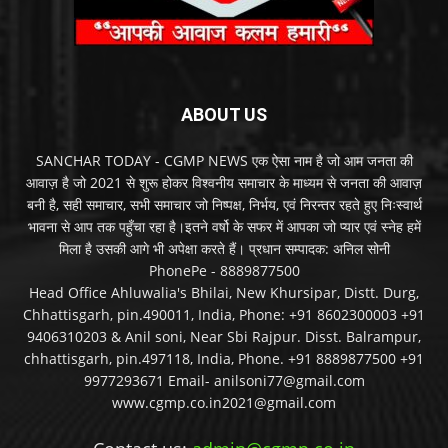
ABOUT US
SANCHAR TODAY - CGMP NEWS एक ऐसा नाम है जो आम जनता की
आवाज़ है जो 2021 से शुरू होकर विश्वनीय समाचार के माध्यम से जनता की आवाज़
बनी है, सही समाचार, सभी समाचार जो निष्पक्ष, निर्भय, एवं निरन्तर रहते हुए निःस्वार्थ
भावना से आप तक पहुँचा रहा है।इतने वर्षो के सफर में आपका जो प्यार एवं स्नेह हमें
मिला है उसकी आगे भी अपेक्षा करते हैं। प्रधान सम्पादक: अनिल सोनी
PhonePe - 8889877500
Head Office Ahluwalia's Bhilai, New Khursipar, Distt. Durg,
Chhattisgarh, pin.490011, India, Phone: +91 8602300003 +91
9406310203 & Anil soni, Near Sbi Rajpur. Disst. Balrampur,
chhattisgarh, pin.497118, India, Phone. +91 8889877500 +91
9977293671 Email- anilsoni77@gmail.com
www.cgmp.co.in2021@gmail.com