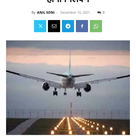
By
ANIL SONI
-
December 10, 2021
0