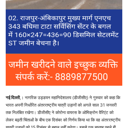
नई दिल्ली
,। नागरिक उड्डयन महानिदेशालय (डीजीसीए) ने गुरुवार को कहा कि
भारत अपनी निर्धारित अंतरराष्ट्रीय यात्री उड़ानों को अगले साल 31 जनवरी
तक निलंबित रखेगा। डीजीसीए ने कोरोना वायरस के ओमिक्रोन वैरिएंट को
लेकर बढ़ती चिंताओं के बीच एक दिसंबर को निर्णय किया था कि वह अंतरराष्ट्रीय
यात्री उड़ानों को 15 दिसंबर से बहाल नहीं करेगा। इससे एक सप्ताह पहले ही