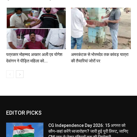
पत्रकार मोहम्मद अख्तर अली एव योगेश
अमरकंटक से भोरमदेव तक कांवड़ यात्रा
देवांगन ने पीड़ित महिला को...
की तैयारियां जोरों पर
EDITOR PICKS
CG Independence Day 2026: 15 अगस्त को
कौन-कहां करेंगे ध्वजारोहण? जारी हुई पूरी लिस्ट, जानिए
CM साय से लेकर मंत्रियों तक की जिम्मेदारी