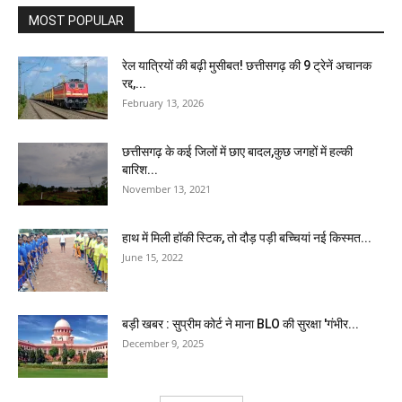
MOST POPULAR
रेल यात्रियों की बढ़ी मुसीबत! छत्तीसगढ़ की 9 ट्रेनें अचानक
रद्द,...
February 13, 2026
छत्तीसगढ़ के कई जिलों में छाए बादल,कुछ जगहों में हल्की
बारिश...
November 13, 2021
हाथ में मिली हॉकी स्टिक, तो दौड़ पड़ी बच्चियां नई किस्मत...
June 15, 2022
बड़ी खबर : सुप्रीम कोर्ट ने माना BLO की सुरक्षा 'गंभीर...
December 9, 2025