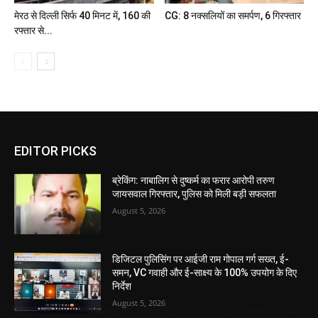
मेरठ से दिल्ली सिर्फ 40 मिनट में, 160 की
CG: 8 नक्सलियों का समर्पण, 6 गिरफ्तार
रफ्तार से...
EDITOR PICKS
ब्रेकिंग: नाबालिग से दुष्कर्म का फरार आरोपी तरुण
जायसवाल गिरफ्तार, पुलिस को मिली बड़ी सफलता
August 5, 2026
डिजिटल पुलिसिंग पर आईजी राम गोपाल गर्ग सख्त, ई-
समन, VC गवाही और ई-साक्ष्य के 100% उपयोग के दिए
निर्देश
August 5, 2026