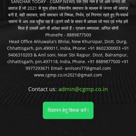
SANCHAR TODAY - CGMP NEWS एक ऐसा नाम है जो आम जनता की
आवाज़ है जो 2021 से शुरू होकर विश्वनीय समाचार के माध्यम से जनता की आवाज़
बनी है, सही समाचार, सभी समाचार जो निष्पक्ष, निर्भय, एवं निरन्तर रहते हुए निःस्वार्थ
भावना से आप तक पहुँचा रहा है।इतने वर्षो के सफर में आपका जो प्यार एवं स्नेह हमें
मिला है उसकी आगे भी अपेक्षा करते हैं। प्रधान सम्पादक: अनिल सोनी
PhonePe - 8889877500
Head Office Ahluwalia's Bhilai, New Khursipar, Distt. Durg,
Chhattisgarh, pin.490011, India, Phone: +91 8602300003 +91
9406310203 & Anil soni, Near Sbi Rajpur. Disst. Balrampur,
chhattisgarh, pin.497118, India, Phone. +91 8889877500 +91
9977293671 Email- anilsoni77@gmail.com
www.cgmp.co.in2021@gmail.com
Contact us:
admin@cgmp.co.in
विज्ञापन हेतु क्लिक करें !