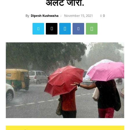
अलर्ट जारी.
By
Dipesh Kushwaha
-
November 15, 2021
0