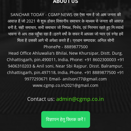
ABOUT US
SANCHAR TODAY - CGMP NEWS एक ऐसा नाम है जो आम जनता की
आवाज़ है जो 2021 से शुरू होकर विश्वनीय समाचार के माध्यम से जनता की आवाज़
बनी है, सही समाचार, सभी समाचार जो निष्पक्ष, निर्भय, एवं निरन्तर रहते हुए निःस्वार्थ
भावना से आप तक पहुँचा रहा है।इतने वर्षो के सफर में आपका जो प्यार एवं स्नेह हमें
मिला है उसकी आगे भी अपेक्षा करते हैं। प्रधान सम्पादक: अनिल सोनी
PhonePe - 8889877500
Head Office Ahluwalia's Bhilai, New Khursipar, Distt. Durg,
Chhattisgarh, pin.490011, India, Phone: +91 8602300003 +91
9406310203 & Anil soni, Near Sbi Rajpur. Disst. Balrampur,
chhattisgarh, pin.497118, India, Phone. +91 8889877500 +91
9977293671 Email- anilsoni77@gmail.com
www.cgmp.co.in2021@gmail.com
Contact us:
admin@cgmp.co.in
विज्ञापन हेतु क्लिक करें !