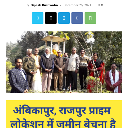
By
Dipesh Kushwaha
-
December 26, 2021
0