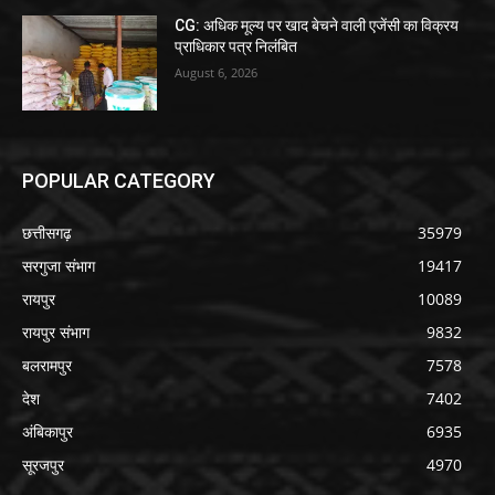
CG: अधिक मूल्य पर खाद बेचने वाली एजेंसी का विक्रय
प्राधिकार पत्र निलंबित
August 6, 2026
POPULAR CATEGORY
छत्तीसगढ़
35979
सरगुजा संभाग
19417
रायपुर
10089
रायपुर संभाग
9832
बलरामपुर
7578
देश
7402
अंबिकापुर
6935
सूरजपुर
4970