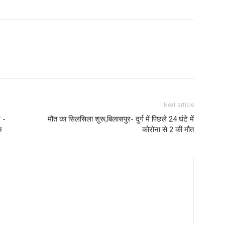
Next article
न -
मौत का सिलसिला शुरू,बिलासपुर- दुर्ग में पिछले 24 घंटे में
न
कोरोना से 2 की मौत