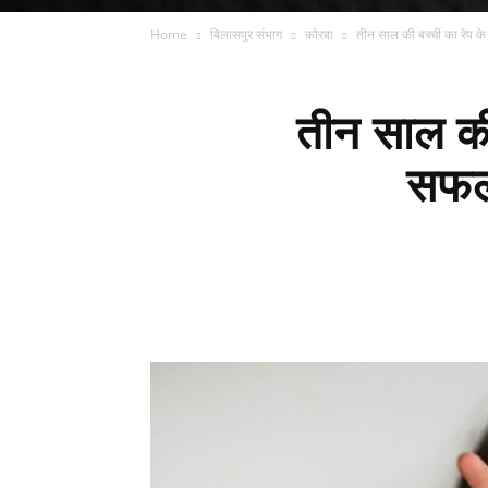
Home
बिलासपुर संभाग
कोरबा
तीन साल की बच्ची का रेप के इ
तीन साल की 
सफल 