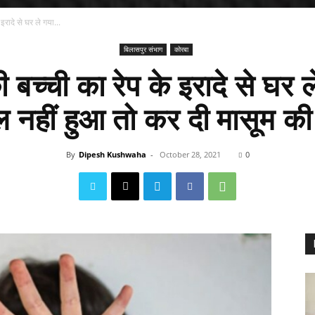
रादे से घर ले गया...
बिलासपुर संभाग
कोरबा
बच्ची का रेप के इरादे से घर 
नहीं हुआ तो कर दी मासूम की 
By
Dipesh Kushwaha
-
October 28, 2021
0