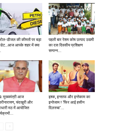
ट्रोल-डीजल की कीमतों पर बड़ा
पहली बार रेशम कोष उत्पाद उद्यमी
डेट…आज आपके शहर में क्या
का दस दिवसीय प्रशिक्षण
..
सम्पन्न...
: मुख्यमंत्री आज
इश्क, इन्साफ और इन्तेकाम का
वरीनारायण, चंदखुरी और
इन्तेजाम ! 'फिर आई हसीन
धाधारी मठ में आयोजित
दिलरुबा'...
्यक्रमों...