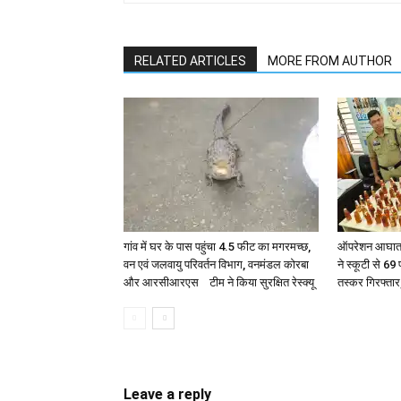
RELATED ARTICLES
MORE FROM AUTHOR
गांव में घर के पास पहुंचा 4.5 फीट का मगरमच्छ,
ऑपरेशन आघात क
वन एवं जलवायु परिवर्तन विभाग, वनमंडल कोरबा
ने स्कूटी से 69
और आरसीआरएस टीम ने किया सुरक्षित रेस्क्यू
तस्कर गिरफ्तार
Leave a reply