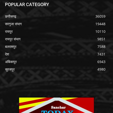
POPULAR CATEGORY
छत्तीसगढ़
36059
सरगुजा संभाग
19448
रायपुर
10110
रायपुर संभाग
9851
बलरामपुर
7588
देश
7431
अंबिकापुर
6943
सूरजपुर
4980