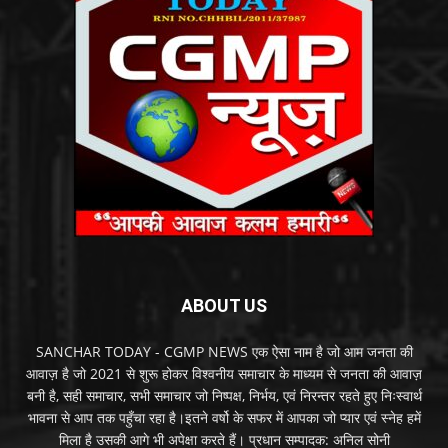
ABOUT US
SANCHAR TODAY - CGMP NEWS एक ऐसा नाम है जो आम जनता की
आवाज़ है जो 2021 से शुरू होकर विश्वनीय समाचार के माध्यम से जनता की आवाज़
बनी है, सही समाचार, सभी समाचार जो निष्पक्ष, निर्भय, एवं निरन्तर रहते हुए निःस्वार्थ
भावना से आप तक पहुँचा रहा है।इतने वर्षो के सफर में आपका जो प्यार एवं स्नेह हमें
मिला है उसकी आगे भी अपेक्षा करते हैं। प्रधान सम्पादक: अनिल सोनी