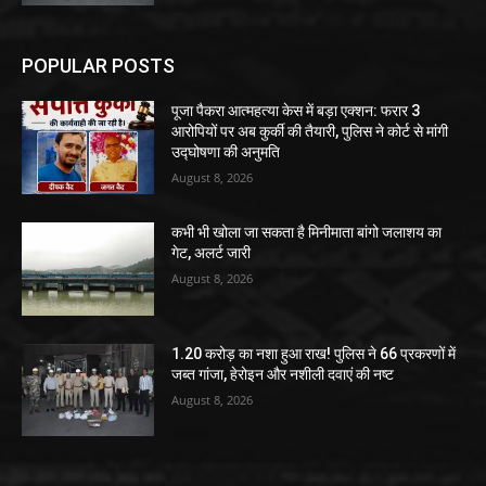
POPULAR POSTS
पूजा पैकरा आत्महत्या केस में बड़ा एक्शन: फरार 3
आरोपियों पर अब कुर्की की तैयारी, पुलिस ने कोर्ट से मांगी
उद्घोषणा की अनुमति
August 8, 2026
कभी भी खोला जा सकता है मिनीमाता बांगो जलाशय का
गेट, अलर्ट जारी
August 8, 2026
1.20 करोड़ का नशा हुआ राख! पुलिस ने 66 प्रकरणों में
जब्त गांजा, हेरोइन और नशीली दवाएं की नष्ट
August 8, 2026