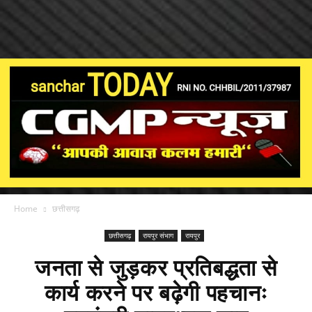
Home
छत्तीसगढ़
छत्तीसगढ़
रायपुर संभाग
रायपुर
जनता से जुड़कर प्रतिबद्धता से
कार्य करने पर बढ़ेगी पहचानः