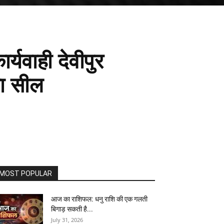
्यवाही देवीपुर
या सील
MOST POPULAR
आज का राशिफल: धनु राशि की एक गलती
बिगाड़ सकती है...
July 31, 2026