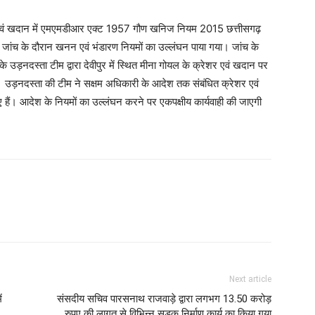
रेशर एवं खदान में एमएमडीआर एक्ट 1957 गौण खनिज नियम 2015 छत्तीसगढ़
ंच के दौरान खनन एवं भंडारण नियमों का उल्लंघन पाया गया। जांच के
 उड़नदस्ता टीम द्वारा देवीपुर में स्थित मीना गोयल के क्रेशर एवं खदान पर
ै। उड़नदस्ता की टीम ने सक्षम अधिकारी के आदेश तक संबंधित क्रेशर एवं
ैं। आदेश के नियमों का उल्लंघन करने पर एकपक्षीय कार्यवाही की जाएगी
Next article
ं
संसदीय सचिव पारसनाथ राजवाड़े द्वारा लगभग 13.50 करोड़
रुपए की लागत से विभिन्न सड़क निर्माण कार्य का किया गया