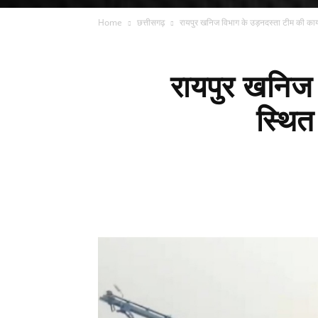
Home
छत्तीसगढ़
रायपुर खनिज विभाग के उड़नदस्ता टीम की कार्यव
रायपुर खनिज व
स्थित