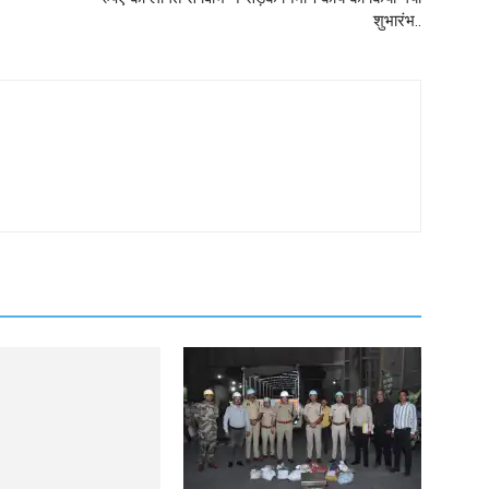
शुभारंभ..
 सकता है मिनीमाता बांगो
 अलर्ट जारी