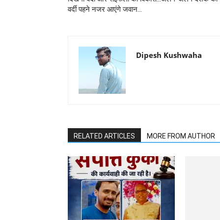
वर्दी पहने नजर आएंगे जवान...
Dipesh Kushwaha
RELATED ARTICLES
MORE FROM AUTHOR
कभी भी खोला जा
जलाशय का गेट,