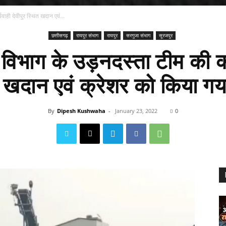
ाही देवीपुर स्थित खदान एवं...
छत्तीसगढ़
रायपुर संभाग
रायपुर
सरगुजा संभाग
सूरजपुर
िभाग के उड़नदस्ता टीम की कार
 खदान एवं क्रेशर को किया ग
By
Dipesh Kushwaha
-
January 23, 2022
0