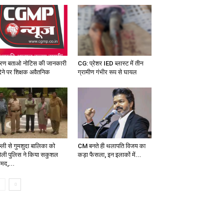
रण बताओ नोटिस की जानकारी
CG: प्रेशर IED ब्लास्ट में तीन
देने पर शिक्षक अवैतनिक
ग्रामीण गंभीर रूप से घायल
ल्ली से गुमशुदा बालिका को
CM बनते ही थलापति विजय का
ौली पुलिस ने किया सकुशल
कड़ा फैसला, इन इलाकों में...
ामद,...