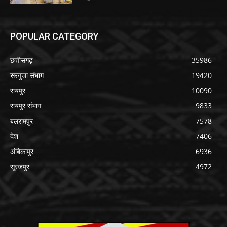
POPULAR CATEGORY
छत्तीसगढ़
35986
सरगुजा संभाग
19420
रायपुर
10090
रायपुर संभाग
9833
बलरामपुर
7578
देश
7406
अंबिकापुर
6936
सूरजपुर
4972