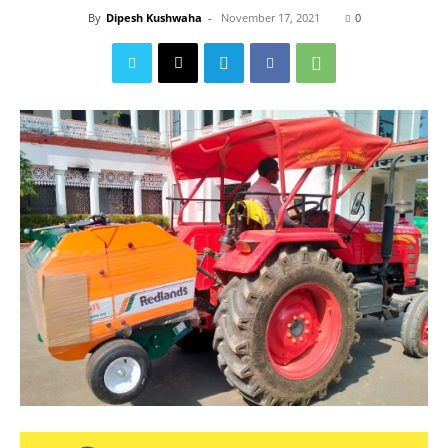
By
Dipesh Kushwaha
-
November 17, 2021
0