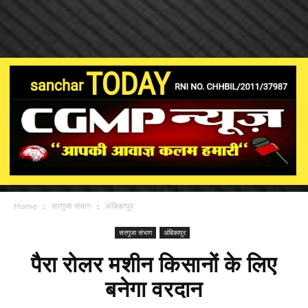
Home
सरगुजा संभाग
अंबिकापुर
सरगुजा संभाग
अंबिकापुर
पैरा रोलर मशीन किसानों के लिए
बनेगा वरदान