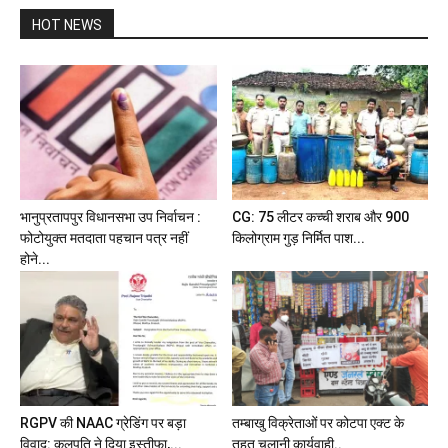
HOT NEWS
भानुप्रतापपुर विधानसभा उप निर्वाचन :
CG: 75 लीटर कच्ची शराब और 900
फोटोयुक्त मतदाता पहचान पत्र नहीं
किलोग्राम गुड़ निर्मित पाश...
होने...
RGPV की NAAC ग्रेडिंग पर बड़ा
तम्बाखु विक्रेताओं पर कोटपा एक्ट के
विवाद: कुलपति ने दिया इस्तीफा,...
तहत चलानी कार्यवाही..