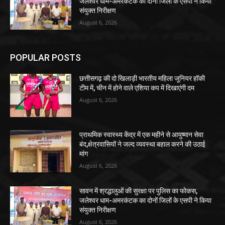
जलेश्वर धाम-अमरकंटक का दोनों जिलों के एसपी ने किया
संयुक्त निरीक्षण
August 6, 2026
POPULAR POSTS
छत्तीसगढ़ की दो खिलाड़ी भारतीय महिला जूनियर हॉकी
टीम में, चीन में होने वाले एशिया कप में दिखाएंगी दम
August 6, 2026
प्राथमिक स्वास्थ्य केंद्र में एक महीने से आयुष्मान सेवा
बंद,क्षेत्रवासियों ने जल्द व्यवस्था बहाल करने की उठाई
मांग
August 6, 2026
सावन में श्रद्धालुओं की सुरक्षा पर पुलिस का फोकस,
जलेश्वर धाम-अमरकंटक का दोनों जिलों के एसपी ने किया
संयुक्त निरीक्षण
August 6, 2026