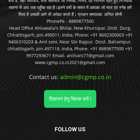
बनी है, सही समाचार, सभी समाचार जो निष्पक्ष, निर्भय, एवं निरन्तर रहते हुए निःस्वार्थ
भावना से आप तक पहुँचा रहा है।इतने वर्षो के सफर में आपका जो प्यार एवं स्नेह हमें
मिला है उसकी आगे भी अपेक्षा करते हैं। प्रधान सम्पादक: अनिल सोनी
PhonePe - 8889877500
Head Office Ahluwalia's Bhilai, New Khursipar, Distt. Durg,
Chhattisgarh, pin.490011, India, Phone: +91 8602300003 +91
9406310203 & Anil soni, Near Sbi Rajpur. Disst. Balrampur,
chhattisgarh, pin.497118, India, Phone. +91 8889877500 +91
9977293671 Email- anilsoni77@gmail.com
www.cgmp.co.in2021@gmail.com
Contact us:
admin@cgmp.co.in
विज्ञापन हेतु क्लिक करें !
FOLLOW US