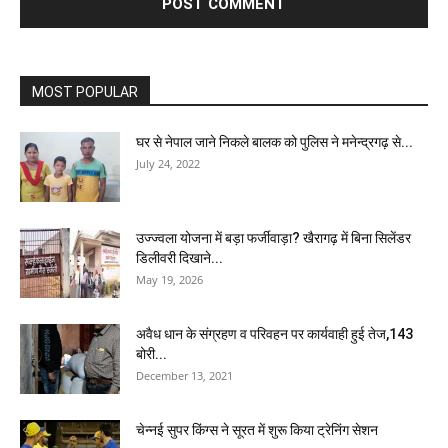
MOST POPULAR
घर से नेपाल जाने निकले बालक को पुलिस ने मनेन्द्रगढ़ से...
July 24, 2022
उज्ज्वला योजना में बड़ा फर्जीवाड़ा? खैरागढ़ में बिना सिलेंडर
डिलीवरी दिखाने...
May 19, 2026
अवैध धान के संग्रहण व परिवहन पर कार्यवाही हुई तेज,143
बोरी...
December 13, 2021
चेन्नई सुपर किंग्स ने सूरत में शुरू किया ट्रेनिंग सेशन