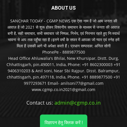
ABOUT US
SANCHAR TODAY - CGMP NEWS एक ऐसा नाम है जो आम जनता की
आवाज़ है जो 2021 से शुरू होकर विश्वनीय समाचार के माध्यम से जनता की आवाज़
बनी है, सही समाचार, सभी समाचार जो निष्पक्ष, निर्भय, एवं निरन्तर रहते हुए निःस्वार्थ
भावना से आप तक पहुँचा रहा है।इतने वर्षो के सफर में आपका जो प्यार एवं स्नेह हमें
मिला है उसकी आगे भी अपेक्षा करते हैं। प्रधान सम्पादक: अनिल सोनी
PhonePe - 8889877500
Head Office Ahluwalia's Bhilai, New Khursipar, Distt. Durg,
Chhattisgarh, pin.490011, India, Phone: +91 8602300003 +91
9406310203 & Anil soni, Near Sbi Rajpur. Disst. Balrampur,
chhattisgarh, pin.497118, India, Phone. +91 8889877500 +91
9977293671 Email- anilsoni77@gmail.com
www.cgmp.co.in2021@gmail.com
Contact us:
admin@cgmp.co.in
विज्ञापन हेतु क्लिक करें !