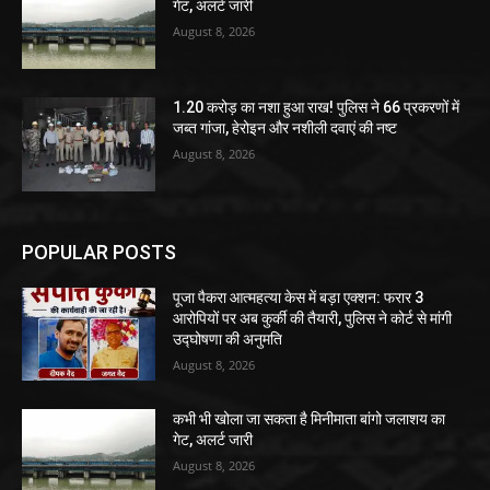
गेट, अलर्ट जारी
August 8, 2026
1.20 करोड़ का नशा हुआ राख! पुलिस ने 66 प्रकरणों में
जब्त गांजा, हेरोइन और नशीली दवाएं की नष्ट
August 8, 2026
POPULAR POSTS
पूजा पैकरा आत्महत्या केस में बड़ा एक्शन: फरार 3
आरोपियों पर अब कुर्की की तैयारी, पुलिस ने कोर्ट से मांगी
उद्घोषणा की अनुमति
August 8, 2026
कभी भी खोला जा सकता है मिनीमाता बांगो जलाशय का
गेट, अलर्ट जारी
August 8, 2026