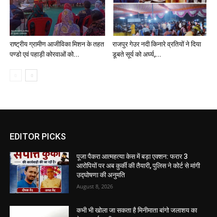
राष्ट्रीय ग्रामीण आजीविका मिशन के तहत
राजपुर गेउर नदी किनारे व्रतियों ने दिया
पण्डो एवं पहाड़ी कोरवाओं को...
डूबते सूर्य को अर्घ्य,...
EDITOR PICKS
पूजा पैकरा आत्महत्या केस में बड़ा एक्शन: फरार 3
आरोपियों पर अब कुर्की की तैयारी, पुलिस ने कोर्ट से मांगी
उद्घोषणा की अनुमति
August 8, 2026
कभी भी खोला जा सकता है मिनीमाता बांगो जलाशय का