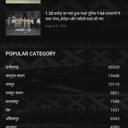
1.20 करोड़ का नशा हुआ राख! पुलिस ने 66 प्रकरणों में
जब्त गांजा, हेरोइन और नशीली दवाएं की नष्ट
August 8, 2026
POPULAR CATEGORY
छत्तीसगढ़
36059
सरगुजा संभाग
19448
रायपुर
10110
रायपुर संभाग
9851
बलरामपुर
7588
देश
7431
अंबिकापुर
6943
सूरजपुर
4980