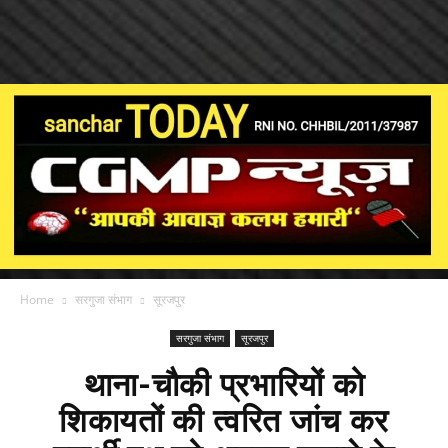
Home
सरगुजा संभाग
सूरजपुर
सरगुजा संभाग
सूरजपुर
थाना-चौकी प्रभारियों को
शिकायतों की त्वरित जांच कर