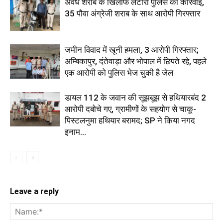
अवैध शराब के खिलाफ लटोरी पुलिस की कार्रवाई,
35 पौवा अंग्रेजी शराब के साथ आरोपी गिरफ्तार
जमीन विवाद में खूनी हमला, 3 आरोपी गिरफ्तार;
अम्बिकापुर, दंतेवाड़ा और भोपाल में छिपते रहे, पहले
एक आरोपी को पुलिस भेज चुकी है जेल
डायल 112 के जवान की सूझबूझ से हथियारबंद 2
आरोपी दबोचे गए, ग्रामीणों के सहयोग से चाकू-
पिस्टलनुमा हथियार बरामद; SP ने किया नगद
इनाम...
Leave a reply