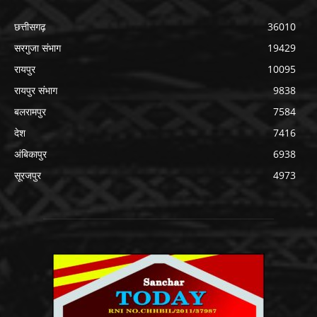
छत्तीसगढ़
36010
सरगुजा संभाग
19429
रायपुर
10095
रायपुर संभाग
9838
बलरामपुर
7584
देश
7416
अंबिकापुर
6938
सूरजपुर
4973