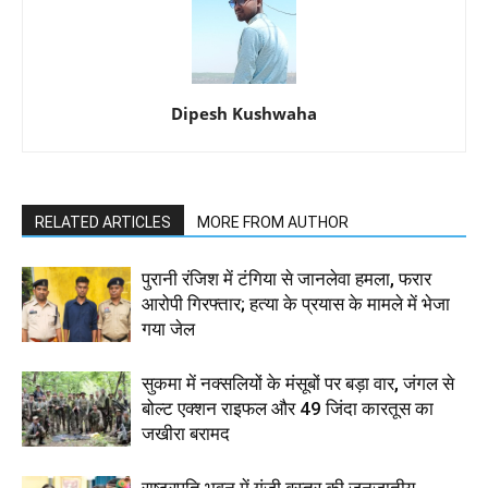
Dipesh Kushwaha
RELATED ARTICLES
MORE FROM AUTHOR
पुरानी रंजिश में टंगिया से जानलेवा हमला, फरार
आरोपी गिरफ्तार; हत्या के प्रयास के मामले में भेजा
गया जेल
सुकमा में नक्सलियों के मंसूबों पर बड़ा वार, जंगल से
बोल्ट एक्शन राइफल और 49 जिंदा कारतूस का
जखीरा बरामद
राष्ट्रपति भवन में गूंजी बस्तर की जनजातीय