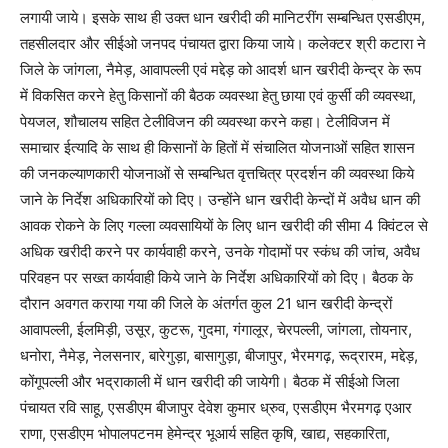
लगायी जाये। इसके साथ ही उक्त धान खरीदी की मानिटरींग सम्बन्धित एसडीएम,
तहसीलदार और सीईओ जनपद पंचायत द्वारा किया जाये। कलेक्टर श्री कटारा ने
जिले के जांगला, नैमेड़, आवापल्ली एवं मद्देड़ को आदर्श धान खरीदी केन्द्र के रूप
में विकसित करने हेतु किसानों की बैठक व्यवस्था हेतु छाया एवं कुर्सी की व्यवस्था,
पेयजल, शौचालय सहित टेलीविजन की व्यवस्था करने कहा। टेलीविजन में
समाचार ईत्यादि के साथ ही किसानों के हितों में संचालित योजनाओं सहित शासन
की जनकल्याणकारी योजनाओं से सम्बन्धित वृत्तचित्र प्रदर्शन की व्यवस्था किये
जाने के निर्देश अधिकारियों को दिए। उन्होंने धान खरीदी केन्दों में अवैध धान की
आवक रोकने के लिए गल्ला व्यवसायियों के लिए धान खरीदी की सीमा 4 क्विंटल से
अधिक खरीदी करने पर कार्यवाही करने, उनके गोदामों पर स्कंध की जांच, अवैध
परिवहन पर सख्त कार्यवाही किये जाने के निर्देश अधिकारियों को दिए। बैठक के
दौरान अवगत कराया गया की जिले के अंतर्गत कुल 21 धान खरीदी केन्द्रों
आवापल्ली, ईलमिड़ी, उसूर, कुटरू, गुदमा, गंगालूर, चेरपल्ली, जांगला, तोयनार,
धनोरा, नैमेड़, नेलसनार, बारेगुड़ा, बासागुड़ा, बीजापुर, भैरमगढ़, रूद्रारम, मद्देड़,
कोंगूपल्ली और भद्राकाली में धान खरीदी की जायेगी। बैठक में सीईओ जिला
पंचायत रवि साहू, एसडीएम बीजापुर देवेश कुमार ध्रुव, एसडीएम भैरमगढ़ एआर
राणा, एसडीएम भोपालपटनम हेमेन्द्र भूआर्य सहित कृषि, खाद्य, सहकारिता,