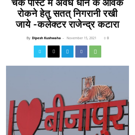
चेक पोस्ट में अवैध धान के आवक
रोकने हेतु सतत् निगरानी रखी
जाये -कलेक्टर राजेन्द्र कटारा
By
Dipesh Kushwaha
-
November 15, 2021
0