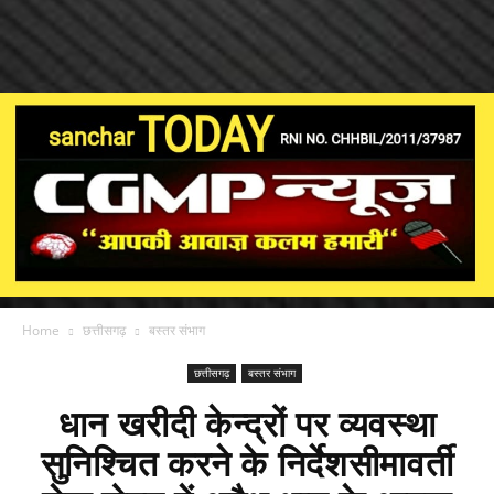
Home
छत्तीसगढ़
बस्तर संभाग
छत्तीसगढ़
बस्तर संभाग
धान खरीदी केन्द्रों पर व्यवस्था
सुनिश्चित करने के निर्देशसीमावर्ती