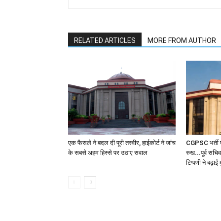
RELATED ARTICLES
MORE FROM AUTHOR
एक फैसले ने बदल दी पूरी तस्वीर, हाईकोर्ट ने जांच
CGPSC भर्ती घो
के सबसे अहम हिस्से पर उठाए सवाल
रुख...पूर्व सचि
टिप्पणी ने बढ़ाई म