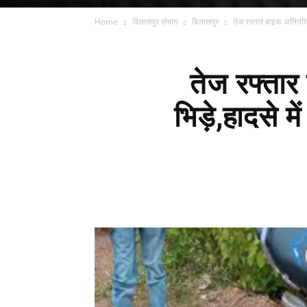
Home
बिलासपुर संभाग
बिलासपुर
तेज रफ्तार बाइक अनियंत्र
तेज रफ्तार
भिड़े,हादसे म