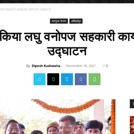
 वनोपज सहकारी कार्यालय भवन का उद्घाटन
सरगुजा संभाग
अंबिकापुर
 ने किया लघु वनोपज सहकारी का
उद्घाटन
By
Dipesh Kushwaha
-
November 18, 2021
0