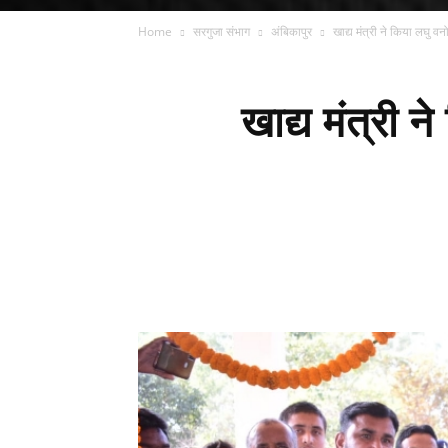
Home
सरगुजा संभाग
अंबिकापुर
खाद्य मंत्री ने किया लघु
खाद्य मंत्री