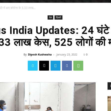
 में आए कोरोना के 3.33 लाख...
देश
दिल्ली
 India Updates: 24 घंटे म
33 लाख केस, 525 लोगों की 
By
Dipesh Kushwaha
-
January 23, 2022
0