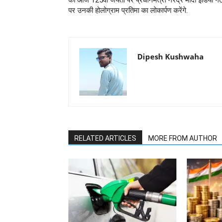
की आज 125वीं जयंती पर प्रधानमंत्री नरेंद्र मोदी इंडिया गे
पर उनकी होलोग्राम प्रतिमा का लोकार्पण करेंगे.
Dipesh Kushwaha
RELATED ARTICLES
MORE FROM AUTHOR