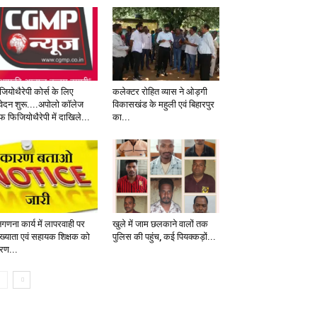
जियोथैरेपी कोर्स के लिए
कलेक्टर रोहित व्यास ने ओड़गी
ेदन शुरू....अपोलो कॉलेज
विकासखंड के महुली एवं बिहारपुर
 फिजियोथैरेपी में दाखिले...
का...
गणना कार्य में लापरवाही पर
खुले में जाम छलकाने वालों तक
याख्याता एवं सहायक शिक्षक को
पुलिस की पहुंच, कई पियक्कड़ों...
रण...