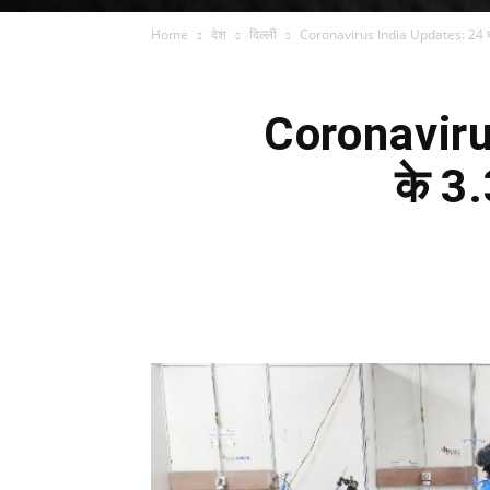
Home
देश
दिल्ली
Coronavirus India Updates: 24 घंटे
Coronavirus
के 3.