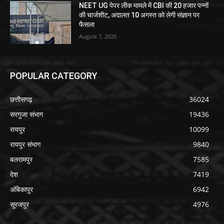
NEET UG पेपर लीक मामले में CBI की 20 हजार पन्नों
की चार्जशीट, अदालत 10 अगस्त को लेगी संज्ञान पर
फैसला
August 7, 2026
POPULAR CATEGORY
छत्तीसगढ़
36024
सरगुजा संभाग
19436
रायपुर
10099
रायपुर संभाग
9840
बलरामपुर
7585
देश
7419
अंबिकापुर
6942
सूरजपुर
4976