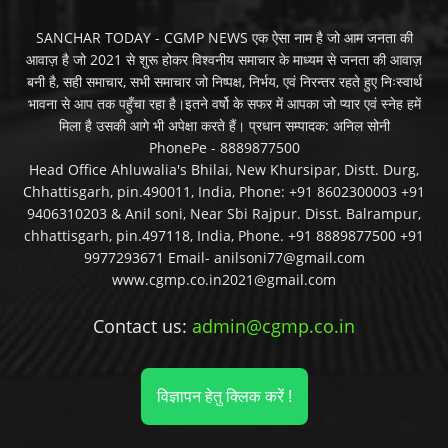
SANCHAR TODAY - CGMP NEWS एक ऐसा नाम है जो आम जनता की
आवाज़ है जो 2021 से शुरू होकर विश्वनीय समाचार के माध्यम से जनता की आवाज़
बनी है, सही समाचार, सभी समाचार जो निष्पक्ष, निर्भय, एवं निरन्तर रहते हुए निःस्वार्थ
भावना से आप तक पहुँचा रहा है।इतने वर्षो के सफर में आपका जो प्यार एवं स्नेह हमें
मिला है उसकी आगे भी अपेक्षा करते हैं। प्रधान सम्पादक: अनिल सोनी
PhonePe - 8889877500
Head Office Ahluwalia's Bhilai, New Khursipar, Distt. Durg,
Chhattisgarh, pin.490011, India, Phone: +91 8602300003 +91
9406310203 & Anil soni, Near Sbi Rajpur. Disst. Balrampur,
chhattisgarh, pin.497118, India, Phone. +91 8889877500 +91
9977293671 Email- anilsoni77@gmail.com
www.cgmp.co.in2021@gmail.com
Contact us:
admin@cgmp.co.in
विज्ञापन हेतु क्लिक करें !