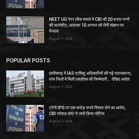
NEET UG पेपर लीक मामले में CBI की 20 हजार पन्नों
की चार्जशीट, अदालत 10 अगस्त को लेगी संज्ञान पर
फैसला
August 7, 2026
POPULAR POSTS
छत्तीसगढ़ में IAS प्रशिक्षु अधिकारियों की नई पदस्थापना,
पांच जिलों में मिली एसडीएम की जिम्मेदारी... देखिए आदेश
August 7, 2026
ट्रेनी IPS पर एक करोड़ रुपये रिश्वत लेने का आरोप,
CBI स्पेशल कोर्ट ने जारी किया नोटिस
August 7, 2026