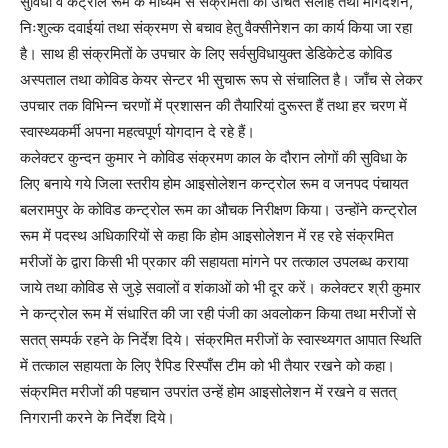
सुविधा व कंट्रोल रूम के माध्यम से संक्रमितों को उचित सलाह तथा मार्गदर्शन,
निःशुल्क दवाईयां तथा संक्रमण से बचाव हेतु वैक्सीनेशन का कार्य किया जा रहा
है। साथ ही संक्रमितों के उपचार के लिए सर्वसुविधायुक्त डेडिकेटेड कोविड
अस्पताल तथा कोविड केयर सेन्टर भी सुचारू रूप से संचालित है। जाँच से लेकर
उपचार तक विभिन्न चरणों में प्रशासन की तैयारियां दुरूस्त हैं तथा हर चरण में
स्वास्थ्यकर्मी अपना महत्वपूर्ण योगदान दे रहे हैं।
कलेक्टर कुन्दन कुमार ने कोविड संक्रमण काल के दौरान लोगों की सुविधा के
लिए बनाये गये जिला स्तरीय होम आइसोलेशन कन्ट्रोल रूम व जनपद पंचायत
बलरामपुर के कोविड कन्ट्रोल रूम का औचक निरीक्षण किया। उन्होंने कन्ट्रोल
रूम में पदस्थ अधिकारियों से कहा कि होम आइसोलेशन में रह रहे संक्रमित
मरीजों के द्वारा किसी भी प्रकार की सहायता मांगने पर तत्काल उपलब्ध कराया
जाये तथा कोविड से जुड़े सवालों व शंकाओं को भी दूर करें। कलेक्टर श्री कुमार
ने कन्ट्रोल रूम में संधारित की जा रही पंजी का अवलोकन किया तथा मरीजों से
सतत् सम्पर्क रहने के निर्देश दिये। संक्रमित मरीजों के स्वास्थ्यगत आपात स्थिति
में तत्काल सहायता के लिए रैपिड रिस्पाँस टीम को भी तैयार रखने को कहा।
संक्रमित मरीजों की पहचान उपरांत उन्हें होम आइसोलेशन में रखने व सतत्
निगरानी करने के निर्देश दिये।