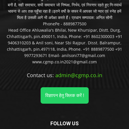
बनी है, सही समाचार, सभी समाचार जो निष्पक्ष, निर्भय, एवं निरन्तर रहते हुए निःस्वार्थ
भावना से आप तक पहुँचा रहा है।इतने वर्षो के सफर में आपका जो प्यार एवं स्नेह हमें
मिला है उसकी आगे भी अपेक्षा करते हैं। प्रधान सम्पादक: अनिल सोनी
PhonePe - 8889877500
Head Office Ahluwalia's Bhilai, New Khursipar, Distt. Durg,
Chhattisgarh, pin.490011, India, Phone: +91 8602300003 +91
9406310203 & Anil soni, Near Sbi Rajpur. Disst. Balrampur,
chhattisgarh, pin.497118, India, Phone. +91 8889877500 +91
9977293671 Email- anilsoni77@gmail.com
www.cgmp.co.in2021@gmail.com
Contact us:
admin@cgmp.co.in
विज्ञापन हेतु क्लिक करें !
FOLLOW US