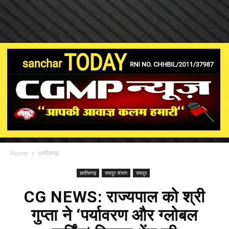
Home
छत्तीसगढ़
छत्तीसगढ़
रायपुर संभाग
रायपुर
CG NEWS: राज्यपाल को श्री
गुप्ता ने ‘पर्यावरण और ग्लोबल