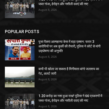
जब्त गांजा, हेरोइन और नशीली दवाएं की नष्ट
August 8, 2026
POPULAR POSTS
पूजा पैकरा आत्महत्या केस में बड़ा एक्शन: फरार 3
आरोपियों पर अब कुर्की की तैयारी, पुलिस ने कोर्ट से मांगी
उद्घोषणा की अनुमति
August 8, 2026
कभी भी खोला जा सकता है मिनीमाता बांगो जलाशय का
गेट, अलर्ट जारी
August 8, 2026
1.20 करोड़ का नशा हुआ राख! पुलिस ने 66 प्रकरणों में
जब्त गांजा, हेरोइन और नशीली दवाएं की नष्ट
August 8, 2026