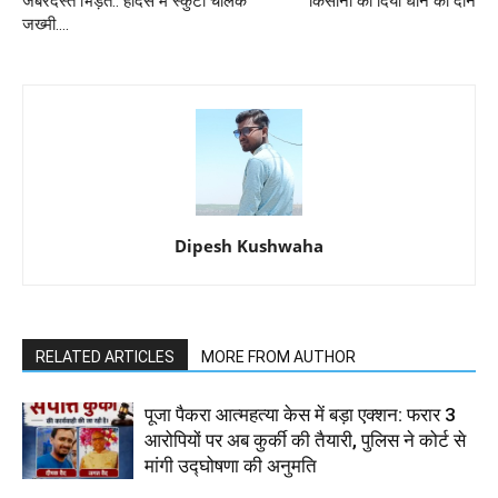
जबरदस्त भिड़त.. हादसे में स्कुटी चालक
किसानों को दिया धान का दान
जख्मी….
Dipesh Kushwaha
RELATED ARTICLES
MORE FROM AUTHOR
पूजा पैकरा आत्महत्या केस में बड़ा एक्शन: फरार 3
आरोपियों पर अब कुर्की की तैयारी, पुलिस ने कोर्ट से
मांगी उद्घोषणा की अनुमति