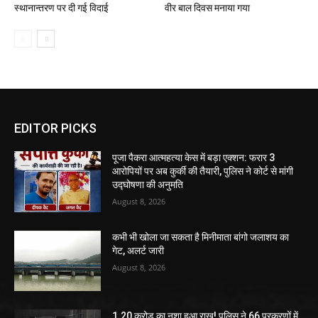
स्थानान्तरण पर दी गई विदाई
वीर बाल दिवस मनाया गया
EDITOR PICKS
पूजा पैकरा आत्महत्या केस में बड़ा एक्शन: फरार 3
आरोपियों पर अब कुर्की की तैयारी, पुलिस ने कोर्ट से मांगी
उद्घोषणा की अनुमति
August 8, 2026
कभी भी खोला जा सकता है मिनीमाता बांगो जलाशय का
गेट, अलर्ट जारी
August 8, 2026
1.20 करोड़ का नशा हुआ राख! पुलिस ने 66 प्रकरणों में