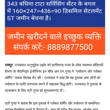
रायपुर
: राज्यपाल अनुसुईया उइके को छत्तीसगढ राज्य के लोक स्वास्थ्य यांत्रिकी
विभाग के सेवानिवृत्त इंजीनियर इन चीफ आर.एन.गुप्ता ने ‘‘पर्यावरण और ग्लोबल
वार्मिंग’’ नामक किताब भेंट की। राज्यपाल ने कहा कि यह पुस्तक आम लोगों को
पर्यावरण के प्रति जागरूक करने में सहायक सिद्ध होगी। राज्यपाल ने पुस्तक के
प्रकाशन के लिए श्री गुप्ता को शुभकामनाएं दी।
श्री गुप्ता ने बताया कि इस पुस्तक में ग्लोबल वार्मिंग और पर्यावरण से सम्बन्धित
समस्त वैज्ञानिक तथ्यों के विवरण हैं। साथ ही ग्रीन गैस हाउस, ओजोन परत,