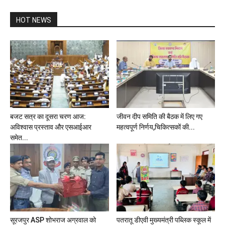
HOT NEWS
बजट सत्र का दूसरा चरण आज:
जीवन दीप समिति की बैठक में लिए गए
अविश्वास प्रस्ताव और एसआईआर
महत्वपूर्ण निर्णय,चिकित्सकों की...
समेत...
सूरजपुर ASP शोभराज अग्रवाल को
पतरातू डीएवी मुख्यमंत्री पब्लिक स्कूल में