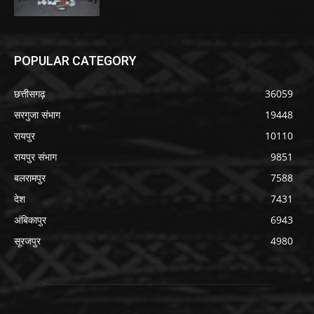
POPULAR CATEGORY
छत्तीसगढ़
36059
सरगुजा संभाग
19448
रायपुर
10110
रायपुर संभाग
9851
बलरामपुर
7588
देश
7431
अंबिकापुर
6943
सूरजपुर
4980