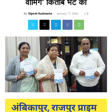
वार्मिंग‘ किताब भेंट की
By
Dipesh Kushwaha
-
January 17, 2022
0