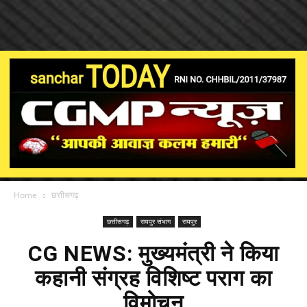
Home
छत्तीसगढ़
छत्तीसगढ़
रायपुर संभाग
रायपुर
CG NEWS: मुख्यमंत्री ने किया
कहानी संग्रह विशिष्ट पराग का
विमोचन