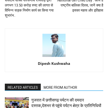
संसदीय सचिव पारसनाथ राजवाड़े द्वारा
National Girl Child Day : आज है
लगभग 13.50 करोड़ रुपए की लागत से
राष्ट्रीय बालिका दिवस, जानें क्या है
विभिन्न सड़क निर्माण कार्य का किया गया
इसका महत्व और इतिहास
शुभारंभ..
Dipesh Kushwaha
RELATED ARTICLES
MORE FROM AUTHOR
गुजरात में छत्तीसगढ़ पर्यटन की दमदार
दस्तक,देशभर से पहुंचे पर्यटन क्षेत्र के प्रतिनिधियों