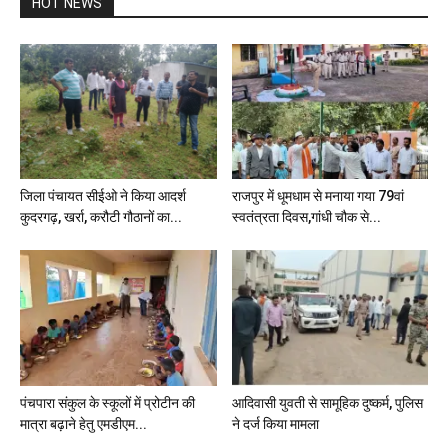
HOT NEWS
जिला पंचायत सीईओ ने किया आदर्श
राजपुर में धूमधाम से मनाया गया 79वां
कुदरगढ़, खर्रा, करौटी गौठानों का...
स्वतंत्रता दिवस,गांधी चौक से...
पंचपारा संकुल के स्कूलों में प्रोटीन की
आदिवासी युवती से सामूहिक दुष्कर्म, पुलिस
मात्रा बढ़ाने हेतु एमडीएम...
ने दर्ज किया मामला