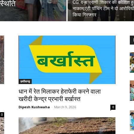
स्थिति
CG: वन्य प्राणी शिकार की कोशिश ह
नाकाम,एंटी पॉचिंग टीम ने दो आरोपियो
किया गिरफ्तार
छत्तीसगढ़
धान में रेत मिलाकर हेराफेरी करने वाला
खरीदी केन्द्र प्रभारी बर्खास्त
Dipesh Kushwaha
-
March 9, 2026
0
0