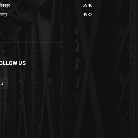
बिकापुर
6946
रजपुर
4982
OLLOW US