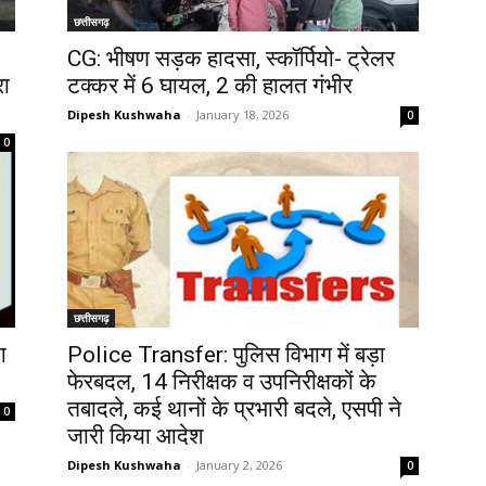
छत्तीसगढ़
CG: भीषण सड़क हादसा, स्कॉर्पियो- ट्रेलर
रा
टक्कर में 6 घायल, 2 की हालत गंभीर
Dipesh Kushwaha
-
January 18, 2026
0
0
छत्तीसगढ़
आ
Police Transfer: पुलिस विभाग में बड़ा
फेरबदल, 14 निरीक्षक व उपनिरीक्षकों के
तबादले, कई थानों के प्रभारी बदले, एसपी ने
0
जारी किया आदेश
Dipesh Kushwaha
-
January 2, 2026
0