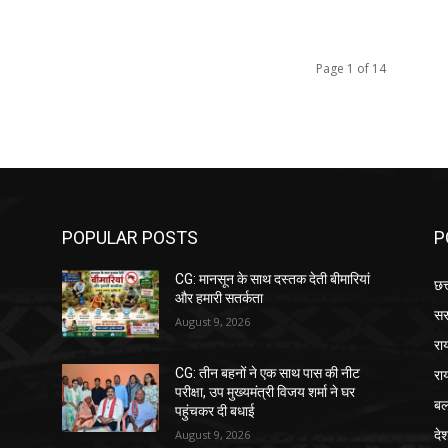
Page 1 of 14
POPULAR POSTS
P
CG: मानसून के साथ दस्तक देती बीमारियां
छत
और हमारी सतर्कता
सर
August 9, 2026
रा
रा
CG: तीन बहनों ने एक साथ पास की नीट
परीक्षा, उप मुख्यमंत्री विजय शर्मा ने घर
बल
पहुंचकर दी बधाई
दे
August 9, 2026