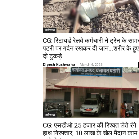
छत्तीसगढ़
CG: रिटायर्ड रेलवे कर्मचारी ने ट्रेन के सामन
पटरी पर गर्दन रखकर दी जान...शरीर के हुए
दो टुकड़े
Dipesh Kushwaha
-
March 6, 2026
छत्तीसगढ़
CG: एसडीओ 25 हजार की रिश्वत लेते रंगे
हाथ गिरफ्तार, 10 लाख के खेल मैदान काम म