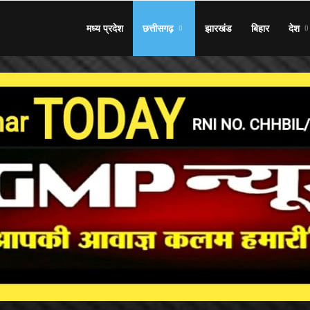
मध्य प्रदेश
छत्तीसगढ़
झारखंड
बिहार
देश