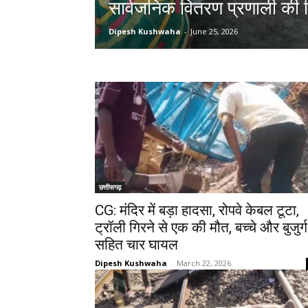
सार्वजनिक वितरण प्रणाली की 
Dipesh Kushwaha
-
June 25, 2026
छत्तीसगढ़
CG: मंदिर में बड़ा हादसा, रोपवे केबल टूटा,
ट्रॉली गिरने से एक की मौत, बच्चे और बुजुर्ग
सहित चार घायल
Dipesh Kushwaha
-
March 22, 2026