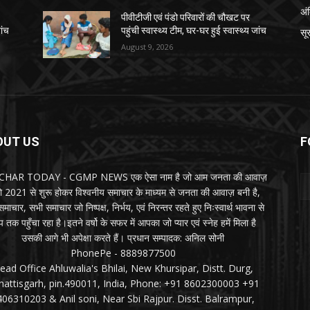
अं
पीवीटीजी एवं पंडो परिवारों की चौखट पर
ांच
पहुंची स्वास्थ्य टीम, घर-घर हुई स्वास्थ्य जांच
सू
August 9, 2026
OUT US
F
HAR TODAY - CGMP NEWS एक ऐसा नाम है जो आम जनता की आवाज़
जो 2021 से शुरू होकर विश्वनीय समाचार के माध्यम से जनता की आवाज़ बनी है,
माचार, सभी समाचार जो निष्पक्ष, निर्भय, एवं निरन्तर रहते हुए निःस्वार्थ भावना से
 तक पहुँचा रहा है।इतने वर्षो के सफर में आपका जो प्यार एवं स्नेह हमें मिला है
उसकी आगे भी अपेक्षा करते हैं। प्रधान सम्पादक: अनिल सोनी
PhonePe - 8889877500
ead Office Ahluwalia's Bhilai, New Khursipar, Distt. Durg,
hattisgarh, pin.490011, India, Phone: +91 8602300003 +91
406310203 & Anil soni, Near Sbi Rajpur. Disst. Balrampur,