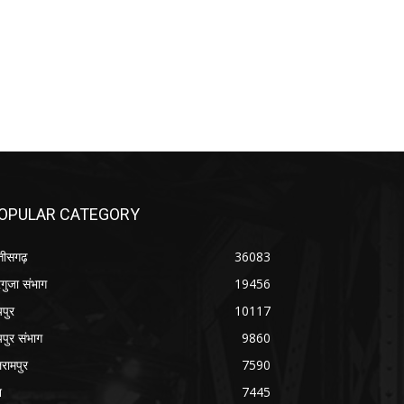
OPULAR CATEGORY
्तीसगढ़
36083
गुजा संभाग
19456
यपुर
10117
यपुर संभाग
9860
रामपुर
7590
श
7445