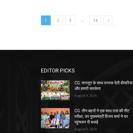
...
1
2
3
14
EDITOR PICKS
CG: मानसून के साथ दस्तक देती बीमारियां
और हमारी सतर्कता
August 9, 2026
CG: तीन बहनों ने एक साथ पास की नीट
परीक्षा, उप मुख्यमंत्री विजय शर्मा ने घर
पहुंचकर दी बधाई
August 9, 2026