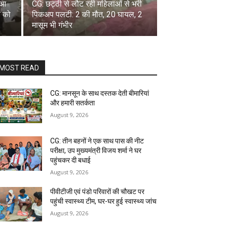
ुआ
CG: छट्ठी से लौट रही महिलाओं से भरी
ं को
पिकअप पलटी: 2 की मौत, 20 घायल, 2
मासूम भी गंभीर
MOST READ
CG: मानसून के साथ दस्तक देती बीमारियां
और हमारी सतर्कता
August 9, 2026
CG: तीन बहनों ने एक साथ पास की नीट
परीक्षा, उप मुख्यमंत्री विजय शर्मा ने घर
पहुंचकर दी बधाई
August 9, 2026
पीवीटीजी एवं पंडो परिवारों की चौखट पर
पहुंची स्वास्थ्य टीम, घर-घर हुई स्वास्थ्य जांच
August 9, 2026