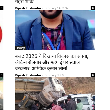
गहरा शोक
Dipesh Kushwaha
-
February 14, 2026
0
0
अंबिकापुर
बजट 2026 ने दिखाया विकास का सपना,
लेकिन रोजगार और महंगाई पर सवाल
बरकरार: अभिषेक कुमार सोनी
Dipesh Kushwaha
-
February 3, 2026
0
0