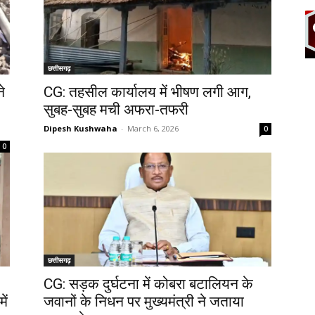
छत्तीसगढ़
े
CG: तहसील कार्यालय में भीषण लगी आग,
सुबह-सुबह मची अफरा-तफरी
Dipesh Kushwaha
-
March 6, 2026
0
0
छत्तीसगढ़
CG: सड़क दुर्घटना में कोबरा बटालियन के
ें
जवानों के निधन पर मुख्यमंत्री ने जताया