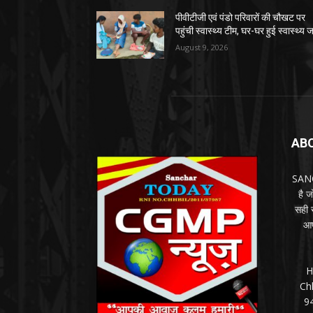
पीवीटीजी एवं पंडो परिवारों की चौखट पर
पहुंची स्वास्थ्य टीम, घर-घर हुई स्वास्थ्य ज
August 9, 2026
AB
SANC
है 
सही स
आप
H
Ch
9