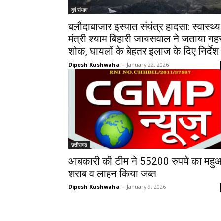
दुर्ग संभाग
बलौदाबाजार इस्पात संयंत्र हादसा: स्वास्थ्य
मंत्री श्याम बिहारी जायसवाल ने जताया गह
शोक, घायलों के बेहतर इलाज के दिए निर्देश
Dipesh Kushwaha
-
January 22, 2026
छत्तीसगढ़
आबकारी की टीम ने 55200 रुपये का महु
शराब व लाहन किया जब्त
Dipesh Kushwaha
-
January 9, 2026