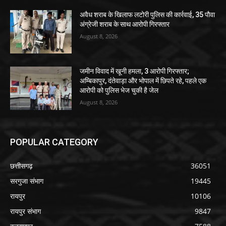
अवैध शराब के खिलाफ लटोरी पुलिस की कार्रवाई, 35 पौवा
अंग्रेजी शराब के साथ आरोपी गिरफ्तार
August 8, 2026
जमीन विवाद में खूनी हमला, 3 आरोपी गिरफ्तार;
अम्बिकापुर, दंतेवाड़ा और भोपाल में छिपते रहे, पहले एक
आरोपी को पुलिस भेज चुकी है जेल
August 8, 2026
POPULAR CATEGORY
छत्तीसगढ़
36051
सरगुजा संभाग
19445
रायपुर
10106
रायपुर संभाग
9847