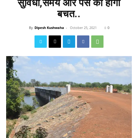
सुविधा,समय और पैसे की होगी
बचत..
By
Dipesh Kushwaha
-
October 25, 2021
0