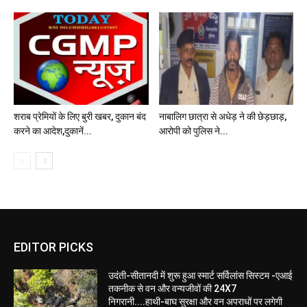
शराब प्रेमियों के लिए बुरी खबर, दुकान बंद
नाबालिग छात्रा से अधेड़ ने की छेड़छाड़,
करने का आदेश,दुकानें...
आरोपी को पुलिस ने...
EDITOR PICKS
उदंती-सीतानदी में शुरू हुआ स्मार्ट सर्विलांस सिस्टम -एआई
तकनीक से वन और वन्यजीवों की 24X7
निगरानी....हाथी-बाघ सुरक्षा और वन अपराधों पर लगेगी