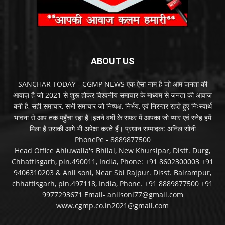
ABOUT US
SANCHAR TODAY - CGMP NEWS एक ऐसा नाम है जो आम जनता की
आवाज़ है जो 2021 से शुरू होकर विश्वनीय समाचार के माध्यम से जनता की आवाज़
बनी है, सही समाचार, सभी समाचार जो निष्पक्ष, निर्भय, एवं निरन्तर रहते हुए निःस्वार्थ
भावना से आप तक पहुँचा रहा है।इतने वर्षो के सफर में आपका जो प्यार एवं स्नेह हमें
मिला है उसकी आगे भी अपेक्षा करते हैं। प्रधान सम्पादक: अनिल सोनी
PhonePe - 8889877500
Head Office Ahluwalia's Bhilai, New Khursipar, Distt. Durg,
Chhattisgarh, pin.490011, India, Phone: +91 8602300003 +91
9406310203 & Anil soni, Near Sbi Rajpur. Disst. Balrampur,
chhattisgarh, pin.497118, India, Phone. +91 8889877500 +91
9977293671 Email- anilsoni77@gmail.com
www.cgmp.co.in2021@gmail.com