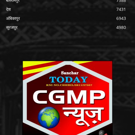
बलरामपुर
7588
देश
7431
अंबिकापुर
6943
सूरजपुर
4980