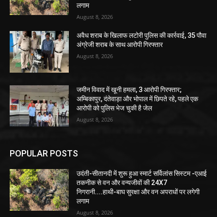
लगाम
August 8, 2026
अवैध शराब के खिलाफ लटोरी पुलिस की कार्रवाई, 35 पौवा
अंग्रेजी शराब के साथ आरोपी गिरफ्तार
August 8, 2026
जमीन विवाद में खूनी हमला, 3 आरोपी गिरफ्तार;
अम्बिकापुर, दंतेवाड़ा और भोपाल में छिपते रहे, पहले एक
आरोपी को पुलिस भेज चुकी है जेल
August 8, 2026
POPULAR POSTS
उदंती-सीतानदी में शुरू हुआ स्मार्ट सर्विलांस सिस्टम -एआई
तकनीक से वन और वन्यजीवों की 24X7
निगरानी....हाथी-बाघ सुरक्षा और वन अपराधों पर लगेगी
लगाम
August 8, 2026