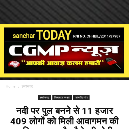
Home
छत्तीसगढ़
छत्तीसगढ़
बिलासपुर संभाग
जांजगीर-चांपा
नदी पर पुल बनने से 11 हजार
409 लोगों को मिली आवागमन की