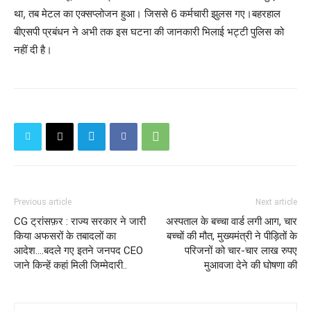
था, तब मेटल का एक्सप्लोजन हुआ। जिससे 6 कर्मचारी झुलस गए।बहरहाल
बीएसपी प्रबंधन ने अभी तक इस घटना की जानकारी भिलाई भट्टी पुलिस को
नहीं दी है।
Previous article
Next article
CG ट्रांसफ़र : राज्य सरकार ने जारी
अस्‍पताल के बच्चा वार्ड लगी आग, चार
किया अफसरों के तबादलों का
बच्चों की मौत, मुख्यमंत्री ने पीड़ितों के
आदेश….बदले गए इतने जनपद CEO
परिजनों को चार-चार लाख रुपए
जाने किन्हें कहां मिली जिम्मेदारी..
मुआवजा देने की घोषणा की