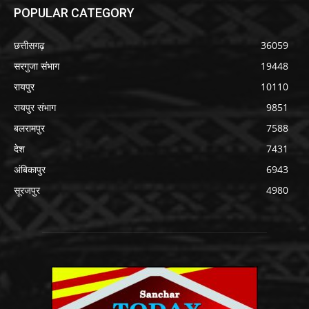
POPULAR CATEGORY
छत्तीसगढ़
36059
सरगुजा संभाग
19448
रायपुर
10110
रायपुर संभाग
9851
बलरामपुर
7588
देश
7431
अंबिकापुर
6943
सूरजपुर
4980