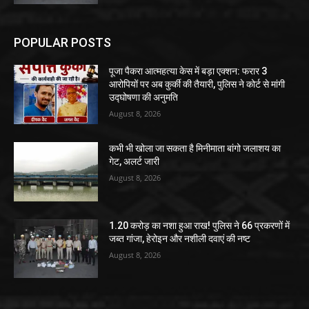
POPULAR POSTS
पूजा पैकरा आत्महत्या केस में बड़ा एक्शन: फरार 3
आरोपियों पर अब कुर्की की तैयारी, पुलिस ने कोर्ट से मांगी
उद्घोषणा की अनुमति
August 8, 2026
कभी भी खोला जा सकता है मिनीमाता बांगो जलाशय का
गेट, अलर्ट जारी
August 8, 2026
1.20 करोड़ का नशा हुआ राख! पुलिस ने 66 प्रकरणों में
जब्त गांजा, हेरोइन और नशीली दवाएं की नष्ट
August 8, 2026