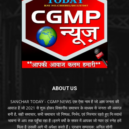
ABOUT US
SANCHAR TODAY - CGMP NEWS एक ऐसा नाम है जो आम जनता की
आवाज़ है जो 2021 से शुरू होकर विश्वनीय समाचार के माध्यम से जनता की आवाज़
बनी है, सही समाचार, सभी समाचार जो निष्पक्ष, निर्भय, एवं निरन्तर रहते हुए निःस्वार्थ
भावना से आप तक पहुँचा रहा है।इतने वर्षो के सफर में आपका जो प्यार एवं स्नेह हमें
मिला है उसकी आगे भी अपेक्षा करते हैं। प्रधान सम्पादक: अनिल सोनी