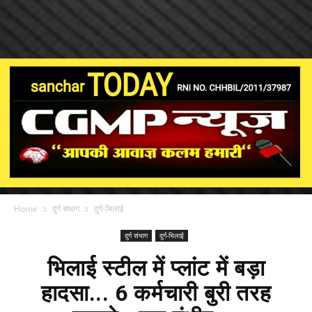
Home
दुर्ग संभाग
दुर्ग-भिलाई
दुर्ग संभाग
दुर्ग-भिलाई
भिलाई स्टील में प्लांट में बड़ा
हादसा... 6 कर्मचारी बुरी तरह