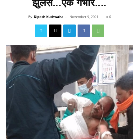
झुलसे...एक गंभीर....
By
Dipesh Kushwaha
-
November 9, 2021
0