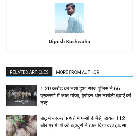
Dipesh Kushwaha
RELATED ARTICLES
MORE FROM AUTHOR
1.20 करोड़ का नशा हुआ राख! पुलिस ने 66
प्रकरणों में जब्त गांजा, हेरोइन और नशीली दवाएं की
नष्ट
बाढ़ में बहकर पत्थरों में फंसीं 4 भैंसें, डायल 112
और ग्रामीणों की बहादुरी ने टाल दिया बड़ा हादसा