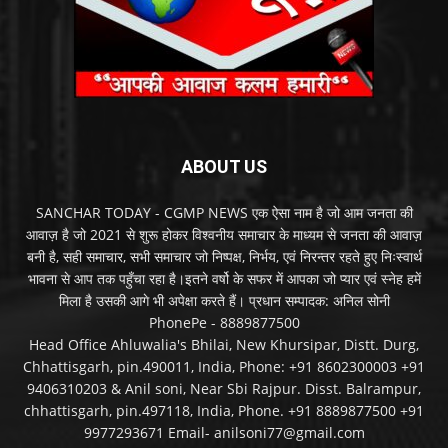
ABOUT US
SANCHAR TODAY - CGMP NEWS एक ऐसा नाम है जो आम जनता की
आवाज़ है जो 2021 से शुरू होकर विश्वनीय समाचार के माध्यम से जनता की आवाज़
बनी है, सही समाचार, सभी समाचार जो निष्पक्ष, निर्भय, एवं निरन्तर रहते हुए निःस्वार्थ
भावना से आप तक पहुँचा रहा है।इतने वर्षो के सफर में आपका जो प्यार एवं स्नेह हमें
मिला है उसकी आगे भी अपेक्षा करते हैं। प्रधान सम्पादक: अनिल सोनी
PhonePe - 8889877500
Head Office Ahluwalia's Bhilai, New Khursipar, Distt. Durg,
Chhattisgarh, pin.490011, India, Phone: +91 8602300003 +91
9406310203 & Anil soni, Near Sbi Rajpur. Disst. Balrampur,
chhattisgarh, pin.497118, India, Phone. +91 8889877500 +91
9977293671 Email- anilsoni77@gmail.com