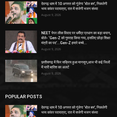
देवगढ़ धाम में 10 अगस्त को गूंजेगा ‘बोल बम’, निकलेगी
भव्य कांवर पदयात्रा; रात में सजेगी भजन संध्या
August 9, 2026
NEET पेपर लीक विवाद पर धर्मेंद्र प्रधान का बड़ा बयान,
बोले- ‘Gen-Z को गुमराह किया गया, इसलिए छोड़ा शिक्षा
मंत्री का पद’...Gen-Z हमारे बच्चे...
August 9, 2026
छत्तीसगढ़ में फिर सक्रिय हुआ मानसून,आज भी कई जिलों
में भारी बारिश का अलर्ट
August 9, 2026
POPULAR POSTS
देवगढ़ धाम में 10 अगस्त को गूंजेगा ‘बोल बम’, निकलेगी
भव्य कांवर पदयात्रा; रात में सजेगी भजन संध्या