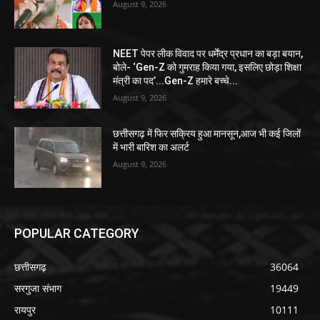
August 9, 2026
NEET पेपर लीक विवाद पर धर्मेंद्र प्रधान का बड़ा बयान,
बोले- ‘Gen-Z को गुमराह किया गया, इसलिए छोड़ा शिक्षा
मंत्री का पद’...Gen-Z हमारे बच्चे...
August 9, 2026
छत्तीसगढ़ में फिर सक्रिय हुआ मानसून,आज भी कई जिलों
में भारी बारिश का अलर्ट
August 9, 2026
POPULAR CATEGORY
छत्तीसगढ़
36064
सरगुजा संभाग
19449
रायपुर
10111