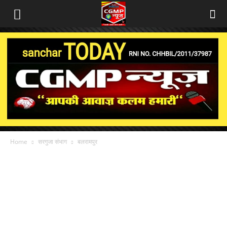
Home
सरगुजा संभाग
बलरामपुर