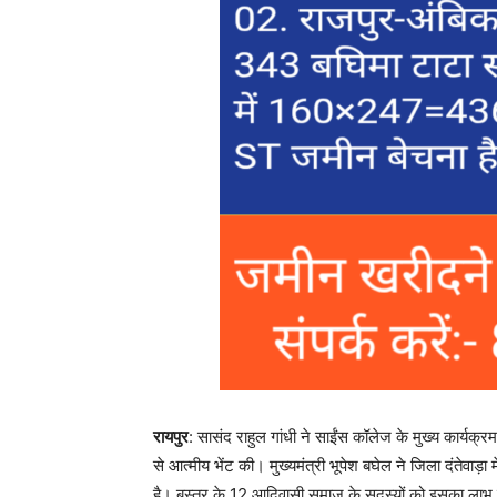
रायपुर
: सासंद राहुल गांधी ने साईंस कॉलेज के मुख्य कार्यक्र
से आत्मीय भेंट की। मुख्यमंत्री भूपेश बघेल ने जिला दंते
है। बस्तर के 12 आदिवासी समाज के सदस्यों को इसका लाभ 