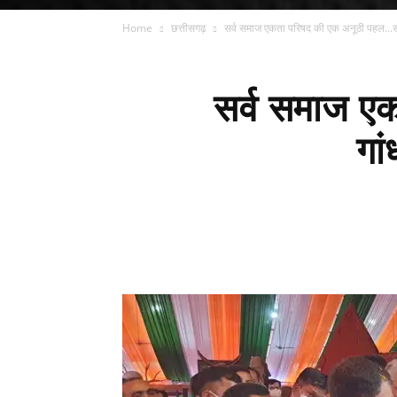
Home
छत्तीसगढ़
सर्व समाज एकता परिषद की एक अनूठी पहल...सां
सर्व समाज एक
गा