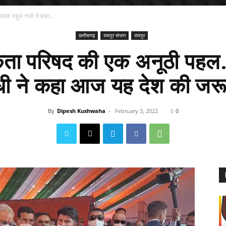
सद राहुल गांधी ने कहा...
छत्तीसगढ़
रायपुर संभाग
रायपुर
ता परिषद की एक अनूठी पहल.
ंधी ने कहा आज यह देश की जर
By
Dipesh Kushwaha
-
February 3, 2022
0