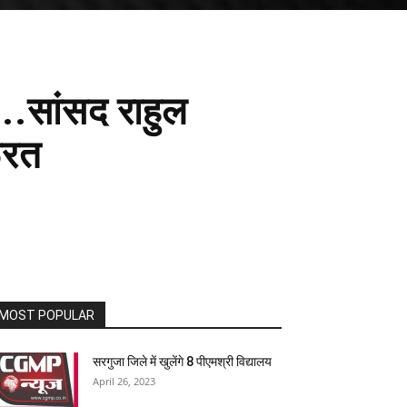
..सांसद राहुल
ूरत
MOST POPULAR
सरगुजा जिले में खुलेंगे 8 पीएमश्री विद्यालय
April 26, 2023