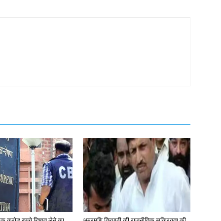
क करोड़ रुपये रिश्वत लेने का
अमरमणि त्रिपाठी की राजनीतिक सक्रियता की