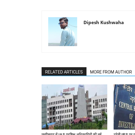
Dipesh Kushwaha
RELATED ARTICLES
MORE FROM AUTHOR
छत्तीसगढ़ में IAS प्रशिक्षु अधिकारियों की नई
ट्रेनी IPS पर ए