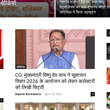
ए वीडियो
नेशनल हाईवे-130 पर ‘सदर साहू
पेट्रोलियम’ का भव्य शुभारंभ, मंत्री र
अग्रवाल ने किया उद्घाटन
छत्तीसगढ़
CG: मुख्यमंत्री विष्णु देव साय ने सुशासन
तिहार 2026 के आयोजन को लेकर कलेक्टरों
को लिखी चिट्ठी
Dipesh Kushwaha
-
April 15, 2026
0
0