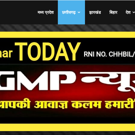
मध्य प्रदेश
छत्तीसगढ़
झारखंड
बिहार
देश