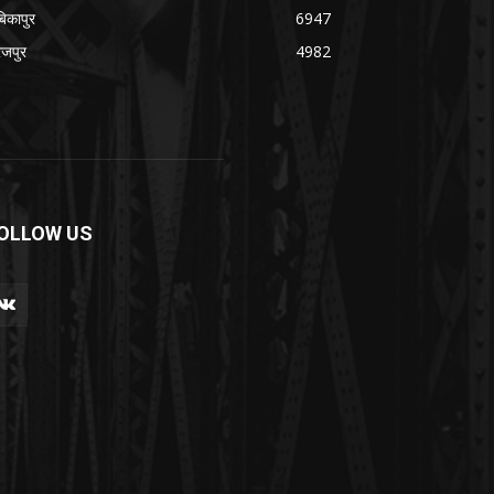
बिकापुर
6947
रजपुर
4982
OLLOW US