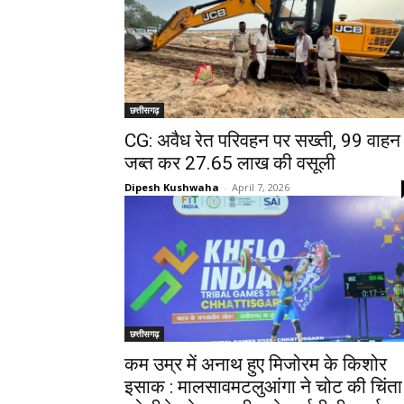
छत्तीसगढ़
CG: अवैध रेत परिवहन पर सख्ती, 99 वाहन
जब्त कर 27.65 लाख की वसूली
Dipesh Kushwaha
-
April 7, 2026
छत्तीसगढ़
कम उम्र में अनाथ हुए मिजोरम के किशोर
इसाक : मालसावमटलुआंगा ने चोट की चिंता