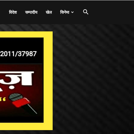
विदेश
सम्पादीय
खेल
सिनेमा