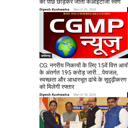
को पीछे छोड़कर जीता केआईटीजी स्वर्ण
Dipesh Kushwaha
-
March 29, 2026
छत्तीसगढ़
CG: नगरीय निकायों के लिए 15वें वित्त आय
के अंतर्गत 195 करोड़ जारी....पेयजल,
स्वच्छता और आधारभूत ढांचे के सुदृढ़ीकरण
को मिलेगी रफ्तार
Dipesh Kushwaha
-
March 18, 2026