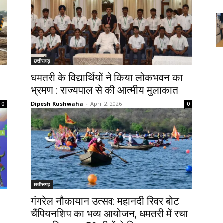
छत्तीसगढ़
धमतरी के विद्यार्थियों ने किया लोकभवन का
भ्रमण : राज्यपाल से की आत्मीय मुलाकात
Dipesh Kushwaha
-
April 2, 2026
0
0
छत्तीसगढ़
गंगरेल नौकायान उत्सव: महानदी रिवर बोट
चैंपियनशिप का भव्य आयोजन, धमतरी में रचा