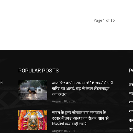
Page 1 of 16
POPULAR POSTS
P
री
आज फिर बरसेगा आसमान! 16 राज्यों में भारी
छत
बारिश का अलर्ट, बाढ़ से लेकर लैंडस्लाइड
सर
तक खतरा
August 10, 2026
रा
रा
सावन के दूसरे सोमवार बाबा महाकाल के
दरबार में उमड़ा आस्था का सैलाब, शाम को
बल
निकलेगी भव्य शाही सवारी
दे
August 10, 2026