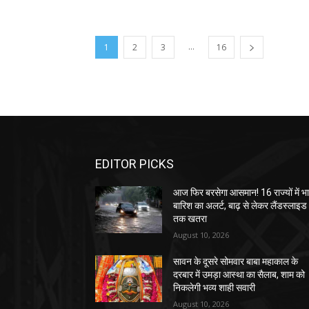
...
1
2
3
16
EDITOR PICKS
आज फिर बरसेगा आसमान! 16 राज्यों में भा
बारिश का अलर्ट, बाढ़ से लेकर लैंडस्लाइड
तक खतरा
August 10, 2026
सावन के दूसरे सोमवार बाबा महाकाल के
दरबार में उमड़ा आस्था का सैलाब, शाम को
निकलेगी भव्य शाही सवारी
August 10, 2026