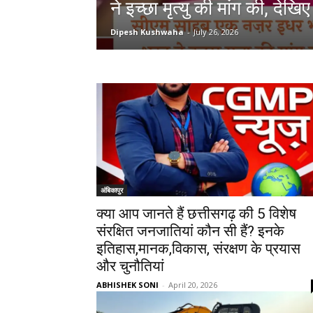
ने इच्छा मृत्यु की मांग की, देखि
Dipesh Kushwaha
-
July 26, 2026
अंबिकापुर
क्या आप जानते हैं छत्तीसगढ़ की 5 विशेष
संरक्षित जनजातियां कौन सी हैं? इनके
इतिहास,मानक,विकास, संरक्षण के प्रयास
और चुनौतियां
ABHISHEK SONI
-
April 20, 2026