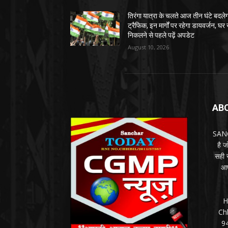
तिरंगा यात्रा के चलते आज तीन घंटे बदले
ट्रैफिक, इन मार्गों पर रहेगा डायवर्जन, घर 
निकलने से पहले पढ़ें अपडेट
August 10, 2026
AB
SANC
है 
सही स
आप
H
Ch
9