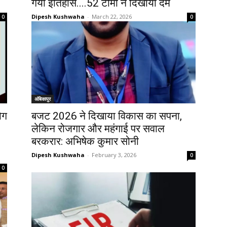
गया इतिहास....52 टीमों ने दिखाया दम
Dipesh Kushwaha
-
March 22, 2026
0
0
अंबिकापुर
ोग
बजट 2026 ने दिखाया विकास का सपना,
लेकिन रोजगार और महंगाई पर सवाल
बरकरार: अभिषेक कुमार सोनी
Dipesh Kushwaha
-
February 3, 2026
0
0