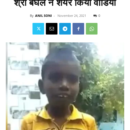
श्री बघेल ने शेयर किया वीडियो
By
ANIL SONI
-
November 24, 2021
0