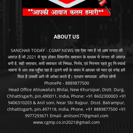
ABOUT US
SANCHAR TODAY - CGMP NEWS एक ऐसा नाम है जो आम जनता की
आवाज़ है जो 2021 से शुरू होकर विश्वनीय समाचार के माध्यम से जनता की आवाज़
बनी है, सही समाचार, सभी समाचार जो निष्पक्ष, निर्भय, एवं निरन्तर रहते हुए निःस्वार्थ
भावना से आप तक पहुँचा रहा है।इतने वर्षो के सफर में आपका जो प्यार एवं स्नेह हमें
मिला है उसकी आगे भी अपेक्षा करते हैं। प्रधान सम्पादक: अनिल सोनी
PhonePe - 8889877500
Head Office Ahluwalia's Bhilai, New Khursipar, Distt. Durg,
Chhattisgarh, pin.490011, India, Phone: +91 8602300003 +91
9406310203 & Anil soni, Near Sbi Rajpur. Disst. Balrampur,
chhattisgarh, pin.497118, India, Phone. +91 8889877500 +91
9977293671 Email- anilsoni77@gmail.com
www.cgmp.co.in2021@gmail.com