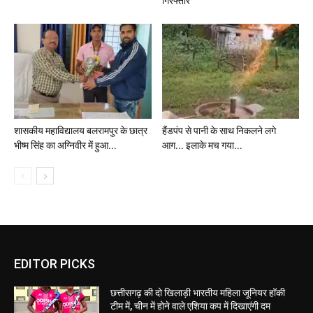
गिरफ्तार
शासकीय महाविद्यालय बलरामपुर के छात्र
हैंडपंप से पानी के साथ निकलने लगे
भीष्म सिंह का अग्निवीर में हुआ...
आग... इलाके मच गया...
EDITOR PICKS
छत्तीसगढ़ की दो खिलाड़ी भारतीय महिला जूनियर हॉकी
टीम में, चीन में होने वाले एशिया कप में दिखाएंगी दम