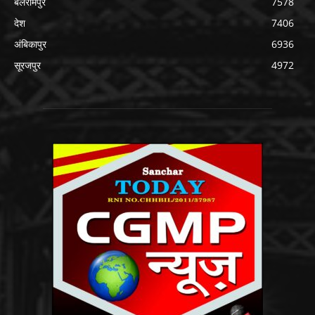
बलरामपुर
7578
देश
7406
अंबिकापुर
6936
सूरजपुर
4972