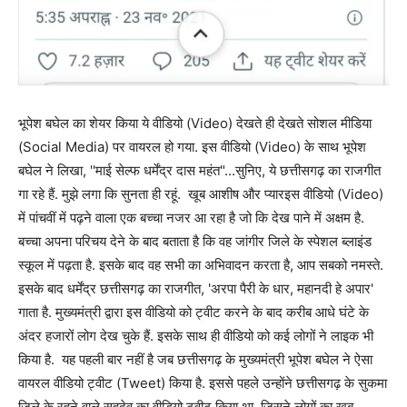
भूपेश बघेल का शेयर किया ये वीडियो (Video) देखते ही देखते सोशल मीडिया
(Social Media) पर वायरल हो गया. इस वीडियो (Video) के साथ भूपेश
बघेल ने लिखा, ''माई सेल्फ धर्मेंद्र दास महंत"...सुनिए, ये छत्तीसगढ़ का राजगीत
गा रहे हैं. मुझे लगा कि सुनता ही रहूं. खूब आशीष और प्यारइस वीडियो (Video)
में पांचवीं में पढ़ने वाला एक बच्चा नजर आ रहा है जो कि देख पाने में अक्षम है.
बच्चा अपना परिचय देने के बाद बताता है कि वह जांगीर जिले के स्पेशल ब्लाइंड
स्कूल में पढ़ता है. इसके बाद वह सभी का अभिवादन करता है, आप सबको नमस्ते.
इसके बाद धर्मेंद्र छत्तीसगढ़ का राजगीत, 'अरपा पैरी के धार, महानदी हे अपार'
गाता है. मुख्यमंत्री द्वारा इस वीडियो को ट्वीट करने के बाद करीब आधे घंटे के
अंदर हजारों लोग देख चुके हैं. इसके साथ ही वीडियो को कई लोगों ने लाइक भी
किया है. यह पहली बार नहीं है जब छत्तीसगढ़ के मुख्यमंत्री भूपेश बघेल ने ऐसा
वायरल वीडियो ट्वीट (Tweet) किया है. इससे पहले उन्होंने छत्तीसगढ़ के सुकमा
जिले के रहने वाले सहदेव का वीडियो ट्वीट किया था. जिसने लोगों का खूब