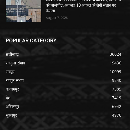
की चार्जशीट, अदालत 10 अगस्त को लेगी संज्ञान पर
फैसला
August 7, 2026
POPULAR CATEGORY
छत्तीसगढ़
36024
सरगुजा संभाग
19436
रायपुर
10099
रायपुर संभाग
9840
बलरामपुर
7585
देश
7419
अंबिकापुर
6942
सूरजपुर
4976