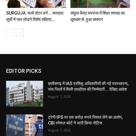
SURGUJA: चलो वोटर बनें....मतदाता
संकुल केंद्र सरभंजा में शिक्षा सप्ताह का
सूची में नाम जोडने विशेष संक्षिप्त...
धूमधाम से हुआ समापन
EDITOR PICKS
छत्तीसगढ़ में IAS प्रशिक्षु अधिकारियों की नई पदस्थापना,
पांच जिलों में मिली एसडीएम की जिम्मेदारी... देखिए आदेश
August 7, 2026
ट्रेनी IPS पर एक करोड़ रुपये रिश्वत लेने का आरोप,
CBI स्पेशल कोर्ट ने जारी किया नोटिस
August 7, 2026