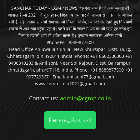
SANCHAR TODAY - CGMP NEWS एक ऐसा नाम है जो आम जनता की
आवाज़ है जो 2021 से शुरू होकर विश्वनीय समाचार के माध्यम से जनता की आवाज़
बनी है, सही समाचार, सभी समाचार जो निष्पक्ष, निर्भय, एवं निरन्तर रहते हुए निःस्वार्थ
भावना से आप तक पहुँचा रहा है।इतने वर्षो के सफर में आपका जो प्यार एवं स्नेह हमें
मिला है उसकी आगे भी अपेक्षा करते हैं। प्रधान सम्पादक: अनिल सोनी
PhonePe - 8889877500
Head Office Ahluwalia's Bhilai, New Khursipar, Distt. Durg,
Chhattisgarh, pin.490011, India, Phone: +91 8602300003 +91
9406310203 & Anil soni, Near Sbi Rajpur. Disst. Balrampur,
chhattisgarh, pin.497118, India, Phone. +91 8889877500 +91
9977293671 Email- anilsoni77@gmail.com
www.cgmp.co.in2021@gmail.com
Contact us:
admin@cgmp.co.in
विज्ञापन हेतु क्लिक करें !