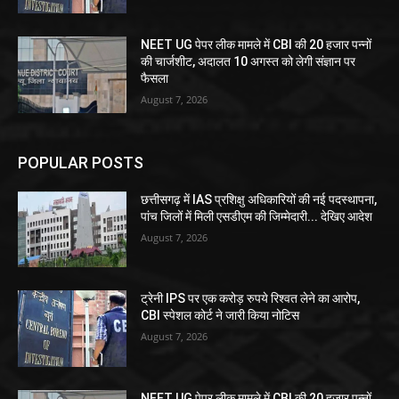
NEET UG पेपर लीक मामले में CBI की 20 हजार पन्नों
की चार्जशीट, अदालत 10 अगस्त को लेगी संज्ञान पर
फैसला
August 7, 2026
POPULAR POSTS
छत्तीसगढ़ में IAS प्रशिक्षु अधिकारियों की नई पदस्थापना,
पांच जिलों में मिली एसडीएम की जिम्मेदारी... देखिए आदेश
August 7, 2026
ट्रेनी IPS पर एक करोड़ रुपये रिश्वत लेने का आरोप,
CBI स्पेशल कोर्ट ने जारी किया नोटिस
August 7, 2026
NEET UG पेपर लीक मामले में CBI की 20 हजार पन्नों