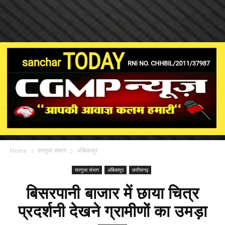
Home
सरगुजा संभाग
अंबिकापुर
सरगुजा संभाग
अंबिकापुर
छत्तीसगढ़
बिसरपानी बाजार में छाया चित्र
प्रदर्शनी देखने ग्रामीणों का उमड़ा