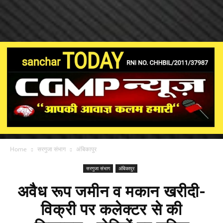
Home
सरगुजा संभाग
अंबिकापुर
सरगुजा संभाग
अंबिकापुर
अवैध रूप जमीन व मकान खरीदी-
विक्री पर कलेक्टर से की