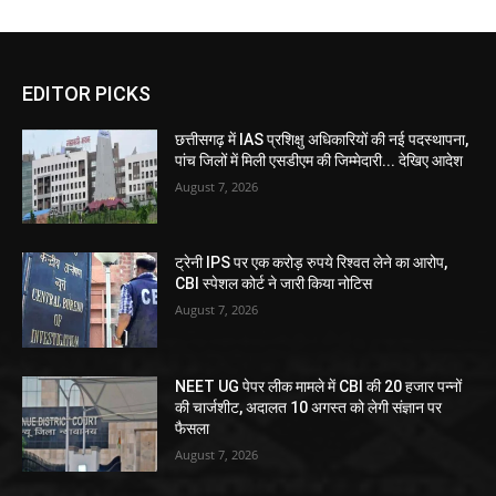
EDITOR PICKS
छत्तीसगढ़ में IAS प्रशिक्षु अधिकारियों की नई पदस्थापना,
पांच जिलों में मिली एसडीएम की जिम्मेदारी... देखिए आदेश
August 7, 2026
ट्रेनी IPS पर एक करोड़ रुपये रिश्वत लेने का आरोप,
CBI स्पेशल कोर्ट ने जारी किया नोटिस
August 7, 2026
NEET UG पेपर लीक मामले में CBI की 20 हजार पन्नों
की चार्जशीट, अदालत 10 अगस्त को लेगी संज्ञान पर
फैसला
August 7, 2026