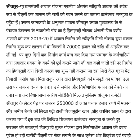
सीतापुर
-प्रधानमंत्री आवास योजना ग्रामीण अंतर्गत स्वीकृति आवास की अवैध
रूप से विक्री कर शासन की राशी को गबन करने का मामला कलेक्टर सरगुजा के
पहुँचा हैं।प्राप्त जानकारी के अनुसार मामला सीतापुर ब्लाक मुख्यालय के से
पंचायत ढेलसरा के नावटोली गांव का है हितग्राही नोशाद अंसारी पिता बसीर
अंसारी को सन 2019-20 में आवास निर्माण की स्वीकृति मिली नोशाद द्वारा मकान
निर्माण शुरू कर शासन में दो किस्तों में 70000 हजार की राशि भी आहरित कर
ली गई।पर कुछ दिनों बाद निर्माण कार्य बन्द कर दिया गया पंचायत के कर्मचारियों
द्वारा लगातार मकान के कार्य को पूर्ण कराये जाने की बात कही जाती रही पर निर्माण
का हितग्राही द्वारा किसी कारण वश शुरू नही कराया जा रहा जिसे देख ग्राम पेट
निवासी जसीम खान पिता सकुर खान द्वारा हितग्राही की मजबूरी का फायदा उठा
उस पर जबरन दबाव बना कर उसे जमीन औऱ निर्माणाधीन मकान को बेचने का
दबाव बना कर विधानसभा स्तरीय मोदिसिने मिल्लत मुस्लिम अंजुमन कमेटी
सीतापुर के लेटर पेड़ पर जबरन 250000 दो लाख पचास हजार रुपये में मकान
औऱ जमीन बेचने की लिखा पढ़ी हाजी निजामुद्दीन खान ,औऱ तपसिर खान के द्वारा
कराया गया हैं इस बात की लिखित शिकायत कलेक्टर सरगुजा से करते हुए
सरकार की महत्वपूर्ण हितग्राही मुल्क योजना द्वारा निर्माणाधीन आवास की दबाव
पूर्वक हो रही खरीदी बिक्री पर रोक लगाने के साथ क्रेता औऱ विक्रेता एवं गवाहो