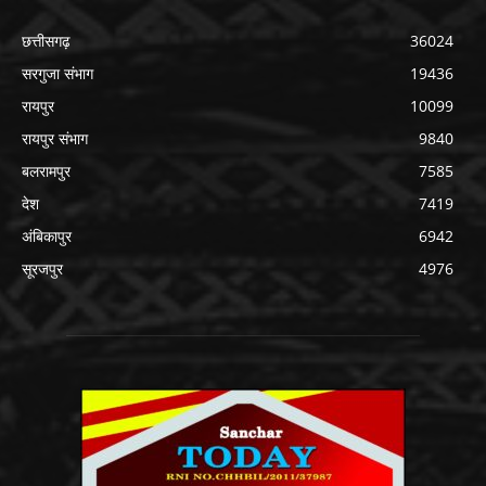
छत्तीसगढ़
36024
सरगुजा संभाग
19436
रायपुर
10099
रायपुर संभाग
9840
बलरामपुर
7585
देश
7419
अंबिकापुर
6942
सूरजपुर
4976