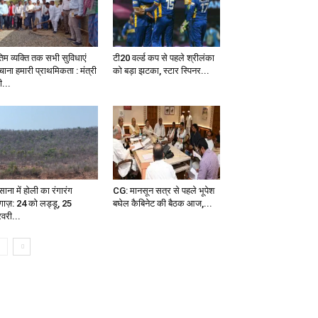
तिम व्यक्ति तक सभी सुविधाएं
टी20 वर्ल्ड कप से पहले श्रीलंका
ंचाना हमारी प्राथमिकता : मंत्री
को बड़ा झटका, स्टार स्पिनर...
ी...
ाना में होली का रंगारंग
CG: मानसून सत्र से पहले भूपेश
ाज़: 24 को लड्डू, 25
बघेल कैबिनेट की बैठक आज,...
वरी...