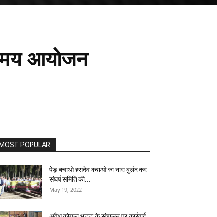
रिमामय आयोजन
MOST POPULAR
पेड़ बचाओ हसदेव बचाओ का नारा बुलंद कर
संघर्ष समिति की...
May 19, 2022
अवैध कोयला भट्टा के संचालन पर कार्रवाई