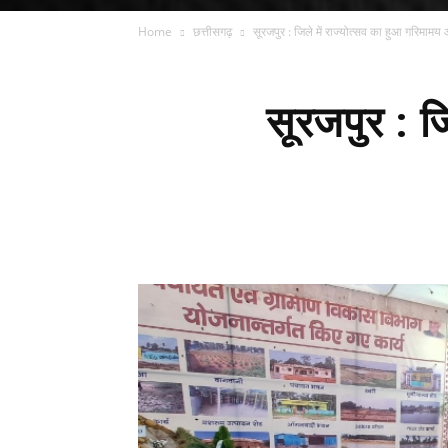
Home
छत्तीसगढ़
सूरजपुर : जिले में राज्योत्सव का हुआ गरिमा
सूरजपुर : ज