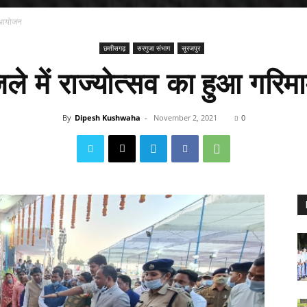
मय आयोजन
छत्तीसगढ़
सरगुजा संभाग
सूरजपुर
िले में राज्योत्सव का हुआ ग
By
Dipesh Kushwaha
-
November 2, 2021
0