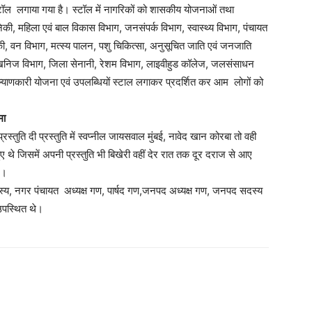
्टॉल लगाया गया है। स्टॉल में नागरिकों को शासकीय योजनाओं तथा
निकी, महिला एवं बाल विकास विभाग, जनसंपर्क विभाग, स्वास्थ्य विभाग, पंचायत
रिकी, वन विभाग, मत्स्य पालन, पशु चिकित्सा, अनुसूचित जाति एवं जनजाति
क, खनिज विभाग, जिला सेनानी, रेशम विभाग, लाइवीहुड कॉलेज, जलसंसाधन
ल्याणकारी योजना एवं उपलब्धियों स्टाल लगाकर प्रदर्शित कर आम लोगों को
मा
प्रस्तुति दी प्रस्तुति में स्वप्नील जायसवाल मुंबई, नावेद खान कोरबा तो वही
हुए थे जिसमें अपनी प्रस्तुति भी बिखेरी वहीं देर रात तक दूर दराज से आए
ज।
सदस्य, नगर पंचायत अध्यक्ष गण, पार्षद गण,जनपद अध्यक्ष गण, जनपद सदस्य
उपस्थित थे।