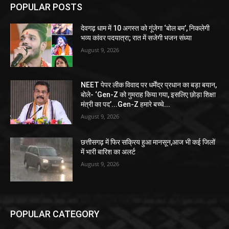
POPULAR POSTS
देवगढ़ धाम में 10 अगस्त को गूंजेगा ‘बोल बम’, निकलेगी
भव्य कांवर पदयात्रा; रात में सजेगी भजन संध्या
August 9, 2026
NEET पेपर लीक विवाद पर धर्मेंद्र प्रधान का बड़ा बयान,
बोले- ‘Gen-Z को गुमराह किया गया, इसलिए छोड़ा शिक्षा
मंत्री का पद’...Gen-Z हमारे बच्चे...
August 9, 2026
छत्तीसगढ़ में फिर सक्रिय हुआ मानसून,आज भी कई जिलों
में भारी बारिश का अलर्ट
August 9, 2026
POPULAR CATEGORY