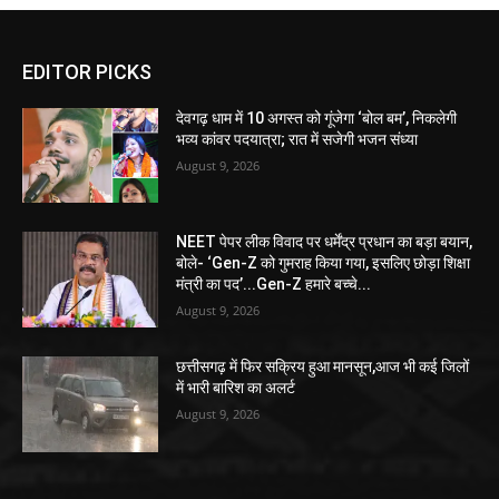
EDITOR PICKS
देवगढ़ धाम में 10 अगस्त को गूंजेगा ‘बोल बम’, निकलेगी
भव्य कांवर पदयात्रा; रात में सजेगी भजन संध्या
August 9, 2026
NEET पेपर लीक विवाद पर धर्मेंद्र प्रधान का बड़ा बयान,
बोले- ‘Gen-Z को गुमराह किया गया, इसलिए छोड़ा शिक्षा
मंत्री का पद’...Gen-Z हमारे बच्चे...
August 9, 2026
छत्तीसगढ़ में फिर सक्रिय हुआ मानसून,आज भी कई जिलों
में भारी बारिश का अलर्ट
August 9, 2026