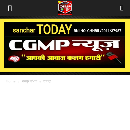
Home
रायपुर संभाग
रायपुर