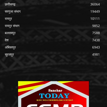
छत्तीसगढ़
36064
सरगुजा संभाग
19449
रायपुर
10111
रायपुर संभाग
9852
बलरामपुर
7588
देश
7438
अंबिकापुर
6943
सूरजपुर
4981