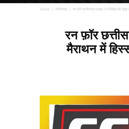
Home
छत्तीसगढ़
रन फ़ॉर छत्तीसगढ़ प्राइड 14 दिसंबर को सुबह 6
रन फ़ॉर छत्तीस
मैराथन में हिस