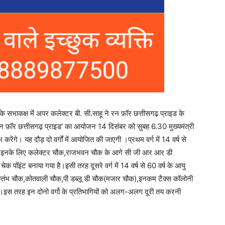
े सभाकक्ष में अपर कलेक्टर बी. सी.साहू ने रन फ़ॉर छत्तीसगढ़ प्राइड के
 फ़ॉर छत्तीसगढ़ प्राइड' का आयोजन 14 दिसंबर को सुबह 6.30 मुख्यमंत्री
 करेंगे। यह दौड़ दो वर्गों में आयोजित की जाएगी ।प्रथम वर्ग में 14 वर्ष से
ेंगे।इनके लिए कलेक्टर चौक,राजभवन चौक के आगे सी जी आर आर डी
पॉइंट बनाया गया है।इसी तरह दूसरे वर्ग में 14 वर्ष से 60 वर्ष के आयु
 जय स्तंभ चौक,कोतवाली चौक,पी डब्लू डी चौक(मजार चौक),इनकम टैक्स कॉलोनी
ै।इस तरह इन दोनो वर्गो के प्रतिभागियों को अलग-अलग दूरी तय करनी