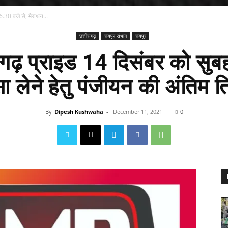
.30 बजे से, मैराथन...
छत्तीसगढ़
रायपुर संभाग
रायपुर
गढ़ प्राइड 14 दिसंबर को सुब
्सा लेने हेतु पंजीयन की अंतिम
By
Dipesh Kushwaha
-
December 11, 2021
0