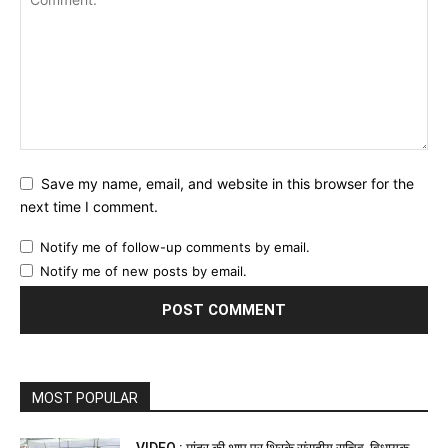
Save my name, email, and website in this browser for the
next time I comment.
Notify me of follow-up comments by email.
Notify me of new posts by email.
MOST POPULAR
VIDEO : मांदर की थाप पर थिरके संसदीय सचिव, विधायक