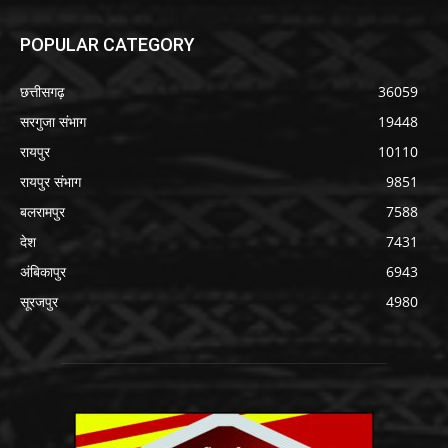
POPULAR CATEGORY
छत्तीसगढ़
36059
सरगुजा संभाग
19448
रायपुर
10110
रायपुर संभाग
9851
बलरामपुर
7588
देश
7431
अंबिकापुर
6943
सूरजपुर
4980