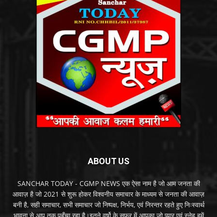
ABOUT US
SANCHAR TODAY - CGMP NEWS एक ऐसा नाम है जो आम जनता की
आवाज़ है जो 2021 से शुरू होकर विश्वनीय समाचार के माध्यम से जनता की आवाज़
बनी है, सही समाचार, सभी समाचार जो निष्पक्ष, निर्भय, एवं निरन्तर रहते हुए निःस्वार्थ
भावना से आप तक पहुँचा रहा है।इतने वर्षो के सफर में आपका जो प्यार एवं स्नेह हमें