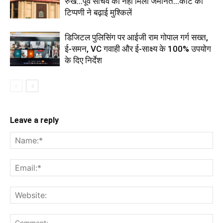
रुख...पूर्व सचिव को नहीं मिली जमानत...कोर्ट की
टिप्पणी ने बढ़ाई मुश्किलें
डिजिटल पुलिसिंग पर आईजी राम गोपाल गर्ग सख्त,
ई-समन, VC गवाही और ई-साक्ष्य के 100% उपयोग
के दिए निर्देश
Leave a reply