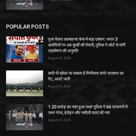
POPULAR POSTS
पूजा पैकरा आत्महत्या केस में बड़ा एक्शन: फरार 3
आरोपियों पर अब कुर्की की तैयारी, पुलिस ने कोर्ट से मांगी
उद्घोषणा की अनुमति
August 8, 2026
कभी भी खोला जा सकता है मिनीमाता बांगो जलाशय का
गेट, अलर्ट जारी
August 8, 2026
1.20 करोड़ का नशा हुआ राख! पुलिस ने 66 प्रकरणों में
जब्त गांजा, हेरोइन और नशीली दवाएं की नष्ट
August 8, 2026