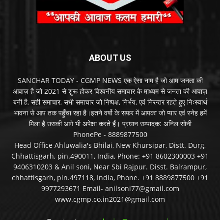
ABOUT US
SANCHAR TODAY - CGMP NEWS एक ऐसा नाम है जो आम जनता की
आवाज़ है जो 2021 से शुरू होकर विश्वनीय समाचार के माध्यम से जनता की आवाज़
बनी है, सही समाचार, सभी समाचार जो निष्पक्ष, निर्भय, एवं निरन्तर रहते हुए निःस्वार्थ
भावना से आप तक पहुँचा रहा है।इतने वर्षो के सफर में आपका जो प्यार एवं स्नेह हमें
मिला है उसकी आगे भी अपेक्षा करते हैं। प्रधान सम्पादक: अनिल सोनी
PhonePe - 8889877500
Head Office Ahluwalia's Bhilai, New Khursipar, Distt. Durg,
Chhattisgarh, pin.490011, India, Phone: +91 8602300003 +91
9406310203 & Anil soni, Near Sbi Rajpur. Disst. Balrampur,
chhattisgarh, pin.497118, India, Phone. +91 8889877500 +91
9977293671 Email- anilsoni77@gmail.com
www.cgmp.co.in2021@gmail.com