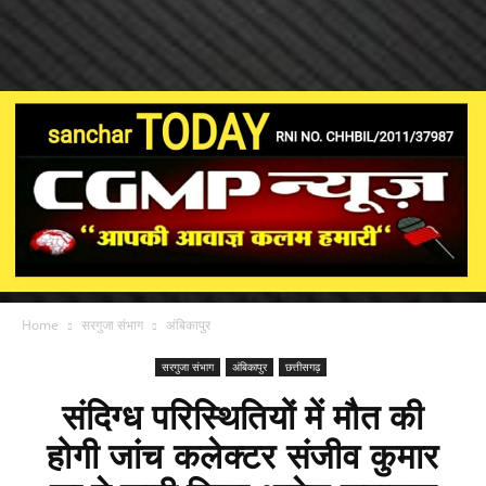
Home
सरगुजा संभाग
अंबिकापुर
सरगुजा संभाग
अंबिकापुर
छत्तीसगढ़
संदिग्ध परिस्थितियों में मौत की
होगी जांच कलेक्टर संजीव कुमार