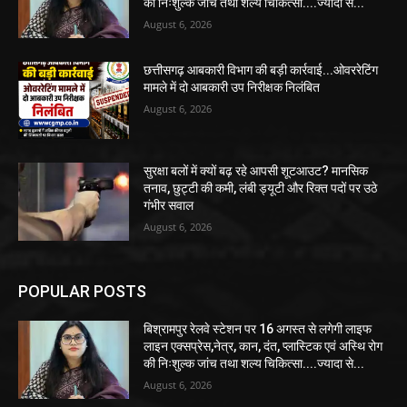
की निःशुल्क जांच तथा शल्य चिकित्सा....ज्यादा से...
August 6, 2026
छत्तीसगढ़ आबकारी विभाग की बड़ी कार्रवाई...ओवररेटिंग
मामले में दो आबकारी उप निरीक्षक निलंबित
August 6, 2026
सुरक्षा बलों में क्यों बढ़ रहे आपसी शूटआउट? मानसिक
तनाव, छुट्टी की कमी, लंबी ड्यूटी और रिक्त पदों पर उठे
गंभीर सवाल
August 6, 2026
POPULAR POSTS
बिश्रामपुर रेलवे स्टेशन पर 16 अगस्त से लगेगी लाइफ
लाइन एक्सप्रेस,नेत्र, कान, दंत, प्लास्टिक एवं अस्थि रोग
की निःशुल्क जांच तथा शल्य चिकित्सा....ज्यादा से...
August 6, 2026