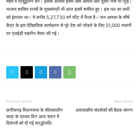
महंत व प्रबुद्धजन बने। इसके अलावा इसमें आम आदमी और दूसरे नेता भी जुड़े।
भाजपा शासित राज्‍यों के मुख्‍यमंत्री भी आज इसमें शामिल हुए। इस पल का सभी
को इंतजार था। ये करीब 5,27,730 वर्ग फीट में फैला है। जन आस्था के शीर्ष
केंद्र के इस ऐतिहासिक कार्यक्रम से पूरे देश को जोडऩे के लिए 51,000 स्थानों
पर एलईडी स्क्रीन तैयार की गई।
Previous article
Next article
छत्तीसगढ़ विधानसभा के शीतकालीन
अशासकीय संदर्शकों की बैठक संपन्न
सत्र के प्रथम दिन आज सदन में
दिवंगतों को दी गई श्रद्धांजलि..