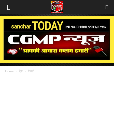
Home
देश
दिल्ली