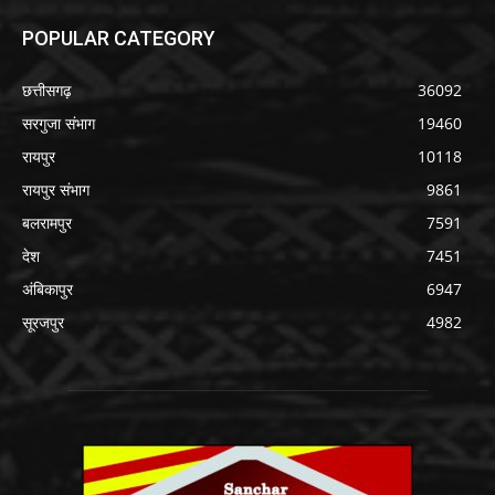
POPULAR CATEGORY
छत्तीसगढ़
36092
सरगुजा संभाग
19460
रायपुर
10118
रायपुर संभाग
9861
बलरामपुर
7591
देश
7451
अंबिकापुर
6947
सूरजपुर
4982