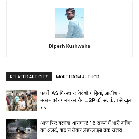
Dipesh Kushwaha
RELATED ARTICLES
MORE FROM AUTHOR
फर्जी IAS गिरफ्तार: विदेशी गाड़ियां, आलीशान
मकान और गजब का रौब....SP की सतर्कता से खुला
राज
आज फिर बरसेगा आसमान! 16 राज्यों में भारी बारिश
का अलर्ट, बाढ़ से लेकर लैंडस्लाइड तक खतरा