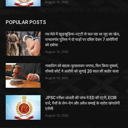
August 10, 2026
POPULAR POSTS
रथ मेले में खुड़खुड़िया-पट्टी से चल रहा था जुए का खेल,
पत्थलगांव पुलिस ने दो फड़ों पर दबिश देकर 7 आरोपियों
को दबोचा
August 10, 2026
नाबालिग को बहला-फुसलाकर भगाया, फिर किया दुष्कर्म;
पॉक्सो कोर्ट ने आरोपी को सुनाई 20 साल की कठोर सजा
August 10, 2026
JPSC परीक्षा धांधली की जांच में ED की एंट्री, ECIR
दर्ज; पैसों के लेन-देन और अवैध कमाई के स्रोत खंगालेगी
एजेंसी
August 10, 2026