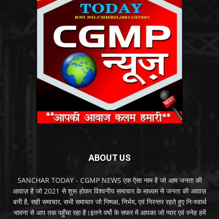
ABOUT US
SANCHAR TODAY - CGMP NEWS एक ऐसा नाम है जो आम जनता की
आवाज़ है जो 2021 से शुरू होकर विश्वनीय समाचार के माध्यम से जनता की आवाज़
बनी है, सही समाचार, सभी समाचार जो निष्पक्ष, निर्भय, एवं निरन्तर रहते हुए निःस्वार्थ
भावना से आप तक पहुँचा रहा है।इतने वर्षो के सफर में आपका जो प्यार एवं स्नेह हमें